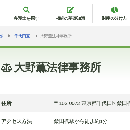
弁護士を探す
相続の基礎知識
財産の分け方
都
千代田区
大野薫法律事務所
大野薫法律事務所
住所
〒102-0072 東京都千代田区飯田橋
アクセス方法
飯田橋駅から徒歩約1分