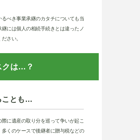
かるべき事業承継のカタチについても当
承継には個人の相続手続きとは違ったノ
ください。
スクは…？
ることも…
の際に遺産の取り分を巡って争いが起こ
、多くのケースで後継者に贈与税などの