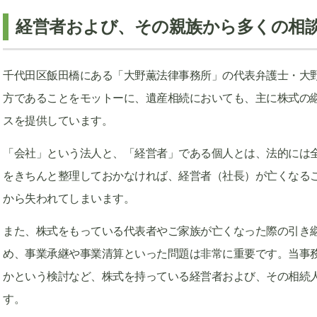
経営者および、その親族から多くの相
千代田区飯田橋にある「大野薫法律事務所」の代表弁護士・大
方であることをモットーに、遺産相続においても、主に株式の
スを提供しています。
「会社」という法人と、「経営者」である個人とは、法的には
をきちんと整理しておかなければ、経営者（社長）が亡くなる
から失われてしまいます。
また、株式をもっている代表者やご家族が亡くなった際の引き
め、事業承継や事業清算といった問題は非常に重要です。当事
かという検討など、株式を持っている経営者および、その相続
す。