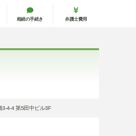
相続の手続き
弁護士費用
3-4-4 第5田中ビル3F