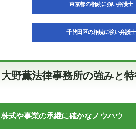
東京都の相続に強い弁護士
千代田区の相続に強い弁護士
大野薫法律事務所の強みと特
株式や事業の承継に確かなノウハウ