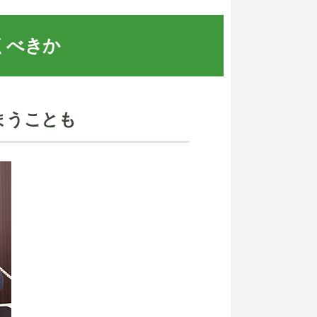
くべきか
まうことも