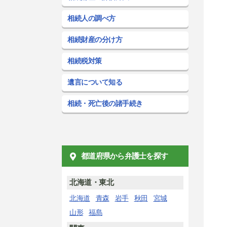
相続人の調べ方
相続財産の分け方
相続税対策
遺言について知る
相続・死亡後の諸手続き
都道府県から弁護士を探す
北海道・東北
北海道
青森
岩手
秋田
宮城
山形
福島