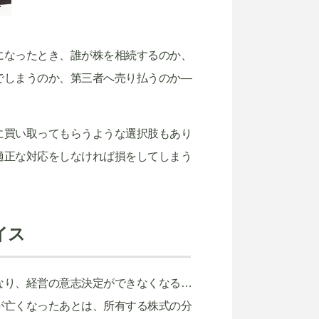
になったとき、誰が株を相続するのか、
でしまうのか、第三者へ売り払うのか―
に買い取ってもらうような選択肢もあり
適正な対応をしなければ損をしてしまう
イス
なり、経営の意志決定ができなくなる…
が亡くなったあとは、所有する株式の分