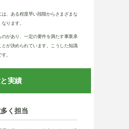
には、ある程度早い段階からさまざまな
くなります。
ものがあり、一定の要件を満たす事業承
ことが決められています。こうした知識
です。
験と実績
数多く担当