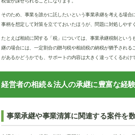
税金が課せられることになります。
そのため、事業を誰かに託したいという事業承継を考える場合
事柄を想定して対策を立てておいたほうが、問題に対処しやす
たとえば相続に関する「税」については、事業承継税制という
継の場合には、一定割合の贈与税や相続税の納税が猶予される
があるかどうかでも、サポートの内容は大きく違ってくるわけ
経営者の相続＆法人の承継に豊富な経
事業承継や事業清算に関連する案件を