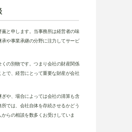
談
野薫と申します。当事務所は経営者の味
継承や事業承継の分野に注力してサービ
全くの別物です。つまり会社の財産関係
ことで、経営にとって重要な財産が会社
継ぎや、場合によっては会社の清算も含
務所では、会社自体を存続させるかどう
人からの相談を数多くお受けしていま