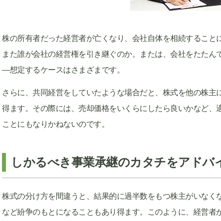
株の所有者だった経営者が亡くなり、会社自体を相続すること
また誰が会社の経営権を引き継ぐのか。または、会社をたたん
―想定するケースはさまざまです。
さらに、共同経営をしていたような場合だと、株式を他の株主
得ます。その際には、売却価格をいくらにしたら良いかなど、
ことにもなりかねないのです。
しかるべき事業承継のカタチをアドバ
株式の分け方を間違うと、結果的に過半数をもつ株主がいなく
など紛争のもとになることもあり得ます。このように、経営者