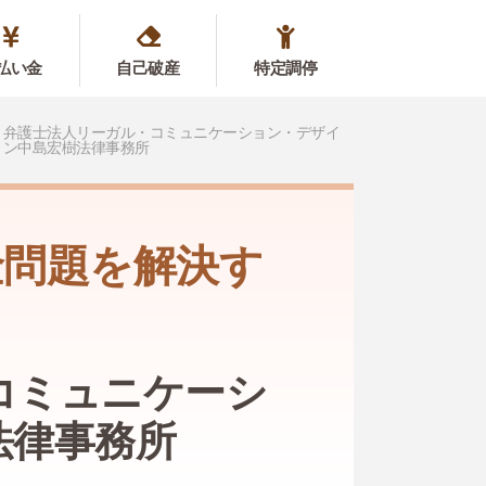
払い金
自己破産
特定調停
弁護士法人リーガル・コミュニケーション・デザイ
ン中島宏樹法律事務所
金問題を解決す
コミュニケーシ
法律事務所