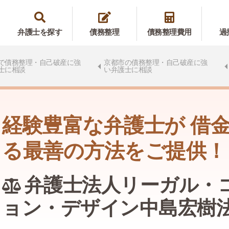
弁護士を探す
債務整理
債務整理費用
過
で債務整理・自己破産に強
京都市の債務整理・自己破産に強
士に相談
い弁護士に相談
経験豊富な弁護士が 借
る最善の方法をご提供！
弁護士法人リーガル・
ョン・デザイン中島宏樹