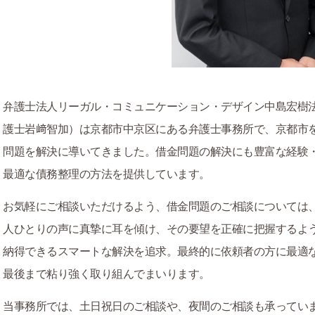
弁護士法人リーガル・コミュニケーション・デザイン中島宏樹
護士岩﨑智加）は京都市中京区にある弁護士事務所で、京都市
問題を解決に導いてきました。借金問題の解決にも豊富な経験
最適な債務整理の方法を提供しています。
お気軽にご相談いただけるよう、借金問題のご相談については
人ひとりの声に真摯に耳を傾け、その要望を正確に把握するよ
納得できるスマートな解決を追求。最終的に依頼者の方に最適
最後まで粘り強く取り組んでまいります。
当事務所では、土日祝日のご相談や、夜間のご相談も承ってい