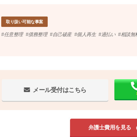
取り扱い可能な事案
任意整理
債務整理
自己破産
個人再生
過払い
相談無
メール受付はこちら
弁護士費用を見る