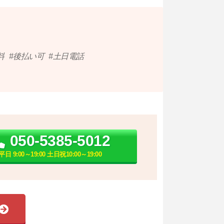
料
後払い可
土日電話
050-5385-5012
平日 9:00～19:00 土日祝10:00～19:00