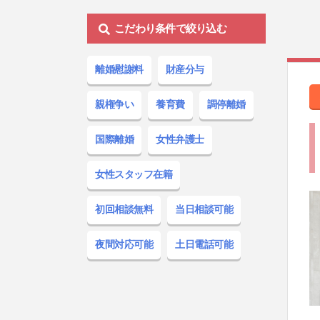
こだわり条件で絞り込む
離婚慰謝料
財産分与
親権争い
養育費
調停離婚
国際離婚
女性
弁護士
女性
スタッフ在籍
初回相談無料
当日相談
可能
夜間対応
可能
土日電話
可能