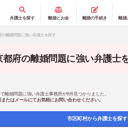
弁護士を探す
離婚とお金
離婚の手続き
離婚
府の離婚問題に強い弁護士を探す
京都府の離婚問題に強い弁護士
で離婚問題に強い弁護士事務所が8件見つかりました。
話またはメールにてお気軽にお問い合わせください。
市区町村から弁護士を探す