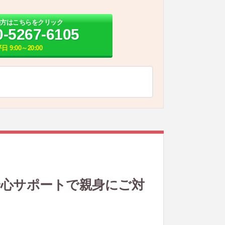
の方はこちらをクリック
0-5267-6105
日 9:00～20:00
安心サポートで親身にご対