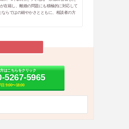
士が在籍し、離婚の問題にも積極的に対応して
士ならではの細やかさとともに、相談者の方
の方はこちらをクリック
0-5267-5965
日 9:00〜18:00