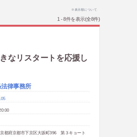
※表示順について
1 - 8件を表示
(全8件)
向きなリスタートを応援し
条法律事務所
105
0:00
177 京都府京都市下京区大坂町396 第３キョート