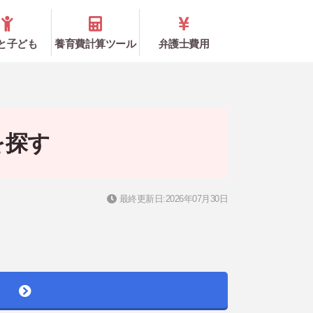
と子ども
養育費計算ツール
弁護士費用
を探す
最終更新日:2026年07月30日