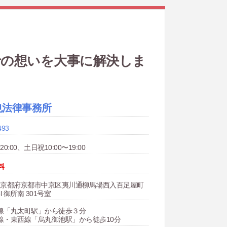
者の想いを大事に解決しま
也法律事務所
493
20:00、土日祝10:00〜19:00
料
805 京都府京都市中京区夷川通柳馬場西入百足屋町
iel 御所南 301号室
線「丸太町駅」から徒歩３分
線・東西線「烏丸御池駅」から徒歩10分