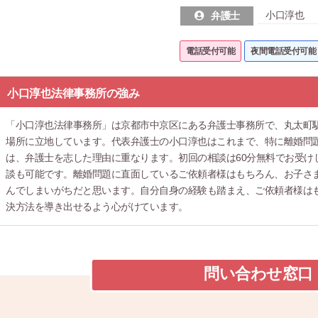
小口淳也
弁護士
電話受付可能
夜間電話受付可能
小口淳也法律事務所の強み
「小口淳也法律事務所」は京都市中京区にある弁護士事務所で、丸太町駅
場所に立地しています。代表弁護士の小口淳也はこれまで、特に離婚問
は、弁護士を志した理由に重なります。初回の相談は60分無料でお受け
談も可能です。離婚問題に直面しているご依頼者様はもちろん、お子さ
んでしまいがちだと思います。自分自身の経験も踏まえ、ご依頼者様は
決方法を導き出せるよう心がけています。
問い合わせ窓口