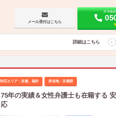
スマホ
05
メール受付はこちら
平
詳細はこちら
対応エリア：京都、福井
所在地：
京都府
75年の実績＆女性弁護士も在籍する 
応