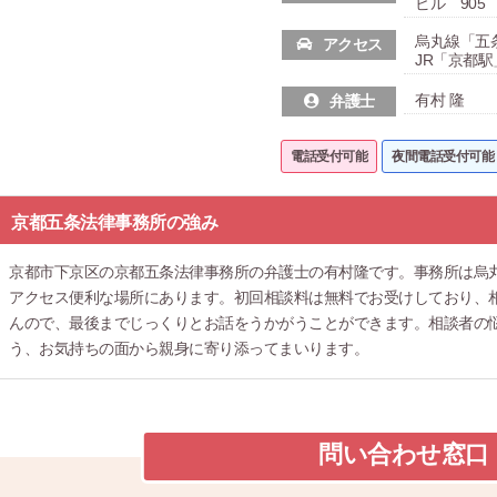
ビル 905
烏丸線「五
アクセス
JR「京都駅
有村 隆
弁護士
電話受付可能
夜間電話受付可能
京都五条法律事務所の強み
京都市下京区の京都五条法律事務所の弁護士の有村隆です。事務所は烏丸
アクセス便利な場所にあります。初回相談料は無料でお受けしており、
んので、最後までじっくりとお話をうかがうことができます。相談者の
う、お気持ちの面から親身に寄り添ってまいります。
問い合わせ窓口