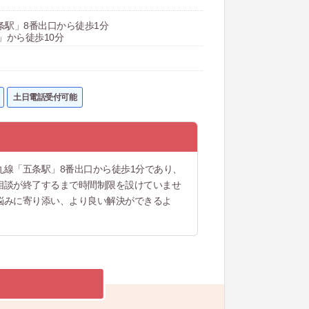
条駅」8番出口から徒歩1分
」から徒歩10分
土日電話受付可能
線「五条駅」8番出口から徒歩1分であり、
相談が終了するまで時間制限を設けていませ
悩みに寄り添い、より良い解決ができるよ