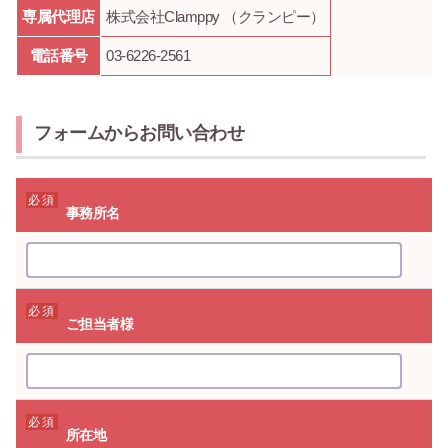
専属代理店
株式会社Clamppy （クランピー）
電話番号
03-6226-2561
フォームからお問い合わせ
必須
事務所名
必須
ご担当者様
必須
所在地