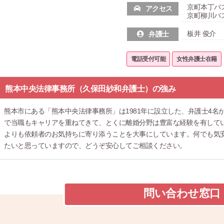
京町本丁バ
アクセス
京町柳川バ
板井 俊介
弁護士
電話受付可能
女性弁護士在籍
熊本中央法律事務所（久保田紗和弁護士）の強み
熊本市にある「熊本中央法律事務所」は1981年に設立した、弁護士4
で当職もキャリアを重ねてきて、とくに離婚分野は豊富な経験を有して
よりも依頼者のお気持ちに寄り添うことを大事にしています。何でも気
たいと思っていますので、どうぞ安心してご相談ください。
問い合わせ窓口