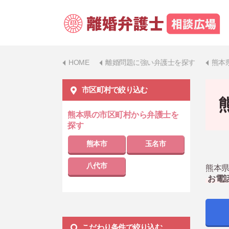
HOME
離婚問題に強い弁護士を探す
熊本
市区町村で絞り込む
熊本県の市区町村から弁護士を
探す
熊本市
玉名市
八代市
熊本県
お電
こだわり条件で絞り込む