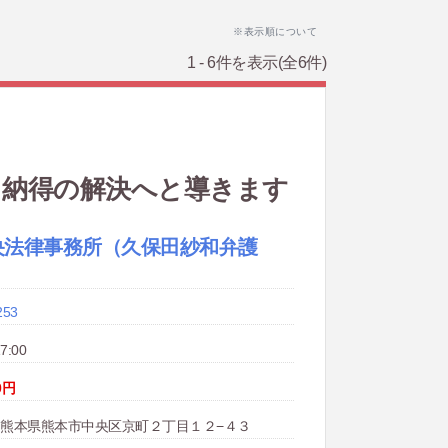
※表示順について
1 - 6件を表示
(全6件)
く納得の解決へと導きます
央法律事務所（久保田紗和弁護
253
7:00
0円
078 熊本県熊本市中央区京町２丁目１２−４３