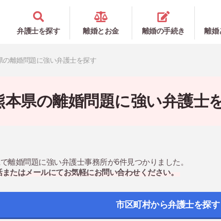
弁護士を探す
離婚とお金
離婚の手続き
離婚
県の離婚問題に強い弁護士を探す
熊本県の離婚問題に強い弁護士
で離婚問題に強い弁護士事務所が6件見つかりました。
話またはメールにてお気軽にお問い合わせください。
市区町村から弁護士を探す