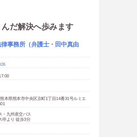
くんだ解決へ歩みます
法律事務所（弁護士・田中真由
926
7:00
078 熊本県熊本市中央区京町1丁目14番31号ルミエ
01
ス・九州産交バス
ス停より 徒歩3分