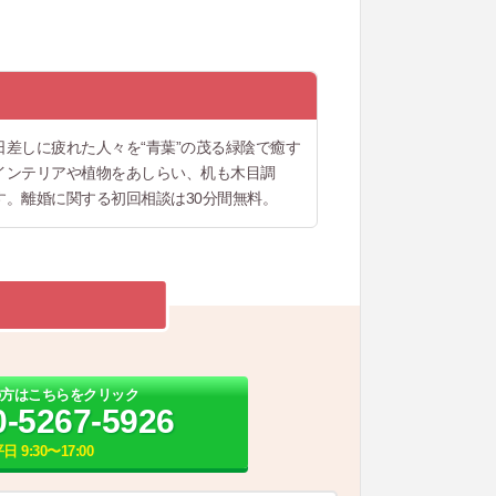
差しに疲れた人々を“青葉”の茂る緑陰で癒す
インテリアや植物をあしらい、机も木目調
。離婚に関する初回相談は30分間無料。
の方はこちらをクリック
0-5267-5926
日 9:30〜17:00