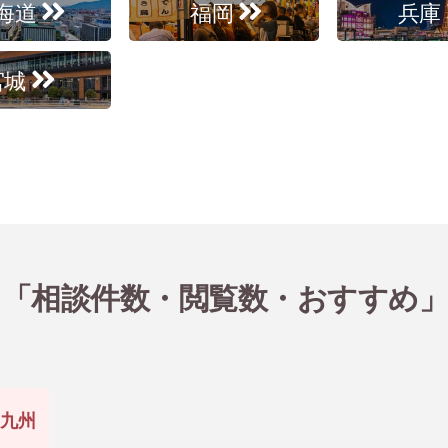
海道
福岡
兵庫
宮城
を「相談件数・閲覧数・おすすめ
九州