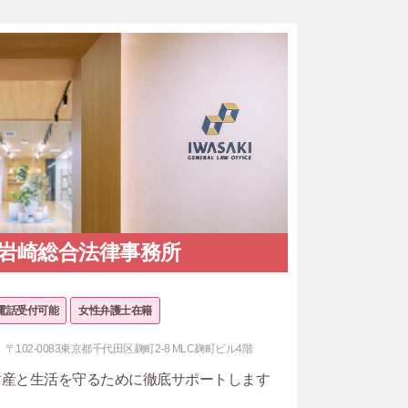
岩崎総合法律事務所
電話受付可能
女性弁護士在籍
〒102-0083東京都千代田区麹町2-8 MLC麹町ビル4階
財産と生活を守るために徹底サポートします