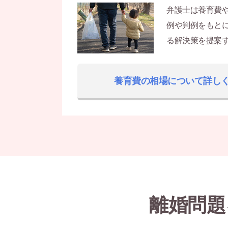
弁護士は養育費
例や判例をもと
る解決策を提案
養育費の相場について詳し
離婚問題