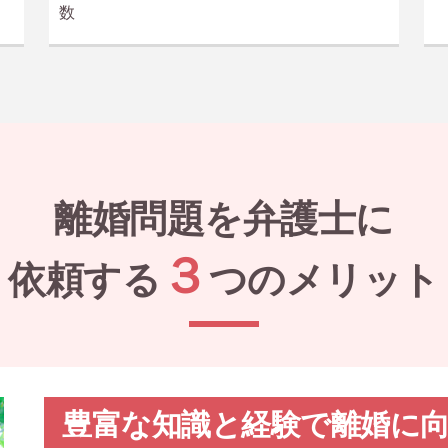
数
離婚問題を弁護士に
３
依頼する
つのメリット
豊富な知識と経験で離婚に