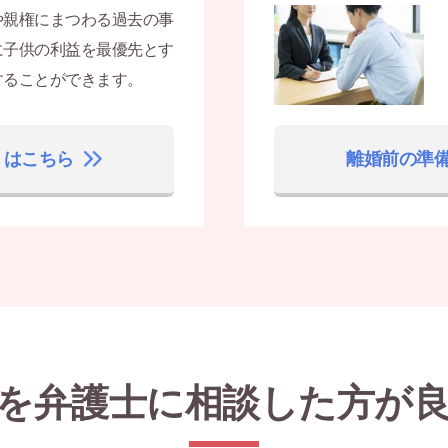
や親権にまつわる過去の事
に子供の利益を最優先とす
することができます。
くはこちら
離婚前の準
を弁護士に
相談した方が