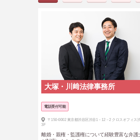
大塚・川﨑法律事務所
電話受付可能
〒150-0002 東京都渋谷区渋谷1－12－2 クロスオフィス
3F
離婚・親権・監護権について経験豊富な弁護