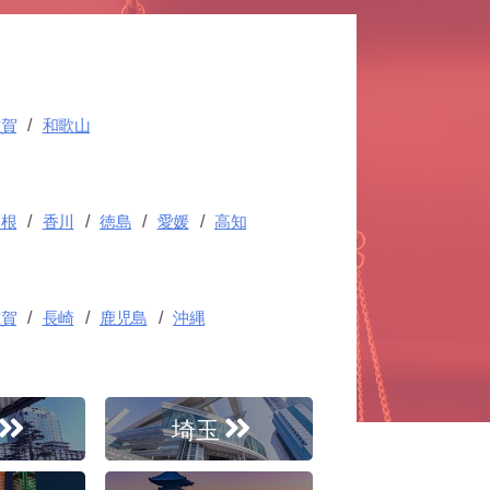
滋賀
和歌山
島根
香川
徳島
愛媛
高知
佐賀
長崎
鹿児島
沖縄
埼玉