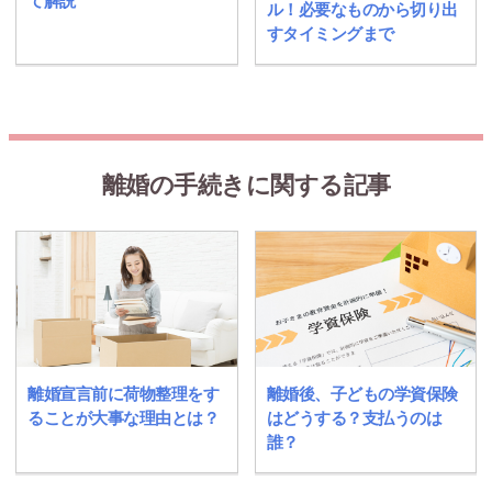
て解説
ル！必要なものから切り出
すタイミングまで
離婚の手続きに関する記事
離婚宣言前に荷物整理をす
離婚後、子どもの学資保険
ることが大事な理由とは？
はどうする？支払うのは
誰？