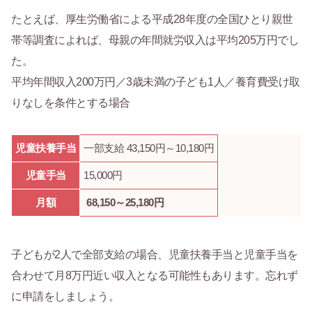
たとえば、厚生労働省による平成28年度の全国ひとり親世
帯等調査によれば、母親の年間就労収入は平均205万円でし
た。
平均年間収入200万円／3歳未満の子ども1人／養育費受け取
りなしを条件とする場合
児童扶養手当
一部支給 43,150円～10,180円
児童手当
15,000円
月額
68,150～25,180円
子どもが2人で全部支給の場合、児童扶養手当と児童手当を
合わせて月8万円近い収入となる可能性もあります。忘れず
に申請をしましょう。