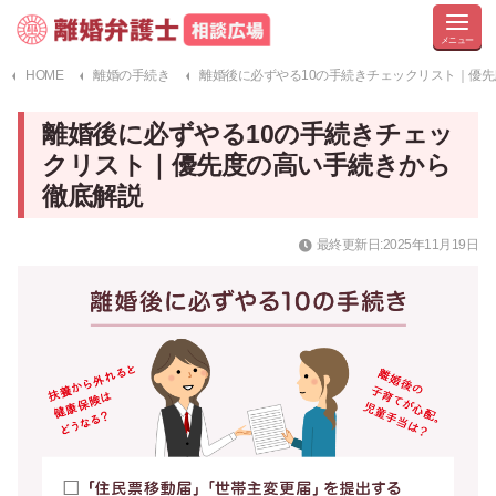
HOME
離婚の手続き
離婚後に必ずやる10の手続きチェックリスト｜優
離婚後に必ずやる10の手続きチェッ
クリスト｜優先度の高い手続きから
徹底解説
最終更新日:2025年11月19日