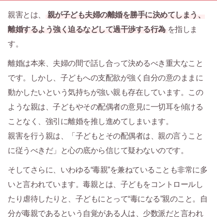
親害とは、
親が子ども夫婦の離婚を勝手に決めてしまう、
離婚するよう強く迫るなどして過干渉する行為
を指しま
す。
離婚は本来、夫婦の間で話し合って決めるべき重大なこと
です。しかし、子どもへの支配欲が強く自分の意のままに
動かしたいという気持ちが強い親も存在しています。この
ような親は、子どもやその配偶者の意見に一切耳を傾ける
ことなく、強引に離婚を推し進めてしまいます。
親害を行う親は、「子どもとその配偶者は、親の言うこと
に従うべきだ」と心の底から信じて疑わないのです。
そしてさらに、いわゆる“毒親”を兼ねていることも非常に多
いと言われています。毒親とは、子どもをコントロールし
たり虐待したりと、子どもにとって“毒になる”親のこと。自
分が毒親であるという自覚がある人は、少数派だと言われ