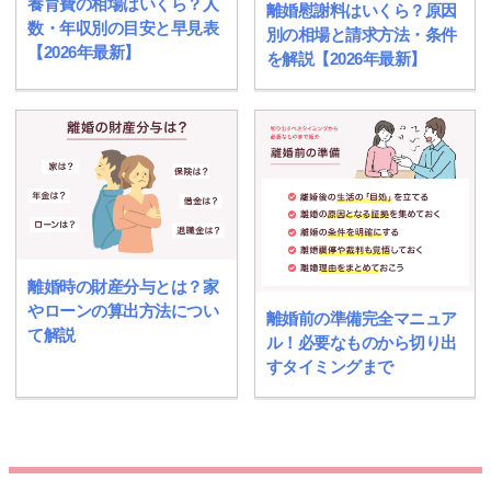
養育費の相場はいくら？人
離婚慰謝料はいくら？原因
数・年収別の目安と早見表
別の相場と請求方法・条件
【2026年最新】
を解説【2026年最新】
離婚時の財産分与とは？家
やローンの算出方法につい
離婚前の準備完全マニュア
て解説
ル！必要なものから切り出
すタイミングまで