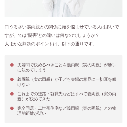
口うるさい義両親との関係に頭を悩ませている人は多いで
すが、では“親害”との違いは何なのでしょうか？
大まかな判断のポイントは、以下の通りです。
夫婦間で決めるべきことを義両親（実の両親）が勝手
に決めてしまう
義両親（実の両親）が子ども夫婦の意見に一切耳を傾
けない
これまでの進路・就職先などはすべて義両親（実の両
親）が決めてきた
完全同居・二世帯住宅など義両親（実の両親）との物
理的距離が近い