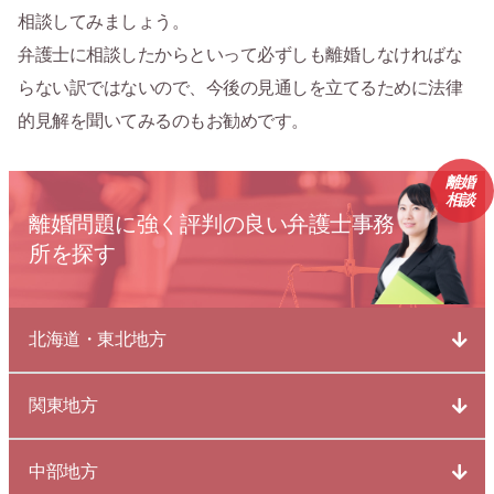
相談してみましょう。
弁護士に相談したからといって必ずしも離婚しなければな
らない訳ではないので、今後の見通しを立てるために法律
的見解を聞いてみるのもお勧めです。
離婚
相談
離婚問題に強く評判の良い弁護士事務
所を探す
北海道・東北地方
関東地方
中部地方