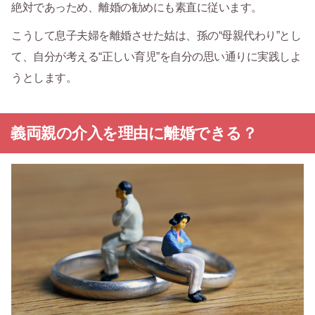
絶対であっため、離婚の勧めにも素直に従います。
こうして息子夫婦を離婚させた姑は、孫の“母親代わり”とし
て、自分が考える“正しい育児”を自分の思い通りに実践しよ
うとします。
義両親の介入を理由に離婚できる？