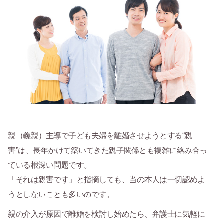
親（義親）主導で子ども夫婦を離婚させようとする“親
害”は、長年かけて築いてきた親子関係とも複雑に絡み合っ
ている根深い問題です。
「それは親害です」と指摘しても、当の本人は一切認めよ
うとしないことも多いのです。
親の介入が原因で離婚を検討し始めたら、弁護士に気軽に