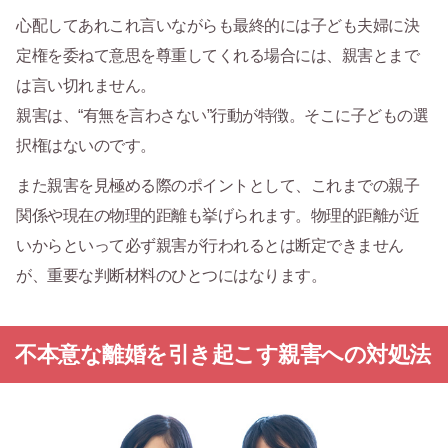
心配してあれこれ言いながらも最終的には子ども夫婦に決
定権を委ねて意思を尊重してくれる場合には、親害とまで
は言い切れません。
親害は、“有無を言わさない”行動が特徴。そこに子どもの選
択権はないのです。
また親害を見極める際のポイントとして、これまでの親子
関係や現在の物理的距離も挙げられます。物理的距離が近
いからといって必ず親害が行われるとは断定できません
が、重要な判断材料のひとつにはなります。
不本意な離婚を引き起こす親害への対処法