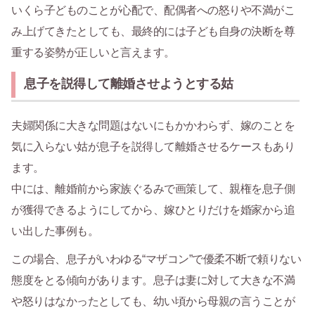
いくら子どものことが心配で、配偶者への怒りや不満がこ
み上げてきたとしても、最終的には子ども自身の決断を尊
重する姿勢が正しいと言えます。
息子を説得して離婚させようとする姑
夫婦関係に大きな問題はないにもかかわらず、嫁のことを
気に入らない姑が息子を説得して離婚させるケースもあり
ます。
中には、離婚前から家族ぐるみで画策して、親権を息子側
が獲得できるようにしてから、嫁ひとりだけを婚家から追
い出した事例も。
この場合、息子がいわゆる“マザコン”で優柔不断で頼りない
態度をとる傾向があります。息子は妻に対して大きな不満
や怒りはなかったとしても、幼い頃から母親の言うことが