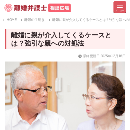
HOME
離婚の手続き
離婚に親が介入してくるケースとは？強引な親への
離婚に親が介入してくるケースと
は？強引な親への対処法
最終更新日:2025年12月18日