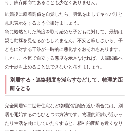
り、依存傾向であることも少なくありません。
結婚後に癒着関係を自覚したら、勇気を出してキッパリと
意思表示をするよう心掛けましょう。
急に毅然とした態度を取り始めた子どもに対して、最初は
親も動揺を見せるかもしれません。不安と寂しさから、子
どもに対する干渉が一時的に悪化するおそれもあります。
しかし、本気で自立する態度を示さなければ、夫婦関係へ
の干渉を止めることはできないと考えましょう。
別居する・連絡頻度を減らすなどして、物理的距
離をとる
完全同居や二世帯住宅など物理的距離が近い場合には、別
居を開始するのもひとつの方法です。物理的距離が近かっ
たり生活を共にしていたりすると、精神的距離も近くなり