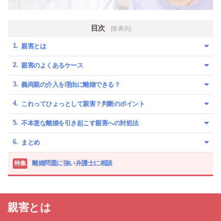
目次
[非表示]
親害とは
親害のよくあるケース
義両親の介入を理由に離婚できる？
これってひょっとして親害？判断のポイント
不本意な離婚を引き起こす親害への対処法
まとめ
離婚問題に強い弁護士に相談
特集
親害とは