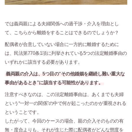
では義両親による夫婦関係への過干渉・介入を理由とし
て、こちらから離婚をすることはできるのでしょうか？
配偶者が合意していない場合に一方的に離婚するために
は、民法第770条1項に列挙されている5つの法定離婚事由の
いずれかに該当する必要があります。
義両親の介入は、5つ目の“その他婚姻を継続し難い重大な
事由があるとき”に該当する可能性があります。
注意すべきなのは、この法定離婚事由は、あくまでも夫婦
という“一対一の関係”の中で何が起こったのかが重視される
ということです。
したがって、今回のケースの場合、親の介入そのものの有
無・度合よりも、それが生じた際に配偶者がどんな態度を