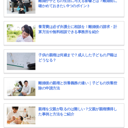
離婚が子どもの生活に与える影響とは？離婚前に
確かめておきたい9つのポイント
養育費は必ず弁護士に相談を！離婚後の請求・計
算方法や無料相談できる事務所を紹介
子供の親権は何歳まで？成人した子どもの戸籍は
どうなる？
離婚後の親権と扶養義務の違い｜子どもの扶養控
除の申請方法
親権を父親が取るのは難しい？父親が親権獲得し
た事例と方法をご紹介