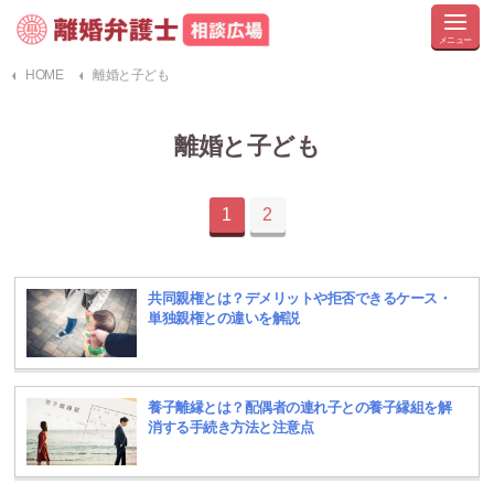
HOME
離婚と子ども
離婚と子ども
1
2
共同親権とは？デメリットや拒否できるケース・
単独親権との違いを解説
養子離縁とは？配偶者の連れ子との養子縁組を解
消する手続き方法と注意点