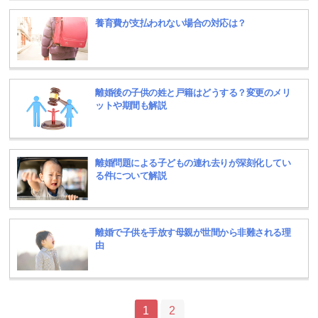
養育費が支払われない場合の対応は？
離婚後の子供の姓と戸籍はどうする？変更のメリ
ットや期間も解説
離婚問題による子どもの連れ去りが深刻化してい
る件について解説
離婚で子供を手放す母親が世間から非難される理
由
1
2