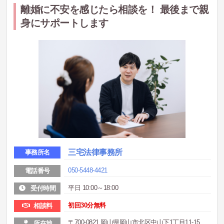
離婚に不安を感じたら相談を！ 最後まで親
身にサポートします
三宅法律事務所
事務所名
050-5448-4421
電話番号
平日 10:00～18:00
受付時間
初回30分無料
相談料
〒700-0821 岡山県岡山市北区中山下1丁目11-15
所在地