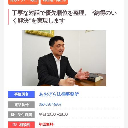
丁寧な対話で優先順位を整理。 “納得のい
く解決”を実現します
あおぞら法律事務所
事務所名
050-5267-5957
電話番号
平日 10:00〜18:00
受付時間
初回無料
相談料