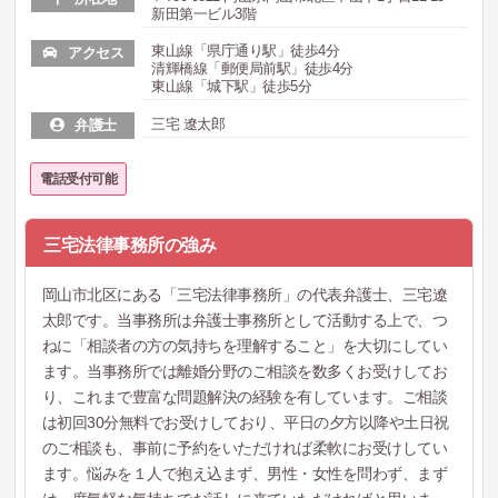
新田第一ビル3階
東山線「県庁通り駅」徒歩4分
アクセス
清輝橋線「郵便局前駅」徒歩4分
東山線「城下駅」徒歩5分
三宅 遼太郎
弁護士
電話受付可能
三宅法律事務所の強み
岡山市北区にある「三宅法律事務所」の代表弁護士、三宅遼
太郎です。当事務所は弁護士事務所として活動する上で、つ
ねに「相談者の方の気持ちを理解すること」を大切にしてい
ます。当事務所では離婚分野のご相談を数多くお受けしてお
り、これまで豊富な問題解決の経験を有しています。ご相談
は初回30分無料でお受けしており、平日の夕方以降や土日祝
のご相談も、事前に予約をいただければ柔軟にお受けしてい
ます。悩みを１人で抱え込まず、男性・女性を問わず、まず