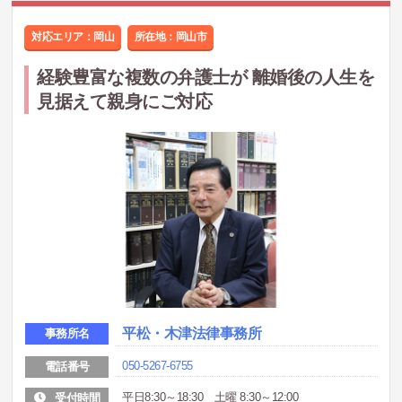
対応エリア：岡山
所在地：
岡山市
経験豊富な複数の弁護士が 離婚後の人生を
見据えて親身にご対応
平松・木津法律事務所
事務所名
050-5267-6755
電話番号
平日8:30～18:30 土曜 8:30～12:00
受付時間