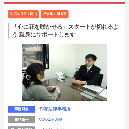
対応エリア：岡山
所在地：
岡山市
「心に花を咲かせる」スタートが切れるよ
う 親身にサポートします
作花法律事務所
事務所名
050-5267-5949
電話番号