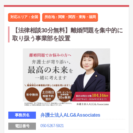
対応エリア：全国
所在地：
関東・関西・東海・福岡
【法律相談30分無料】離婚問題を集中的に
取り扱う事業部を設置
弁護士法人ALG&Associates
事務所名
050-5267-5921
電話番号