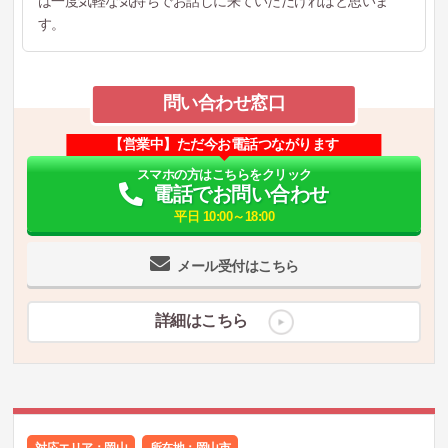
は一度気軽な気持ちでお話しに来ていただければと思いま
す。
問い合わせ窓口
【営業中】ただ今お電話つながります
スマホの方はこちらをクリック
電話でお問い合わせ
平日 10:00～18:00
メール受付はこちら
詳細はこちら
対応エリア：岡山
所在地：
岡山市