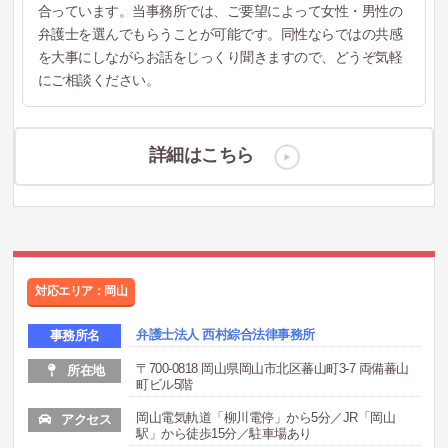
合っています。当事務所では、ご要望によって女性・男性の
弁護士を選んでもらうことが可能です。同性ならではの共感
を大事にしながらお話をじっくり聞きますので、どうぞ気軽
にご相談ください。
詳細はこちら
対応エリア：岡山
弁護士法人 西村綜合法律事務所
事務所名
〒700-0818 岡山県岡山市北区蕃山町3-7 両備蕃山
所在地
町ビル5階
岡山電気軌道「柳川電停」から5分／JR「岡山
アクセス
駅」から徒歩15分／駐車場あり