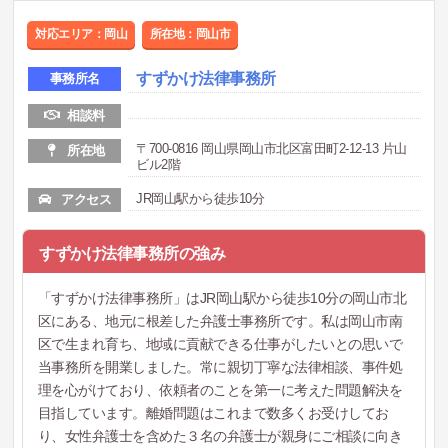
対応エリア：岡山
所在地：岡山市
すずかけ法律事務所
事務所名
相談料
〒700-0816 岡山県岡山市北区富田町2-12-13 片山
所在地
ビル2階
JR岡山駅から徒歩10分
アクセス
すずかけ法律事務所の強み
「すずかけ法律事務所」はJR岡山駅から徒歩10分の岡山市北
区にある、地元に根差した弁護士事務所です。私は岡山市南
区で生まれ育ち、地域に貢献できる仕事がしたいとの思いで
当事務所を開業しました。常に親切丁寧な法律相談、事件処
理を心がけており、依頼者のことを第一に考えた問題解決を
目指しています。離婚問題はこれまで数多くお受けしてお
り、女性弁護士を含めた３名の弁護士が親身にご相談に向き