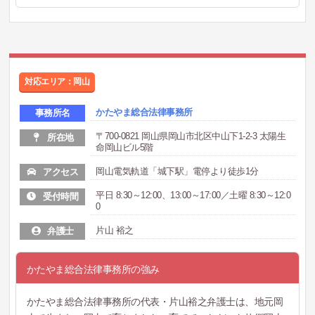
対応エリア：岡山
かたやま総合法律事務所
事務所名
〒700-0821 岡山県岡山市北区中山下1-2-3 太陽生
所在地
命岡山ビル5階
岡山電気軌道「城下駅」電停より徒歩1分
アクセス
平日 8:30～12:00、13:00～17:00／土曜 8:30～12:0
受付時間
0
片山 裕之
弁護士
かたやま総合法律事務所の強み
かたやま総合法律事務所の代表・片山裕之弁護士は、地元岡