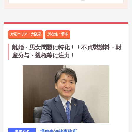
対応エリア：大阪府
所在地：
堺市
離婚・男女問題に特化！！不貞慰謝料・財
産分与・親権等に注力！
堺中央法律事務所
事務所名