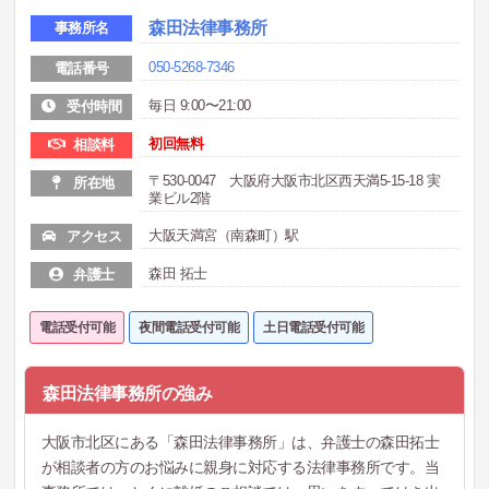
森田法律事務所
事務所名
050-5268-7346
電話番号
毎日 9:00〜21:00
受付時間
初回無料
相談料
〒530-0047 大阪府大阪市北区西天満5-15-18 実
所在地
業ビル2階
大阪天満宮（南森町）駅
アクセス
森田 拓士
弁護士
電話受付可能
夜間電話受付可能
土日電話受付可能
森田法律事務所の強み
大阪市北区にある「森田法律事務所」は、弁護士の森田拓士
が相談者の方のお悩みに親身に対応する法律事務所です。当