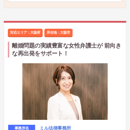
対応エリア：大阪府
所在地：
大阪市
離婚問題の実績豊富な女性弁護士が 前向き
な再出発をサポート！
ミル法律事務所
事務所名