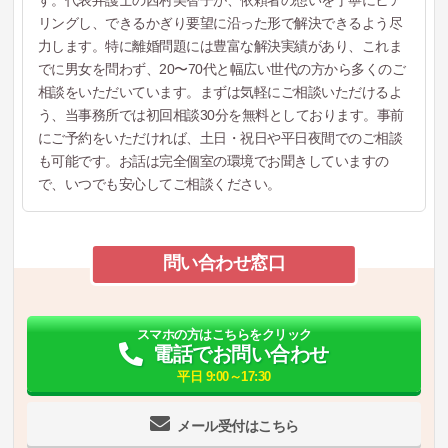
す。代表弁護士の西村美智子が、依頼者の想いを丁寧にヒア
リングし、できるかぎり要望に沿った形で解決できるよう尽
力します。特に離婚問題には豊富な解決実績があり、これま
でに男女を問わず、20〜70代と幅広い世代の方から多くのご
相談をいただいています。まずは気軽にご相談いただけるよ
う、当事務所では初回相談30分を無料としております。事前
にご予約をいただければ、土日・祝日や平日夜間でのご相談
も可能です。お話は完全個室の環境でお聞きしていますの
で、いつでも安心してご相談ください。
問い合わせ窓口
スマホの方はこちらをクリック
電話でお問い合わせ
平日 9:00～17:30
メール受付はこちら