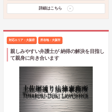
詳細はこちら
対応エリア：大阪府
所在地：
大阪市
親しみやすい弁護士が 納得の解決を目指し
て親身に向き合います