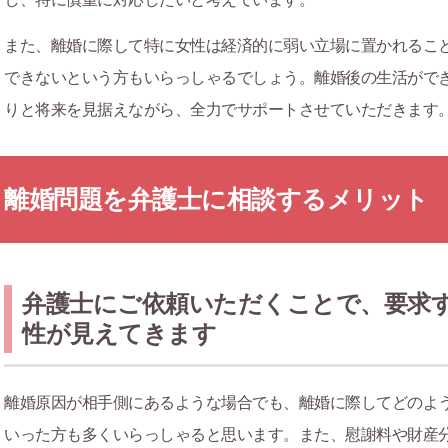
また、離婚に際して特に女性は経済的に弱い立場に置かれるこ
できないという方もいらっしゃるでしょう。離婚後の生活がで
りと将来を見据えながら、全力でサポートさせていただきます
離婚問題を弁護士に相談するメリット
弁護士にご依頼いただくことで、要求
性が見えてきます
離婚原因が相手側にあるような場合でも、離婚に際してどのよ
いった方も多くいらっしゃると思います。また、慰謝料や財産