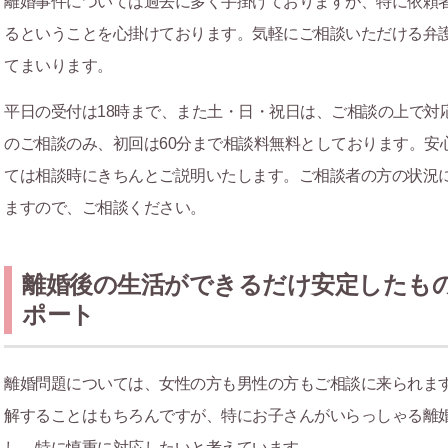
離婚事件については過去に多く手掛けておりますが、特に依頼
るということを心掛けております。気軽にご相談いただける弁
てまいります。
平日の受付は18時まで、また土・日・祝日は、ご相談の上で対
のご相談のみ、初回は60分まで相談料無料としております。安
ては相談時にきちんとご説明いたします。ご相談者の方の状況
ますので、ご相談ください。
離婚後の生活ができるだけ安定したも
ポート
離婚問題については、女性の方も男性の方もご相談に来られま
解することはもちろんですが、特にお子さんがいらっしゃる離
し、特に慎重に対応したいと考えています。