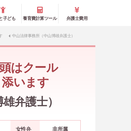
と子ども
養育費計算ツール
弁護士費用
す
中山法律事務所（中山博雄弁護士）
頭はクール
り添います
博雄弁護士）
女性弁
非所属