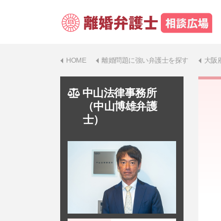
HOME
離婚問題に強い弁護士を探す
大阪
中山法律事務所
（中山博雄弁護
士）