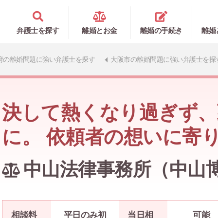
弁護士を探す
離婚とお金
離婚の手続き
離婚
府の離婚問題に強い弁護士を探す
大阪市の離婚問題に強い弁護士を探
決して熱くなり過ぎず、
に。 依頼者の想いに寄
中山法律事務所（中山
相談料
平日のみ初
当日相
可能