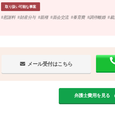
取り扱い可能な事案
慰謝料
財産分与
親権
面会交流
養育費
調停離婚
裁
メール受付はこちら
弁護士費用を見る