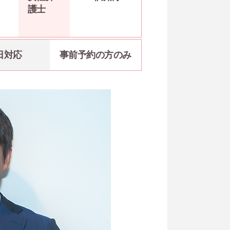
護士
日対応
事前予約の方のみ