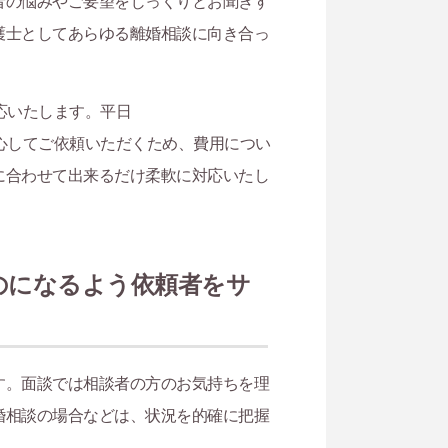
者の悩みやご要望をじっくりとお聞きす
護士としてあらゆる離婚相談に向き合っ
応いたします。平日
心してご依頼いただくため、費用につい
に合わせて出来るだけ柔軟に対応いたし
のになるよう依頼者をサ
す。面談では相談者の方のお気持ちを理
婚相談の場合などは、状況を的確に把握