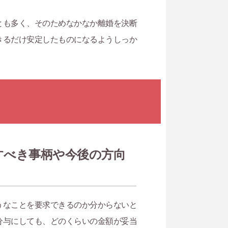
とも多く、そのためなかなか離婚を決断
きるだけ安定したものになるようしっか
。
すべき事柄や今後の方向
うなことを要求できるのか分からないと
分与にしても、どのくらいの金額が妥当