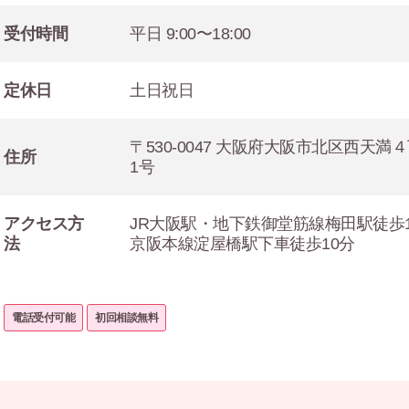
受付時間
平日 9:00〜18:00
定休日
土日祝日
〒530-0047 大阪府大阪市北区西天満
住所
1号
アクセス方
JR大阪駅・地下鉄御堂筋線梅田駅徒歩1
法
京阪本線淀屋橋駅下車徒歩10分
電話受付可能
初回相談無料