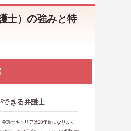
護士）の強みと特
富
ができる弁護士
弁護士キャリアは20年目になります。