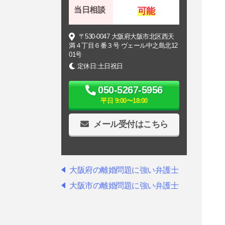
当日相談
可能
〒530-0047 大阪府大阪市北区西天
満４丁目６番３号 ヴェール中之島北12
01号
定休日:土日祝日
050-5267-5956
平日 9:00〜18:00
メール受付はこちら
大阪府の離婚問題に強い弁護士
大阪市の離婚問題に強い弁護士