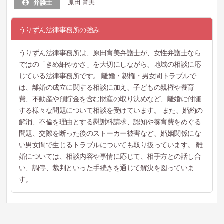
原田 育美
弁護士
うりずん法律事務所の強み
うりずん法律事務所は、原田育美弁護士が、女性弁護士なら
ではの「きめ細やかさ」を大切にしながら、地域の相談に応
じている法律事務所です。 離婚・親権・男女間トラブルで
は、離婚の成立に関する相談に加え、子どもの親権や養育
費、不動産や預貯金を含む財産の取り決めなど、離婚に付随
する様々な問題について相談を受けています。 また、婚約の
解消、不倫を理由とする慰謝料請求、認知や養育費をめぐる
問題、交際を断った後のストーカー被害など、婚姻関係にな
い男女間で生じるトラブルについても取り扱っています。 離
婚については、相談内容や事情に応じて、相手方との話し合
い、調停、裁判といった手続きを通じて解決を図っていま
す。