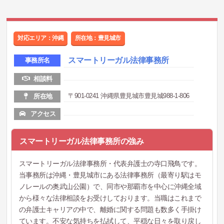
対応エリア：沖縄
所在地：豊見城市
スマートリーガル法律事務所
事務所名
相談料
〒901-0241 沖縄県豊見城市豊見城988-1-806
所在地
アクセス
スマートリーガル法律事務所の強み
スマートリーガル法律事務所・代表弁護士の寺口飛鳥です。
当事務所は沖縄・豊見城市にある法律事務所（最寄り駅はモ
ノレールの奥武山公園）で、同市や那覇市を中心に沖縄全域
から様々な法律相談をお受けしております。当職はこれまで
の弁護士キャリアの中で、離婚に関する問題も数多く手掛け
ています。不安な気持ちを払拭して、平穏な日々を取り戻し