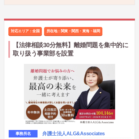
対応エリア：全国
所在地：
関東・関西・東海・福岡
【法律相談30分無料】離婚問題を集中的に
取り扱う事業部を設置
弁護士法人ALG&Associates
事務所名