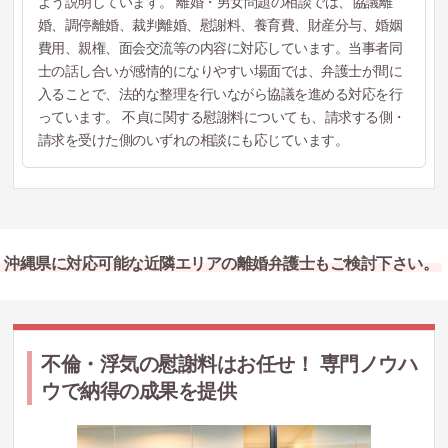
よう説明しています。 離婚・男女問題の相談では、協議離
婚、調停離婚、裁判離婚、慰謝料、養育費、財産分与、婚姻
費用、親権、面会交流等の内容に対応しています。当事者同
士の話し合いが感情的になりやすい場面では、弁護士が間に
入ることで、法的な整理を行いながら協議を進める対応を行
っています。 不貞に関する慰謝料についても、請求する側・
請求を受けた側のいずれの相談にも応じています。
沖縄県に対応可能な近隣エリアの離婚弁護士もご検討下さい。
不倫・浮気の慰謝料はお任せ！ 専門ノウハ
ウで納得の成果を提供