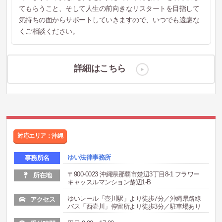
てもらうこと、そして人生の前向きなリスタートを目指して
気持ちの面からサポートしていきますので、いつでも遠慮な
くご相談ください。
詳細はこちら
対応エリア：沖縄
ゆい法律事務所
事務所名
〒900-0023 沖縄県那覇市楚辺3丁目8-1 フラワー
所在地
キャッスルマンション楚辺1-B
ゆいレール「壺川駅」より徒歩7分／沖縄県路線
アクセス
バス「西壷川」停留所より徒歩3分／駐車場あり