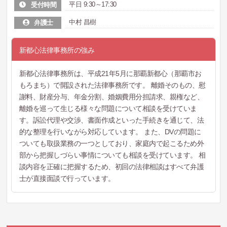
平日 9:30～17:30
受付時間
中村 昌樹
弁護士
新都心法律事務所の強み
新都心法律事務所は、平成21年5月に那覇新都心（那覇市お
もろまち）で開設された法律事務所です。 離婚そのもの、慰
謝料、財産分与、年金分割、婚姻費用分担請求、親権など、
離婚を巡って生じる様々な問題について相談を受けていま
す。訴訟代理や交渉、書面作成といった手続きを通じて、法
的な整理を行いながら対応しています。 また、DVの問題に
ついても取扱業務の一つとしており、家庭内で起こるため外
部から把握しづらい事情についても相談を受けています。 相
談内容を正確に把握するため、初回の法律相談はすべて弁護
士が直接面談で行っています。