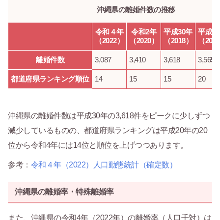
沖縄県の離婚件数の推移
令和４年
令和2年
平成30年
平成2
（2022）
（2020）
（2018）
（200
離婚件数
3,087
3,410
3,618
3,565
都道府県ランキング順位
14
15
15
20
沖縄県の離婚件数は平成30年の3,618件をピークに少しずつ
減少しているものの、都道府県ランキングは平成20年の20
位から令和4年には14位と順位を上げつつあります。
参考：
令和４年（2022）人口動態統計（確定数）
沖縄県の離婚率・特殊離婚率
また、沖縄県の令和4年（2022年）の離婚率（人口千対）は