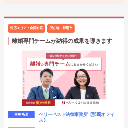
対応エリア：全国対応
所在地：
那覇市
離婚専門チームが納得の成果を導きます
ベリーベスト法律事務所
【那覇オフィ
事務所名
ス】