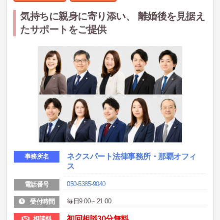
気持ちに親身に寄り添い、 離婚後を見据え
たサポートをご提供
ネクスパート法律事務所・那覇オフィ
事務所名
ス
050-5385-9040
電話番号
毎日9:00～21:00
受付時間
初回相談30分無料
相談料