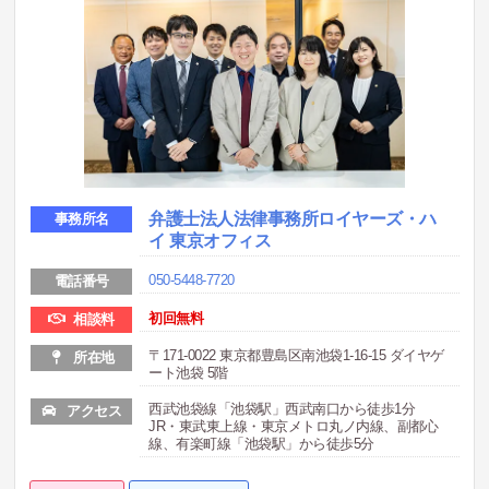
弁護士法人法律事務所ロイヤーズ・ハ
事務所名
イ 東京オフィス
050-5448-7720
電話番号
初回無料
相談料
〒171-0022 東京都豊島区南池袋1-16-15 ダイヤゲ
所在地
ート池袋 5階
西武池袋線「池袋駅」西武南口から徒歩1分
アクセス
JR・東武東上線・東京メトロ丸ノ内線、副都心
線、有楽町線「池袋駅」から徒歩5分