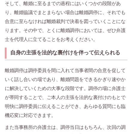
そして、離婚に至るまでの過程にはいくつかの段階があ
り、離婚協議でまとまらない場合は離婚調停に、それでも
合意に至らなければ離婚裁判で決着を図っていくことにな
ります。その中で、とくに離婚調停においては、ぜひ弁護
士を代理人に立てることをお考えください。
自身の主張を法的な裏付けを伴って伝えられる
離婚調停は調停委員を間に入れて当事者間の合意を促して
いく話し合いの場であり、離婚問題をできるかぎり速やか
に解決していくための大事な段階です。調停の場に弁護士
が帯同することで、ご本人の主張を法的な裏付けのもとで
明快に調停委員に伝えることができ、あらゆる質問にも臨
機応変に対応できます。
また当事務所の弁護士は、調停当日はもちろん、次回の調