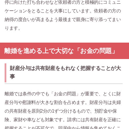
停に向けた打ち合わせなど依頼者の方と積極的にコミュニ
ケーションをとることを大事にしています。依頼者の方の
納得の度合いが高まるよう最後まで親身に寄り添ってまい
ります。
離婚を進める上で大切な「お金の問題」
財産分与は共有財産をもれなく把握することが大
事
離婚では条件の中でも「お金の問題」が重要で、とくに財
産分与や慰謝料が大きな割合を占めます。財産分与は夫婦
の共有財産を原則2分の1ずつ分けるもので、預貯金や保
険、家財や車なども対象です。請求には共有財産を正確に
把握することが不可欠で、同居中から情報を集めておくこ