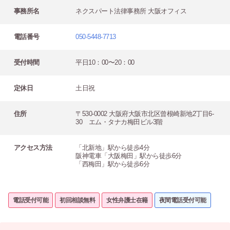
事務所名
ネクスパート法律事務所 大阪オフィス
電話番号
050-5448-7713
受付時間
平日10：00〜20：00
定休日
土日祝
住所
〒530-0002 大阪府大阪市北区曾根崎新地2丁目6-
30 エム・タナカ梅田ビル3階
アクセス方法
「北新地」駅から徒歩4分
阪神電車「大阪梅田」駅から徒歩6分
「西梅田」駅から徒歩6分
電話受付可能
初回相談無料
女性弁護士在籍
夜間電話受付可能