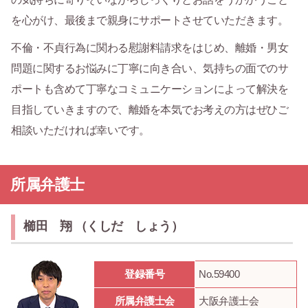
を心がけ、最後まで親身にサポートさせていただきます。
不倫・不貞行為に関わる慰謝料請求をはじめ、離婚・男女
問題に関するお悩みに丁寧に向き合い、気持ちの面でのサ
ポートも含めて丁寧なコミュニケーションによって解決を
目指していきますので、離婚を本気でお考えの方はぜひご
相談いただければ幸いです。
所属弁護士
櫛田 翔 （くしだ しょう）
登録番号
No.59400
所属弁護士会
大阪弁護士会