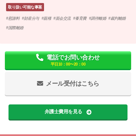
取り扱い可能な事案
慰謝料
財産分与
親権
面会交流
養育費
調停離婚
裁判離婚
国際離婚
電話でお問い合わせ
平日10：00〜20：00
メール受付はこちら
弁護士費用を見る