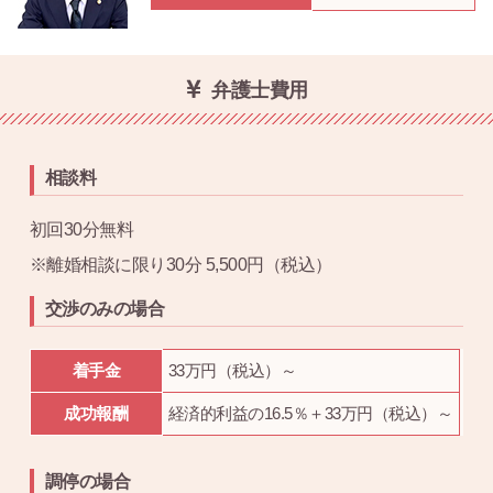
弁護士費用
相談料
初回30分無料
※離婚相談に限り30分 5,500円（税込）
交渉のみの場合
着手金
33万円（税込）～
成功報酬
経済的利益の16.5％＋33万円（税込）～
調停の場合