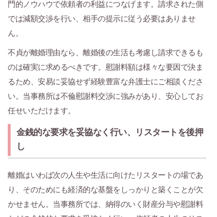
門的ノウハウで依頼者の利益につなげます。請求された側
では減額交渉を行い、相手の提示に従う必要はありませ
ん。
不貞が離婚理由なら、離婚後の生活も考慮し請求できるも
のは確実に求めるべきです。慰謝料額は様々な要因で決ま
るため、安易に妥協せず経験豊富な弁護士にご相談くださ
い。当事務所は不倫慰謝料交渉に強みがあり、安心してお
任せいただけます。
金銭的な要求を妥協なく行い、リスタートを後押
し
離婚はいわば次の人生や生活に向けたリスタートの場であ
り、そのためにも経済的な基盤をしっかりと築くことが欠
かせません。当事務所では、納得のいく財産分与や慰謝料