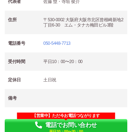
代表者
佐藤 塁・寺垣 俊介
住所
〒530-0002 大阪府大阪市北区曾根崎新地2
丁目6-30 エム・タナカ梅田ビル3階
電話番号
050-5448-7713
受付時間
平日10：00〜20：00
定休日
土日祝
備考
【営業中】ただ今お電話つながります
電話でお問い合わせ
平日10：00〜20：00