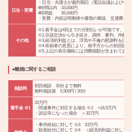
・日当：弁護士が裁判期日（電話会議およびウェ
4時間以内 33,000円
日当・実費
4時間超 55,000円
・実費：内容証明郵便や書類の郵送、交通費、相
※1.着手金は4回までの分割払いが可能です。
※2.示談交渉から引き続き、調停、審判、仲裁
その他
※3.経済的利益とは、浮気や不倫の慰謝料を請
※4.依頼者の意思により、相手方からの初回提
※5.上記の表示価格には消費税額が含まれており
●離婚に関するご相談
初回相談 30分まで無料
相談料
無料相談後 5,500円 / 30分
33万円
着手金 ※1
・関連事件に対応する場合 ※2 +16.5万円
・訴訟等になった場合 ＋33万円
・事件終結に対して ※3 33万円
・財産給付に対して ※4 （経済的利益に対して）17