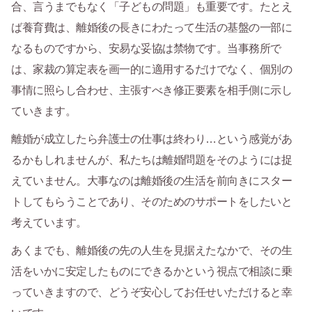
合、言うまでもなく「子どもの問題」も重要です。たとえ
ば養育費は、離婚後の長きにわたって生活の基盤の一部に
なるものですから、安易な妥協は禁物です。当事務所で
は、家裁の算定表を画一的に適用するだけでなく、個別の
事情に照らし合わせ、主張すべき修正要素を相手側に示し
ていきます。
離婚が成立したら弁護士の仕事は終わり…という感覚があ
るかもしれませんが、私たちは離婚問題をそのようには捉
えていません。大事なのは離婚後の生活を前向きにスター
トしてもらうことであり、そのためのサポートをしたいと
考えています。
あくまでも、離婚後の先の人生を見据えたなかで、その生
活をいかに安定したものにできるかという視点で相談に乗
っていきますので、どうぞ安心してお任せいただけると幸