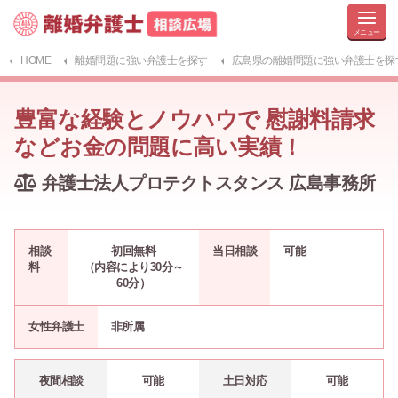
HOME
離婚問題に強い弁護士を探す
広島県の離婚問題に強い弁護士を探
豊富な経験とノウハウで 慰謝料請求
などお金の問題に高い実績！
弁護士法人プロテクトスタンス 広島事務所
相談
初回無料
当日相談
可能
料
（内容により30分～
60分）
女性弁護士
非所属
夜間相談
可能
土日対応
可能