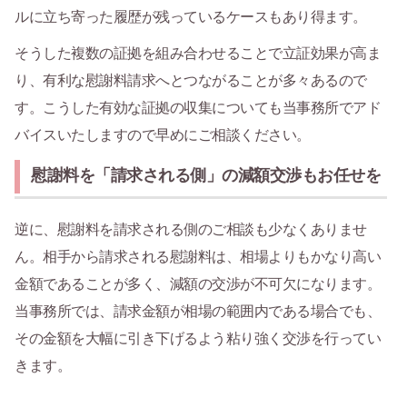
ルに立ち寄った履歴が残っているケースもあり得ます。
そうした複数の証拠を組み合わせることで立証効果が高ま
り、有利な慰謝料請求へとつながることが多々あるので
す。こうした有効な証拠の収集についても当事務所でアド
バイスいたしますので早めにご相談ください。
慰謝料を「請求される側」の減額交渉もお任せを
逆に、慰謝料を請求される側のご相談も少なくありませ
ん。相手から請求される慰謝料は、相場よりもかなり高い
金額であることが多く、減額の交渉が不可欠になります。
当事務所では、請求金額が相場の範囲内である場合でも、
その金額を大幅に引き下げるよう粘り強く交渉を行ってい
きます。