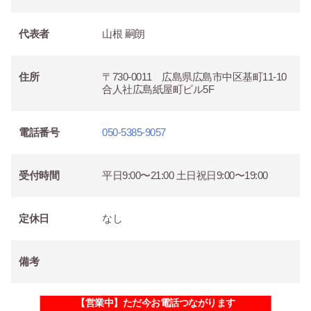
代表者
山根 嗣朗
住所
〒730-0011 広島県広島市中区基町11-10
合人社広島紙屋町ビル5F
電話番号
050-5385-9057
受付時間
平日9:00〜21:00 土日祝日9:00〜19:00
定休日
なし
備考
【営業中】ただ今お電話つながります