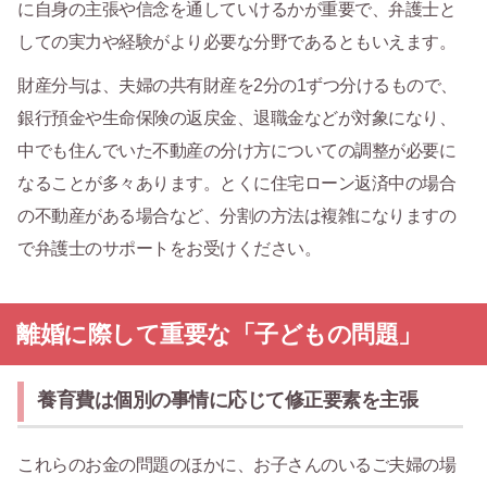
に自身の主張や信念を通していけるかが重要で、弁護士と
しての実力や経験がより必要な分野であるともいえます。
財産分与は、夫婦の共有財産を2分の1ずつ分けるもので、
銀行預金や生命保険の返戻金、退職金などが対象になり、
中でも住んでいた不動産の分け方についての調整が必要に
なることが多々あります。とくに住宅ローン返済中の場合
の不動産がある場合など、分割の方法は複雑になりますの
で弁護士のサポートをお受けください。
離婚に際して重要な「子どもの問題」
養育費は個別の事情に応じて修正要素を主張
これらのお金の問題のほかに、お子さんのいるご夫婦の場