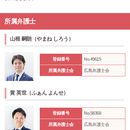
所属弁護士
山根 嗣朗（やまね しろう）
登録番号
No.49615
所属弁護士会
広島弁護士会
黄 英世（ふぁん よんせ）
登録番号
No.58358
所属弁護士会
広島弁護士会