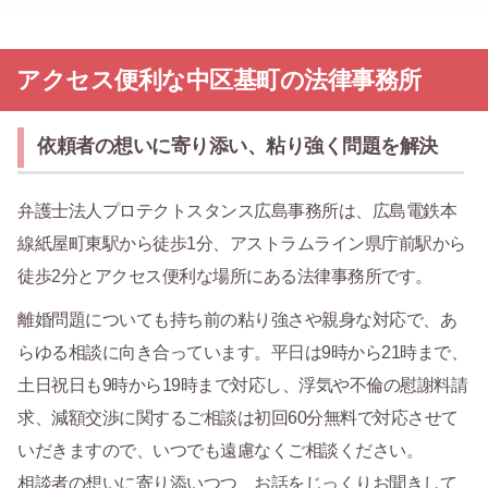
アクセス便利な中区基町の法律事務所
依頼者の想いに寄り添い、粘り強く問題を解決
弁護士法人プロテクトスタンス広島事務所は、広島電鉄本
線紙屋町東駅から徒歩1分、アストラムライン県庁前駅から
徒歩2分とアクセス便利な場所にある法律事務所です。
離婚問題についても持ち前の粘り強さや親身な対応で、あ
らゆる相談に向き合っています。平日は9時から21時まで、
土日祝日も9時から19時まで対応し、浮気や不倫の慰謝料請
求、減額交渉に関するご相談は初回60分無料で対応させて
いだきますので、いつでも遠慮なくご相談ください。
相談者の想いに寄り添いつつ、お話をじっくりお聞きして