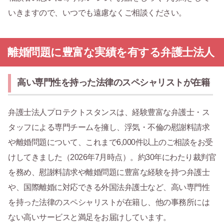
いきますので、いつでも遠慮なくご相談ください。
離婚問題に豊富な実績を有する弁護士法人
高い専門性を持った法律のスペシャリストが在籍
弁護士法人プロテクトスタンスは、経験豊富な弁護士・ス
タッフによる専門チームを擁し、浮気・不倫の慰謝料請求
や離婚問題について、これまで6,000件以上のご相談をお受
けしてきました（2026年7月時点）。約30年にわたり裁判官
を務め、慰謝料請求や離婚問題に豊富な経験を持つ弁護士
や、国際離婚に対応できる外国法弁護士など、高い専門性
を持った法律のスペシャリストが在籍し、他の事務所には
ない高いサービスと満足をお届けしています。