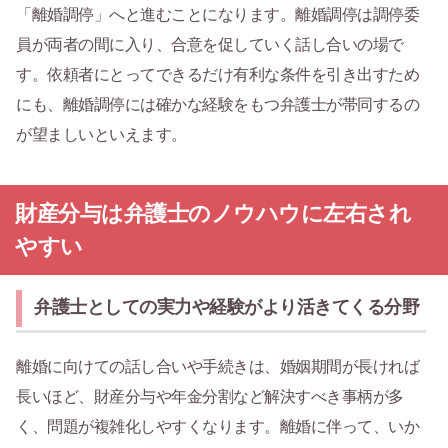
「離婚調停」へと進むことになります。離婚調停は調停委
員が両者の間に入り、合意を促していく話し合いの場で
す。依頼者にとってできるだけ有利な条件を引き出すため
にも、離婚調停には確かな経験をもつ弁護士が帯同するの
が望ましいといえます。
財産分与は弁護士のノウハウに左右され
やすい
弁護士としての実力や経験がより活きてくる分野
離婚に向けての話し合いや手続きは、婚姻期間が長ければ
長いほど、財産分与や年金分割など解決すべき事柄が多
く、問題が複雑化しやすくなります。離婚に伴って、いか