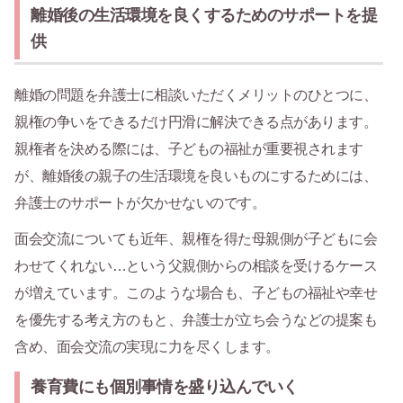
離婚後の生活環境を良くするためのサポートを提
供
離婚の問題を弁護士に相談いただくメリットのひとつに、
親権の争いをできるだけ円滑に解決できる点があります。
親権者を決める際には、子どもの福祉が重要視されます
が、離婚後の親子の生活環境を良いものにするためには、
弁護士のサポートが欠かせないのです。
面会交流についても近年、親権を得た母親側が子どもに会
わせてくれない…という父親側からの相談を受けるケース
が増えています。このような場合も、子どもの福祉や幸せ
を優先する考え方のもと、弁護士が立ち会うなどの提案も
含め、面会交流の実現に力を尽くします。
養育費にも個別事情を盛り込んでいく