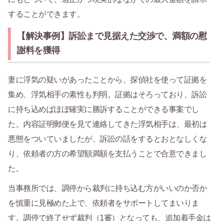
することができます。
【解決事例】訴訟まで見据えた交渉で、満額の慰
謝料を獲得
妻に浮気の疑いがあったことから、探偵社を使って証拠を
集め、浮気相手の素性も判明。証拠はそろっており、訴訟
に持ち込めばほぼ確実に勝訴することができる事案でし
た。内容証明郵便を見て連絡してきた浮気相手は、最初は
悪態をついていましたが、訴訟の話をするとおとなしくな
り、依頼者の方の希望額満額を支払うことで合意できまし
た。
当事務所では、調停から裁判に持ち込む方がいいのか否か
を慎重に見極めた上で、依頼者をサポートしてまいりま
す。調停で終了せず裁判（1審）となっても、追加着手金は