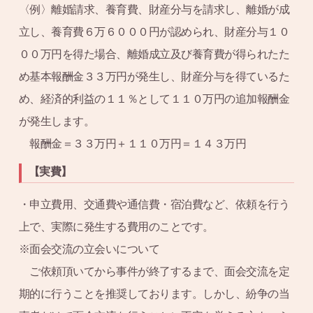
〈例〉離婚請求、養育費、財産分与を請求し、離婚が成
立し、養育費６万６０００円が認められ、財産分与１０
００万円を得た場合、離婚成立及び養育費が得られたた
め基本報酬金３３万円が発生し、財産分与を得ているた
め、経済的利益の１１％として１１０万円の追加報酬金
が発生します。
報酬金＝３３万円＋１１０万円＝１４３万円
【実費】
・申立費用、交通費や通信費・宿泊費など、依頼を行う
上で、実際に発生する費用のことです。
※面会交流の立会いについて
ご依頼頂いてから事件が終了するまで、面会交流を定
期的に行うことを推奨しております。しかし、紛争の当