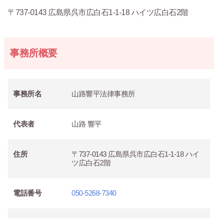
〒737-0143 広島県呉市広白石1-1-18 ハイツ広白石2階
事務所概要
事務所名
山路響平法律事務所
代表者
山路 響平
住所
〒737-0143 広島県呉市広白石1-1-18 ハイ
ツ広白石2階
電話番号
050-5268-7340