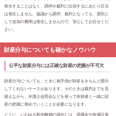
発生することはなく、調停や裁判に出頭するにあたり日当
は発生しません。協議から調停、裁判となっても、原則と
して追加の費用は発生しませんので、安心してお任せくだ
さい。
財産分与についても確かなノウハウ
公平な財産分与には正確な財産の把握が不可欠
財産分与についても、ときに相手側が財産をきちんと開示
してくれないケースがあります。そのときは裁判までを見
据えながら、弁護士会照会などを使って依頼者と一緒に財
産の把握に努めていくことが必要になります。
とくに、いわゆる熟年離婚の場合には、退職金や有価証券