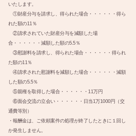
いたします。
①財産分与を請求し、得られた場合・・・・・・得ら
れた額の11％
②請求されていた財産分与を減額した場
合・・・・・・減額した額の5.5％
③慰謝料を請求し、得られた場合・・・・・・得られ
た額の11％
④請求された慰謝料を減額した場合・・・・・・減額
した額の5.5％
⑤親権を取得した場合・・・・・・11万円
⑥面会交流の立会い・・・・・・日当1万1000円（交
通費等別）
・報酬金は、ご依頼案件の処理が終了したときに１回し
か発生しません。