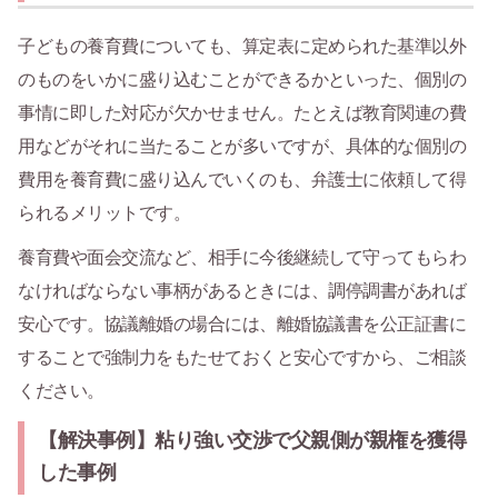
子どもの養育費についても、算定表に定められた基準以外
のものをいかに盛り込むことができるかといった、個別の
事情に即した対応が欠かせません。たとえば教育関連の費
用などがそれに当たることが多いですが、具体的な個別の
費用を養育費に盛り込んでいくのも、弁護士に依頼して得
られるメリットです。
養育費や面会交流など、相手に今後継続して守ってもらわ
なければならない事柄があるときには、調停調書があれば
安心です。協議離婚の場合には、離婚協議書を公正証書に
することで強制力をもたせておくと安心ですから、ご相談
ください。
【解決事例】粘り強い交渉で父親側が親権を獲得
した事例