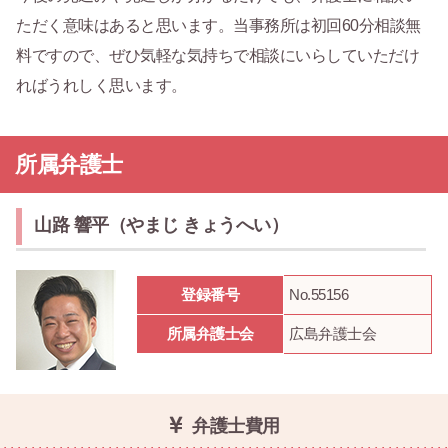
ただく意味はあると思います。当事務所は初回60分相談無
料ですので、ぜひ気軽な気持ちで相談にいらしていただけ
ればうれしく思います。
所属弁護士
山路 響平（やまじ きょうへい）
登録番号
No.55156
所属弁護士会
広島弁護士会
弁護士費用