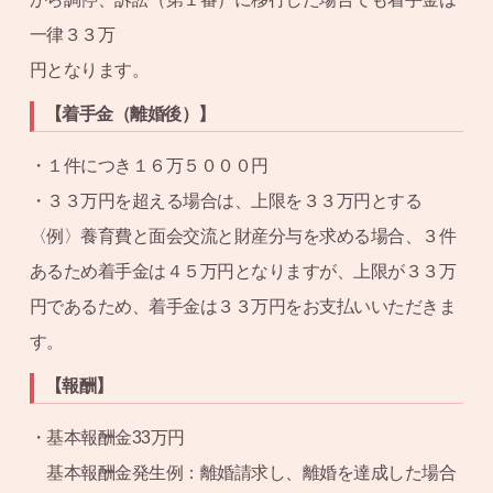
一律３３万
円となります。
【着手金（離婚後）】
・１件につき１６万５０００円
・３３万円を超える場合は、上限を３３万円とする
〈例〉養育費と面会交流と財産分与を求める場合、３件
あるため着手金は４５万円となりますが、上限が３３万
円であるため、着手金は３３万円をお支払いいただきま
す。
【報酬】
・基本報酬金33万円
基本報酬金発生例：離婚請求し、離婚を達成した場合