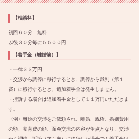
【相談料】
初回６０分 無料
以後３０分毎に５５００円
【着手金（離婚前）】
・一律３３万円
・交渉から調停に移行するとき、調停から裁判（第１
審）に移行するとき、追加着手金は発生しません。
・控訴する場合は追加着手金として１１万円いただきま
す。
〈例〉離婚の交渉をご依頼され、離婚、親権、婚姻費用
の額、養育費の額、面会交流の内容が争点となり、交渉
から調停、訴訟（第１審）に移行した場合でも着手金は