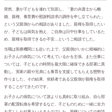
突然、妻が子どもを連れて別居し、「妻の弁護士から離
婚、親権、養育費や慰謝料請求の調停を申し立てられた」
という父親側からの相談がありました。親権を取得したい
が、子どもは病気を抱え、ご自身は日中仕事をしているた
め、親権を取得できるか不安…というご相談でした。
当職は医療機関にも赴いた上で、父親側がいかに積極的に
お子さんの病気について考えているかを主張。また仕事に
ついては、子どもとの時間を最大限に確保できる部署に異
動し、実家の親や兄弟にも養育を支援してもらえる態勢を
作りました。その結果、依頼者である父親側が親権を取得
することができたのです。
お子さんの病気について誰よりも真剣に取り組み、自ら部
署の配置転換を希望するなど、子どものために一緒に全力
を尽くした結果といえるものでした。親権についての相談