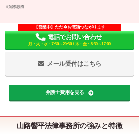
国際離婚
【営業中】ただ今お電話つながります
電話でお問い合わせ
月・火・水：7:30～20:30 / 木・金：8:30～17:00
メール受付はこちら
弁護士費用を見る
山路響平法律事務所の強みと特徴