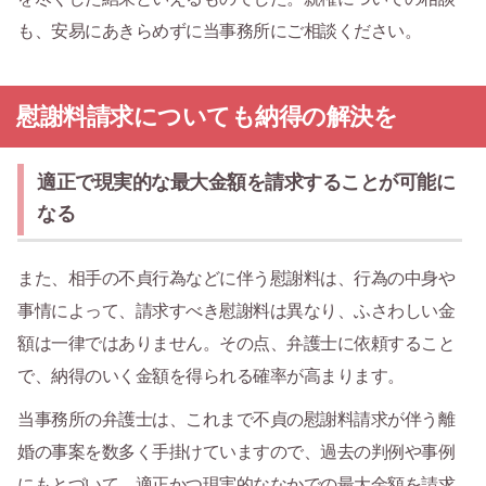
も、安易にあきらめずに当事務所にご相談ください。
慰謝料請求についても納得の解決を
適正で現実的な最大金額を請求することが可能に
なる
また、相手の不貞行為などに伴う慰謝料は、行為の中身や
事情によって、請求すべき慰謝料は異なり、ふさわしい金
額は一律ではありません。その点、弁護士に依頼すること
で、納得のいく金額を得られる確率が高まります。
当事務所の弁護士は、これまで不貞の慰謝料請求が伴う離
婚の事案を数多く手掛けていますので、過去の判例や事例
にもとづいて、適正かつ現実的ななかでの最大金額を請求