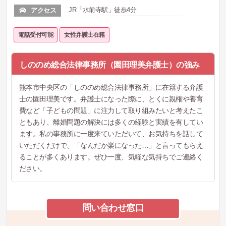
JR「水前寺駅」徒歩4分
アクセス
電話受付可能
女性弁護士在籍
しののめ総合法律事務所（園田理美弁護士）の強み
熊本市中央区の「しののめ総合法律事務所」に在籍する弁護
士の園田理美です。弁護士になった際に、とくに親権や養育
費など「子どもの問題」に注力して取り組みたいと考えたこ
ともあり、離婚問題の解決には多くの経験と実績を有してい
ます。私の事務所に一度来ていただいて、お気持ちを話して
いただくだけで、「なんだか楽になった…」と言ってもらえ
ることが多くあります。ぜひ一度、気軽な気持ちでご連絡く
ださい。
問い合わせ窓口