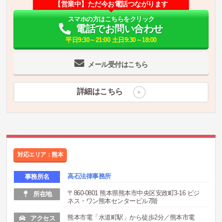
【営業中】ただ今お電話つながります
スマホの方はこちらをクリック
電話でお問い合わせ
平日9:30～21:00 土日9:30～18:00
メール受付はこちら
詳細はこちら
対応エリア：熊本
高石法律事務所
事務所名
〒860-0801 熊本県熊本市中央区安政町3-16 ビジ
所在地
ネス・ワン熊本センタービル7階
熊本市電「水道町駅」から徒歩2分／熊本市電
アクセス