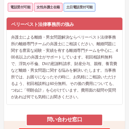
電話受付可能
女性弁護士在籍
土日電話受付可能
ベリーベスト法律事務所の強み
弁護士による離婚・男女問題解決ならベリーベスト法律事務
所の離婚専門チームの弁護士にご相談ください。離婚問題に
関する豊富な経験・実績を有する離婚専門チームを中心に、4
00名以上の弁護士がサポートしています。初回相談料無料
で、浮気や不倫、DVの慰謝料請求、財産分与、親権、養育費
など離婚・男女問題に関する悩みを解決いたします。当事務
所では、お困りになったその時に、お気軽にご相談いただけ
るよう、初回相談料は60分無料。その後の費用についても、
つねに「明朗会計」を心がけています。費用面の疑問や質問
があれば何でも気軽にお聞きください。
問い合わせ窓口