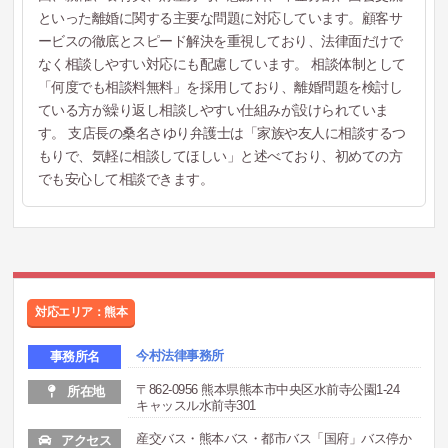
といった離婚に関する主要な問題に対応しています。顧客サ
ービスの徹底とスピード解決を重視しており、法律面だけで
なく相談しやすい対応にも配慮しています。 相談体制として
「何度でも相談料無料」を採用しており、離婚問題を検討し
ている方が繰り返し相談しやすい仕組みが設けられていま
す。 支店長の桑名さゆり弁護士は「家族や友人に相談するつ
もりで、気軽に相談してほしい」と述べており、初めての方
でも安心して相談できます。
対応エリア：熊本
今村法律事務所
事務所名
〒862-0956 熊本県熊本市中央区水前寺公園1-24
所在地
キャッスル水前寺301
産交バス・熊本バス・都市バス「国府」バス停か
アクセス