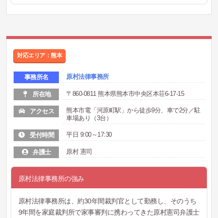
対応エリア：熊本
原村法律事務所
事務所名
〒860-0811 熊本県熊本市中央区本荘6-17-15
所在地
熊本市電「河原町駅」から徒歩9分、車で2分／駐
アクセス
車場あり（3台）
平日 9:00～17:30
受付時間
原村 憲司
弁護士
原村法律事務所の強み
原村法律事務所は、約30年間裁判官として勤務し、そのうち
9年間を家庭裁判所で家事審判に携わってきた原村憲司弁護士