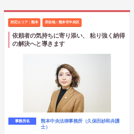
対応エリア：熊本
所在地：
熊本市中央区
依頼者の気持ちに寄り添い、 粘り強く納得
の解決へと導きます
熊本中央法律事務所（久保田紗和弁護
事務所名
士）