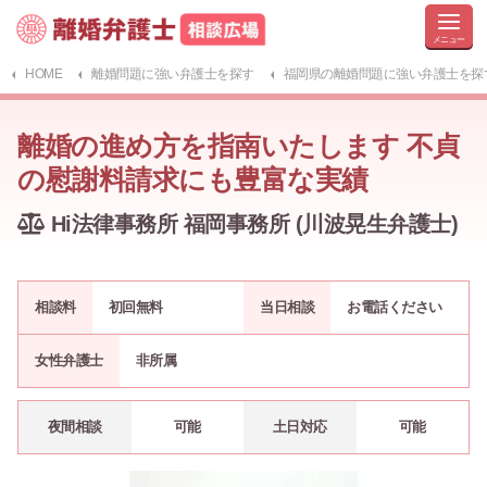
HOME
離婚問題に強い弁護士を探す
福岡県の離婚問題に強い弁護士を探
離婚の進め方を指南いたします 不貞
の慰謝料請求にも豊富な実績
Hi法律事務所 福岡事務所 (川波晃生弁護士)
相談料
初回無料
当日相談
お電話ください
女性弁護士
非所属
夜間相談
可能
土日対応
可能