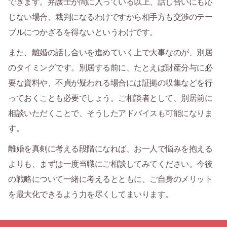
できます。弁護士が間に入っている以上、話し合いにも応
じない場合、裁判になるわけですから相手方も交渉のテー
ブルにつかざるを得ないというわけです。
また、離婚の話し合いを進めていく上で大事なのが、別居
のタイミングです。別居する前に、たとえば財産分与に必
要な資料や、不貞が疑われる場合には証拠の収集などを行
っておくことも必要でしょう。ご相談者として、別居前に
相談いただくことで、そうしたアドバイスも可能になりま
す。
離婚を真剣に考える段階になれば、お一人で悩みを抱える
よりも、まずは一度当職にご相談してみてください。今後
の戦略について一緒に考えるとともに、ご自身のメリット
を最大化できるよう力を尽くしてまいります。