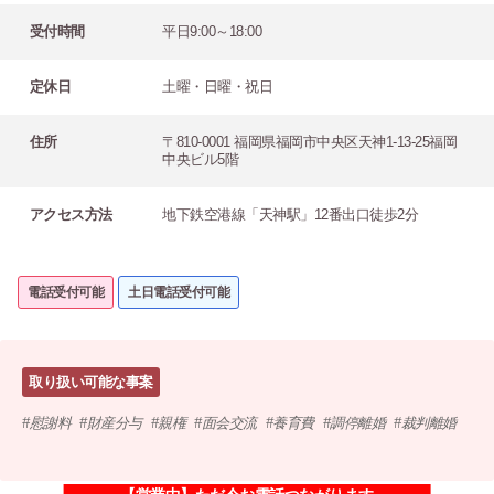
受付時間
平日9:00～18:00
定休日
土曜・日曜・祝日
住所
〒810-0001 福岡県福岡市中央区天神1-13-25福岡
中央ビル5階
アクセス方法
地下鉄空港線「天神駅」12番出口徒歩2分
電話受付可能
土日電話受付可能
取り扱い可能な事案
慰謝料
財産分与
親権
面会交流
養育費
調停離婚
裁判離婚