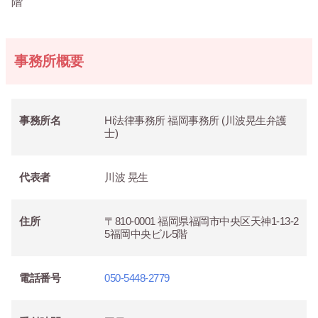
階
事務所概要
事務所名
Hi法律事務所 福岡事務所 (川波晃生弁護
士)
代表者
川波 晃生
住所
〒810-0001 福岡県福岡市中央区天神1-13-2
5福岡中央ビル5階
電話番号
050-5448-2779