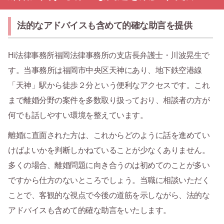
法的なアドバイスも含めて的確な助言を提供
Hi法律事務所福岡法律事務所の支店長弁護士・川波晃生で
す。当事務所は福岡市中央区天神にあり、地下鉄空港線
「天神」駅から徒歩２分という便利なアクセスです。これ
まで離婚分野の案件を多数取り扱っており、相談者の方が
何でも話しやすい環境を整えています。
離婚に直面された方は、これからどのように話を進めてい
けばよいかを判断しかねていることが少なくありません。
多くの場合、離婚問題に向き合うのは初めてのことが多い
ですから仕方のないところでしょう。当職に相談いただく
ことで、客観的な視点で今後の道筋を示しながら、法的な
アドバイスも含めて的確な助言をいたします。