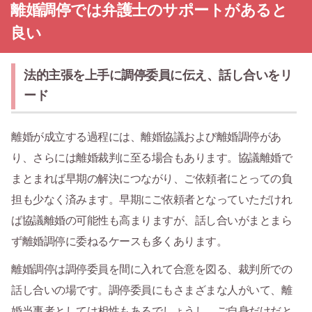
離婚調停では弁護士のサポートがあると
良い
法的主張を上手に調停委員に伝え、話し合いをリ
ード
離婚が成立する過程には、離婚協議および離婚調停があ
り、さらには離婚裁判に至る場合もあります。協議離婚で
まとまれば早期の解決につながり、ご依頼者にとっての負
担も少なく済みます。早期にご依頼者となっていただけれ
ば協議離婚の可能性も高まりますが、話し合いがまとまら
ず離婚調停に委ねるケースも多くあります。
離婚調停は調停委員を間に入れて合意を図る、裁判所での
話し合いの場です。調停委員にもさまざまな人がいて、離
婚当事者としては相性もあるでしょうし、ご自身だけだと