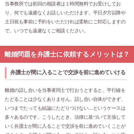
当事務所では初回の相談者は１時間無料でお受けしてお
り、何でも遠慮なくお話しいただけます。平日夕方以降や
土日祝も事前に予約をいただければ柔軟にご対応しますの
で、いつでも遠慮なくご相談ください。
離婚問題を弁護士に依頼するメリットは？
弁護士が間に入ることで交渉を前に進めていける
離婚の話し合いを当事者同士で行おうとすると、平行線を
たどることは少なくありません。話し合い自体ができず、
いつまでたっても結論にたどりつけない…というケースは
多々あるのです。こうしたとき、法律に基づいて主張して
いく弁護士が間に入ることで交渉を前に進めていくことが