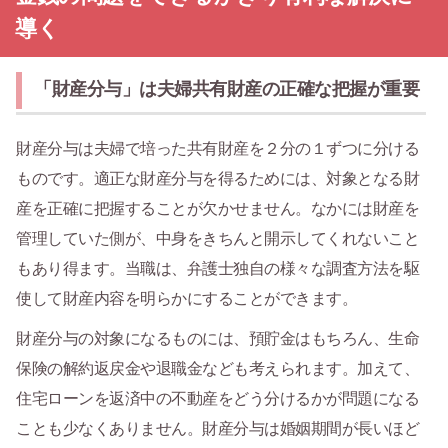
導く
「財産分与」は夫婦共有財産の正確な把握が重要
財産分与は夫婦で培った共有財産を２分の１ずつに分ける
ものです。適正な財産分与を得るためには、対象となる財
産を正確に把握することが欠かせません。なかには財産を
管理していた側が、中身をきちんと開示してくれないこと
もあり得ます。当職は、弁護士独自の様々な調査方法を駆
使して財産内容を明らかにすることができます。
財産分与の対象になるものには、預貯金はもちろん、生命
保険の解約返戻金や退職金なども考えられます。加えて、
住宅ローンを返済中の不動産をどう分けるかが問題になる
ことも少なくありません。財産分与は婚姻期間が長いほど