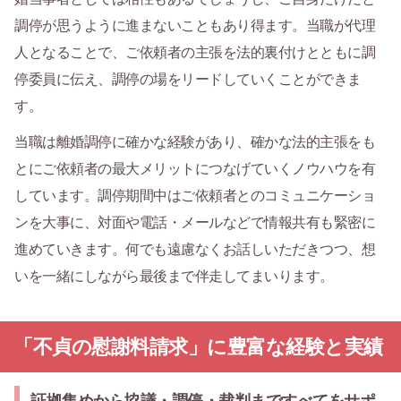
調停が思うように進まないこともあり得ます。当職が代理
人となることで、ご依頼者の主張を法的裏付けとともに調
停委員に伝え、調停の場をリードしていくことができま
す。
当職は離婚調停に確かな経験があり、確かな法的主張をも
とにご依頼者の最大メリットにつなげていくノウハウを有
しています。調停期間中はご依頼者とのコミュニケーショ
ンを大事に、対面や電話・メールなどで情報共有も緊密に
進めていきます。何でも遠慮なくお話しいただきつつ、想
いを一緒にしながら最後まで伴走してまいります。
「不貞の慰謝料請求」に豊富な経験と実績
証拠集めから協議・調停・裁判まですべてをサポ