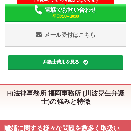
【営業中】ただ今お電話つながります
電話でお問い合わせ
平日9:00～18:00
メール受付はこちら
弁護士費用を見る
Hi法律事務所 福岡事務所 (川波晃生弁護
士)の強みと特徴
離婚に関する様々な問題を数多く取扱い