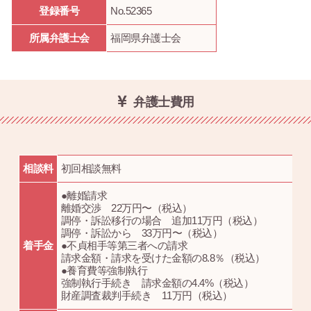
登録番号
No.52365
所属弁護士会
福岡県弁護士会
弁護士費用
相談料
初回相談無料
●離婚請求
離婚交渉 22万円〜（税込）
調停・訴訟移行の場合 追加11万円（税込）
調停・訴訟から 33万円〜（税込）
着手金
●不貞相手等第三者への請求
請求金額・請求を受けた金額の8.8％（税込）
●養育費等強制執行
強制執行手続き 請求金額の4.4%（税込）
財産調査裁判手続き 11万円（税込）