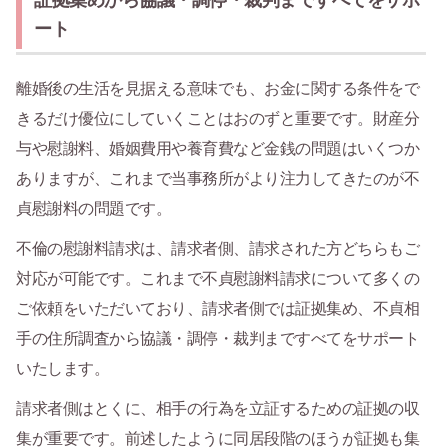
ート
離婚後の生活を見据える意味でも、お金に関する条件をで
きるだけ優位にしていくことはおのずと重要です。財産分
与や慰謝料、婚姻費用や養育費など金銭の問題はいくつか
ありますが、これまで当事務所がより注力してきたのが不
貞慰謝料の問題です。
不倫の慰謝料請求は、請求者側、請求された方どちらもご
対応が可能です。これまで不貞慰謝料請求について多くの
ご依頼をいただいており、請求者側では証拠集め、不貞相
手の住所調査から協議・調停・裁判まですべてをサポート
いたします。
請求者側はとくに、相手の行為を立証するための証拠の収
集が重要です。前述したように同居段階のほうが証拠も集