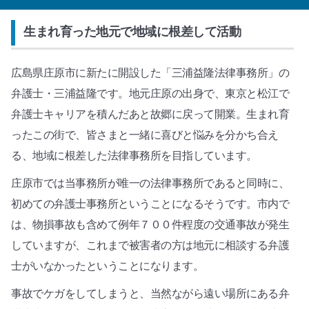
生まれ育った地元で地域に根差して活動
広島県庄原市に新たに開設した「三浦益隆法律事務所」の
弁護士・三浦益隆です。地元庄原の出身で、東京と松江で
弁護士キャリアを積んだあと故郷に戻って開業。生まれ育
ったこの街で、皆さまと一緒に喜びと悩みを分かち合え
る、地域に根差した法律事務所を目指しています。
庄原市では当事務所が唯一の法律事務所であると同時に、
初めての弁護士事務所ということになるそうです。市内で
は、物損事故も含めて例年７００件程度の交通事故が発生
していますが、これまで被害者の方は地元に相談する弁護
士がいなかったということになります。
事故でケガをしてしまうと、当然ながら遠い場所にある弁