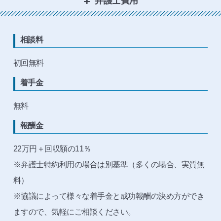
弁護士費用
相談料
初回無料
着手金
無料
報酬金
22万円＋回収額の11％
※弁護士特約利用の場合は別基準（多くの場合、実質無
料）
※協議によって様々な着手金と成功報酬の決め方ができ
ますので、気軽にご相談ください。