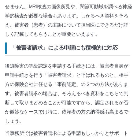
せません。MRI検査の画像所見や、関節可動域を調べる神経
学的検査が必要な場合もあります。しかるべき資料をそろ
え、被害者（患者）の主訴について担当医にできるだけ詳
しく記載してもらうことが重要といえます。
「被害者請求」による申請にも積極的に対応
後遺障害の等級認定を申請する手続きには、被害者自身が
申請手続きを行う「被害者請求」と呼ばれるものと、相手
方の保険会社に任せる「事前認定」の２つの方法がありま
す。被害者請求の場合は、そろえるべき資料をこちらで判
断して取りまとめることが可能ですから、認定されるか否
か微妙なケースでは特に、依頼者の方の納得感も高まるで
しょう。
当事務所では被害者請求による申請もしっかりとサポート