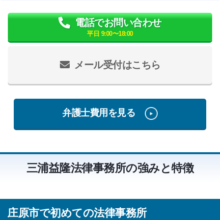
電話でお問い合わせ
平日 9:00〜18:00
メール受付はこちら
弁護士費用を見る
三浦益隆法律事務所の強みと特徴
庄原市で初めての法律事務所