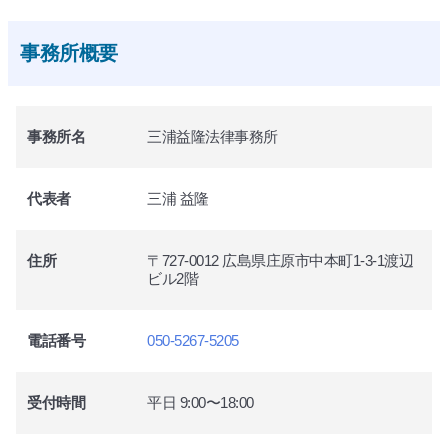
事務所概要
事務所名
三浦益隆法律事務所
代表者
三浦 益隆
住所
〒727-0012 広島県庄原市中本町1-3-1渡辺
ビル2階
電話番号
050-5267-5205
受付時間
平日 9:00〜18:00