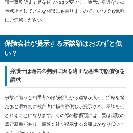
護士事務所まで足を運ぶのは大変です。地元の身近な法律
事務所としてどんな相談にも乗りますので、いつでも気軽
にご連絡ください。
保険会社が提示する示談額はおのずと低
い？
弁護士は過去の判例に因る適正な基準で賠償額を
請求
事故に遭うと相手方の保険会社から連絡が入り、治療を経
たあと最終的に被害者に損害賠償額が提示され、示談を促
されることになります。その際の賠償額には、実は複数の
算定基準があり、保険会社が提示する金額はかなり低いこ