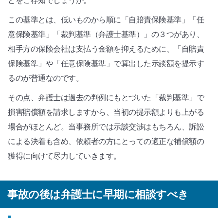
とをご存知でしょうか。
この基準とは、低いものから順に「自賠責保険基準」「任
意保険基準」「裁判基準（弁護士基準）」の３つがあり、
相手方の保険会社は支払う金額を抑えるために、「自賠責
保険基準」や「任意保険基準」で算出した示談額を提示す
るのが普通なのです。
その点、弁護士は過去の判例にもとづいた「裁判基準」で
損害賠償額を請求しますから、当初の提示額よりも上がる
場合がほとんど。当事務所では示談交渉はもちろん、訴訟
による決着も含め、依頼者の方にとっての適正な補償額の
獲得に向けて尽力していきます。
事故の後は弁護士に早期に相談すべき