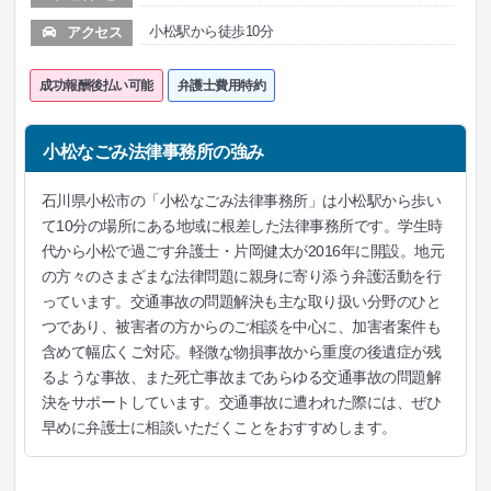
小松駅から徒歩10分
アクセス
成功報酬後払い可能
弁護士費用特約
小松なごみ法律事務所の強み
石川県小松市の「小松なごみ法律事務所」は小松駅から歩い
て10分の場所にある地域に根差した法律事務所です。学生時
代から小松で過ごす弁護士・片岡健太が2016年に開設。地元
の方々のさまざまな法律問題に親身に寄り添う弁護活動を行
っています。交通事故の問題解決も主な取り扱い分野のひと
つであり、被害者の方からのご相談を中心に、加害者案件も
含めて幅広くご対応。軽微な物損事故から重度の後遺症が残
るような事故、また死亡事故まであらゆる交通事故の問題解
決をサポートしています。交通事故に遭われた際には、ぜひ
早めに弁護士に相談いただくことをおすすめします。