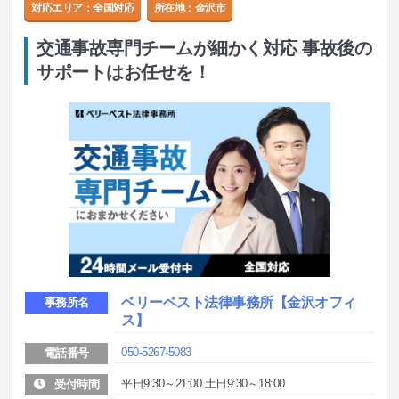
対応エリア：全国対応
所在地：
金沢市
交通事故専門チームが細かく対応 事故後の
サポートはお任せを！
ベリーベスト法律事務所
【金沢オフィ
事務所名
ス】
050-5267-5083
電話番号
平日9:30～21:00 土日9:30～18:00
受付時間