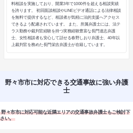
料相談を実施しており、開業3年で1000件を超える相談実績
を誇ります。 初回面談相談やLINEビデオ通話による法律相談
を無料で提供するなど、相談者が気軽に法的支援へアクセス
できるよう配慮されています。 また、所属弁護士には、法テ
ラス勤務や裁判官経験を持つ実務経験豊富な長門達志弁護
士、女性相談者も安心して話せる春野しおり弁護士、40年以
上裁判官を務めた長門栄吉弁護士が在籍しています。
野々市市に対応できる交通事故に強い弁護
士
野々市市に対応可能な近隣エリアの交通事故弁護士もご検討下
さい。