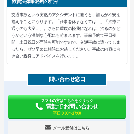
敦賀法律事務所の強み
交通事故という突然のアクシデントに遭うと、誰もが不安を
抱えることになります。「仕事を休まなくては…」「治療に
通うのも大変…」。さらに重度の怪我になれば、治るのかど
うかという深刻な心配にも苛まれます。事前予約で平日夜
間、土日祝日の面談も可能ですので、交通事故に遭ってしま
ったら、ぜひ早めに相談にお越しください。事故の内容に向
き合い親身にアドバイスを行います。
問い合わせ窓口
スマホの方はこちらをクリック
電話でお問い合わせ
平日 9:00〜17:00
メール受付はこちら