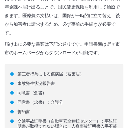
年金課へ届け出ることで、国民健康保険を利用して治療で
きます。医療費の支払いは、国保が一時的に立て替え、後
から加害者に請求するため、必ず事前の手続きが必要で
す。
届け出に必要な書類は下記の通りです。申請書類は野々市
市のホームページからダウンロードが可能です。
第三者行為による傷病届（被害届）
事故発生状況報告書
同意書（念書）
同意書（念書）：介護分
誓約書
交通事故証明書（自動車安全運転センター）：事故証
明書が取得できない場合は、人身事故証明書入手不能