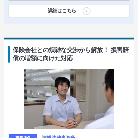
詳細はこちら
保険会社との煩雑な交渉から解放！ 損害賠
償の増額に向けた対応
津幡法律事務所
事務所名