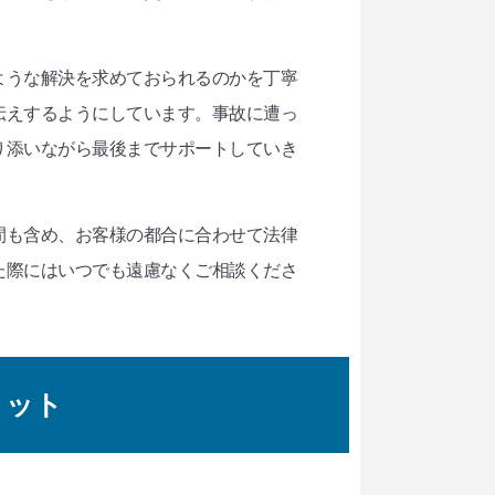
ような解決を求めておられるのかを丁寧
伝えするようにしています。事故に遭っ
り添いながら最後までサポートしていき
間も含め、お客様の都合に合わせて法律
た際にはいつでも遠慮なくご相談くださ
リット