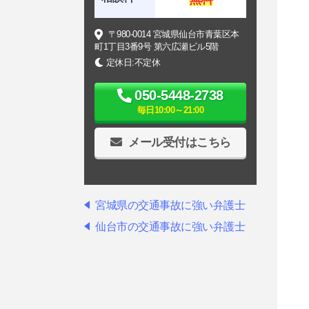
〒980-0014 宮城県仙台市青葉区本
町1丁目3番9号 第六広瀬ビル5階
定休日:不定休
050-5448-2738
毎日10:00～21:00
メール受付はこちら
宮城県の交通事故に強い弁護士
仙台市の交通事故に強い弁護士