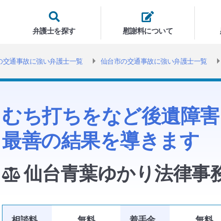
弁護士を探す
慰謝料について
の交通事故に強い弁護士一覧
仙台市の交通事故に強い弁護士一覧
むち打ちをなど後遺障害
最善の結果を導きます
仙台青葉ゆかり法律事
相談料
無料
着手金
無料