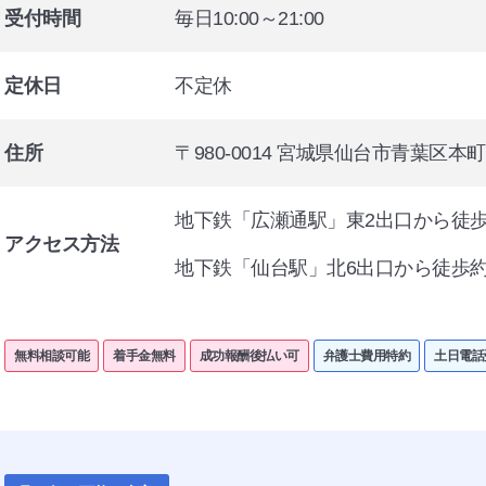
受付時間
毎日10:00～21:00
定休日
不定休
住所
〒980-0014 宮城県仙台市青葉区本
地下鉄「広瀬通駅」東2出口から徒歩
アクセス方法
地下鉄「仙台駅」北6出口から徒歩約
無料相談可能
着手金無料
成功報酬後払い可
弁護士費用特約
土日電話