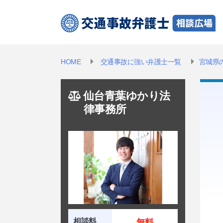
HOME
交通事故に強い弁護士一覧
宮城県
仙台青葉ゆかり法
律事務所
相談料
無料