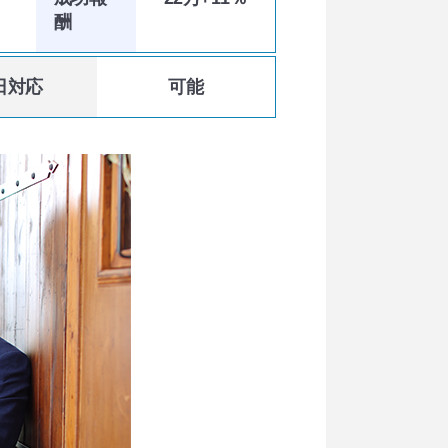
酬
日対応
可能