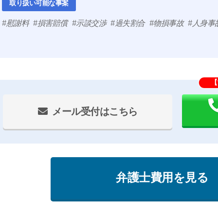
取り扱い可能な事案
慰謝料
損害賠償
示談交渉
過失割合
物損事故
人身事
【
メール受付はこちら
弁護士費用を見る