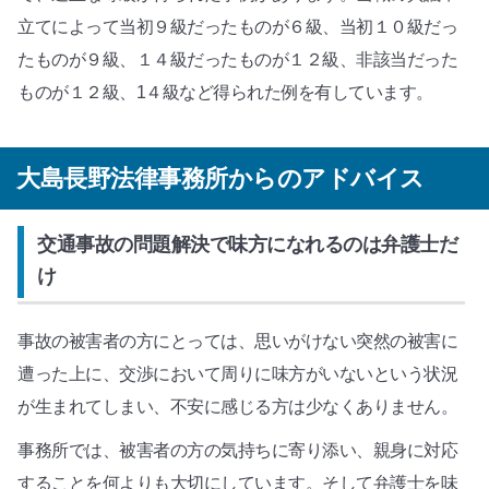
立てによって当初９級だったものが６級、当初１０級だっ
たものが９級、１４級だったものが１２級、非該当だった
ものが１２級、1４級など得られた例を有しています。
大島長野法律事務所からのアドバイス
交通事故の問題解決で味方になれるのは弁護士だ
け
事故の被害者の方にとっては、思いがけない突然の被害に
遭った上に、交渉において周りに味方がいないという状況
が生まれてしまい、不安に感じる方は少なくありません。
事務所では、被害者の方の気持ちに寄り添い、親身に対応
することを何よりも大切にしています。そして弁護士を味