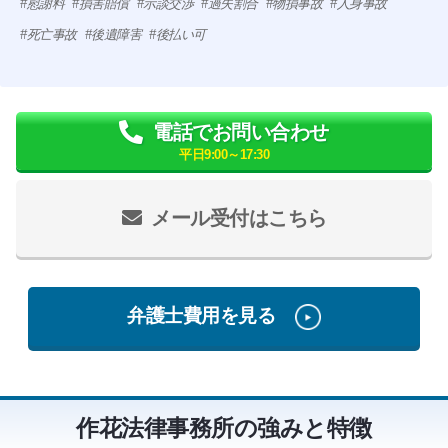
慰謝料
損害賠償
示談交渉
過失割合
物損事故
人身事故
死亡事故
後遺障害
後払い可
電話でお問い合わせ
平日9:00～17:30
メール受付はこちら
弁護士費用を見る
作花法律事務所の強みと特徴