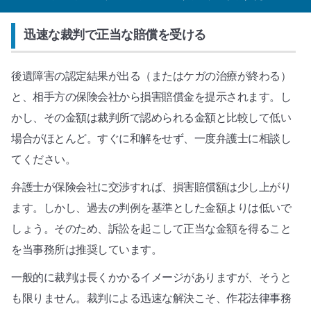
迅速な裁判で正当な賠償を受ける
後遺障害の認定結果が出る（またはケガの治療が終わる）
と、相手方の保険会社から損害賠償金を提示されます。し
かし、その金額は裁判所で認められる金額と比較して低い
場合がほとんど。すぐに和解をせず、一度弁護士に相談し
てください。
弁護士が保険会社に交渉すれば、損害賠償額は少し上がり
ます。しかし、過去の判例を基準とした金額よりは低いで
しょう。そのため、訴訟を起こして正当な金額を得ること
を当事務所は推奨しています。
一般的に裁判は長くかかるイメージがありますが、そうと
も限りません。裁判による迅速な解決こそ、作花法律事務