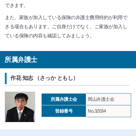
できます。
また、家族が加入している保険の弁護士費用特約が利用で
きる場合もあります。ご自身だけでなく、ご家族が加入し
ている保険の内容も確認してみましょう。
所属弁護士
作花 知志 （さっか ともし）
所属弁護士会
岡山弁護士会
登録番号
No.32034