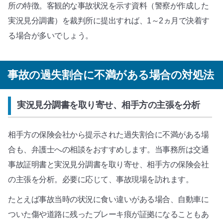
所の特徴。客観的な事故状況を示す資料（警察が作成した
実況見分調書）を裁判所に提出すれば、1～2ヵ月で決着す
る場合が多いでしょう。
事故の過失割合に不満がある場合の対処法
実況見分調書を取り寄せ、相手方の主張を分析
相手方の保険会社から提示された過失割合に不満がある場
合も、弁護士への相談をおすすめします。当事務所は交通
事故証明書と実況見分調書を取り寄せ、相手方の保険会社
の主張を分析。必要に応じて、事故現場を訪れます。
たとえば事故当時の状況に食い違いがある場合、自動車に
ついた傷や道路に残ったブレーキ痕が証拠になることもあ