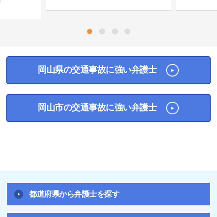
市
1
2
3
4
岡山県の交通事故に強い弁護士
岡山市の交通事故に強い弁護士
都道府県から弁護士を探す