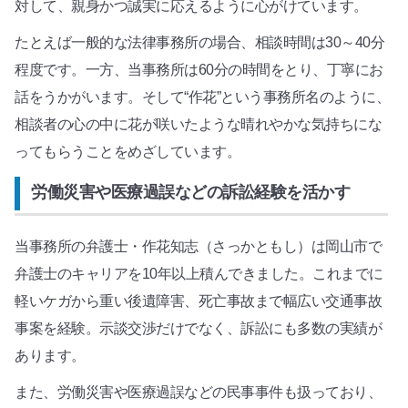
対して、親身かつ誠実に応えるように心がけています。
たとえば一般的な法律事務所の場合、相談時間は30～40分
程度です。一方、当事務所は60分の時間をとり、丁寧にお
話をうかがいます。そして“作花”という事務所名のように、
相談者の心の中に花が咲いたような晴れやかな気持ちにな
ってもらうことをめざしています。
労働災害や医療過誤などの訴訟経験を活かす
当事務所の弁護士・作花知志（さっかともし）は岡山市で
弁護士のキャリアを10年以上積んできました。これまでに
軽いケガから重い後遺障害、死亡事故まで幅広い交通事故
事案を経験。示談交渉だけでなく、訴訟にも多数の実績が
あります。
また、労働災害や医療過誤などの民事事件も扱っており、