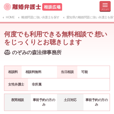
HOME
離婚問題に強い弁護士を探す
愛知県の離婚問題に強い弁護士を探
何度でも利用できる無料相談で 想い
をじっくりとお聴きします
のぞみの森法律事務所
相談料
相談料無料
当日相談
可能
女性弁護士
非所属
夜間相談
事前予約の方の
土日対応
事前予約の方の
み
み