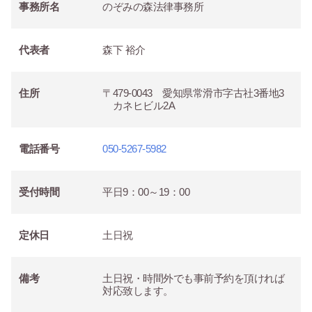
事務所名
のぞみの森法律事務所
代表者
森下 裕介
住所
〒479-0043 愛知県常滑市字古社3番地3
カネヒビル2A
電話番号
050-5267-5982
受付時間
平日9：00～19：00
定休日
土日祝
備考
土日祝・時間外でも事前予約を頂ければ
対応致します。