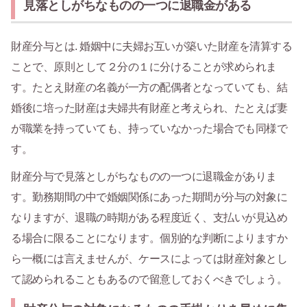
見落としがちなものの一つに退職金がある
財産分与とは. 婚姻中に夫婦お互いが築いた財産を清算する
ことで、原則として２分の１に分けることが求められま
す。たとえ財産の名義が一方の配偶者となっていても、結
婚後に培った財産は夫婦共有財産と考えられ、たとえば妻
が職業を持っていても、持っていなかった場合でも同様で
す。
財産分与で見落としがちなものの一つに退職金がありま
す。勤務期間の中で婚姻関係にあった期間が分与の対象に
なりますが、退職の時期がある程度近く、支払いが見込め
る場合に限ることになります。個別的な判断によりますか
ら一概には言えませんが、ケースによっては財産対象とし
て認められることもあるので留意しておくべきでしょう。