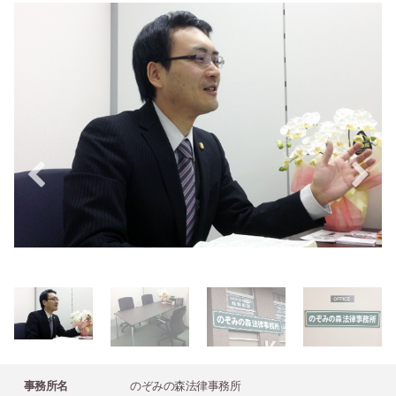
事務所名
のぞみの森法律事務所