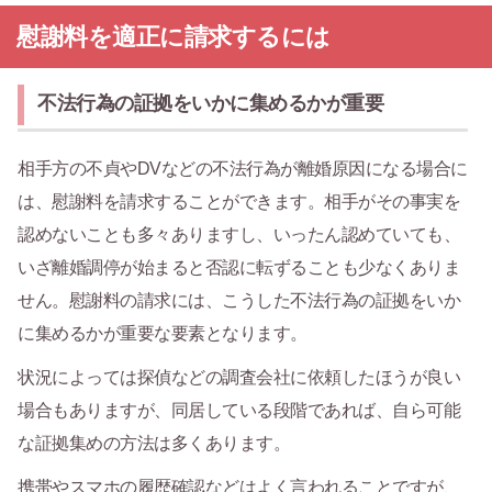
慰謝料を適正に請求するには
不法行為の証拠をいかに集めるかが重要
相手方の不貞やDVなどの不法行為が離婚原因になる場合に
は、慰謝料を請求することができます。相手がその事実を
認めないことも多々ありますし、いったん認めていても、
いざ離婚調停が始まると否認に転ずることも少なくありま
せん。慰謝料の請求には、こうした不法行為の証拠をいか
に集めるかが重要な要素となります。
状況によっては探偵などの調査会社に依頼したほうが良い
場合もありますが、同居している段階であれば、自ら可能
な証拠集めの方法は多くあります。
携帯やスマホの履歴確認などはよく言われることですが、