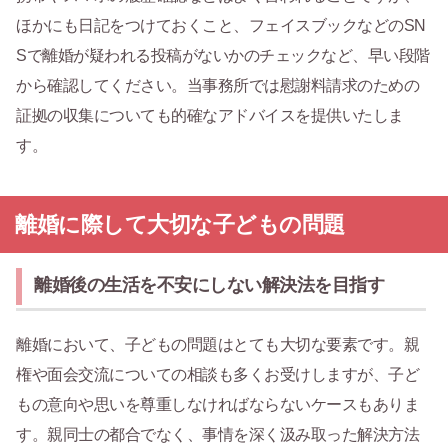
ほかにも日記をつけておくこと、フェイスブックなどのSN
Sで離婚が疑われる投稿がないかのチェックなど、早い段階
から確認してください。当事務所では慰謝料請求のための
証拠の収集についても的確なアドバイスを提供いたしま
す。
離婚に際して大切な子どもの問題
離婚後の生活を不安にしない解決法を目指す
離婚において、子どもの問題はとても大切な要素です。親
権や面会交流についての相談も多くお受けしますが、子ど
もの意向や思いを尊重しなければならないケースもありま
す。親同士の都合でなく、事情を深く汲み取った解決方法