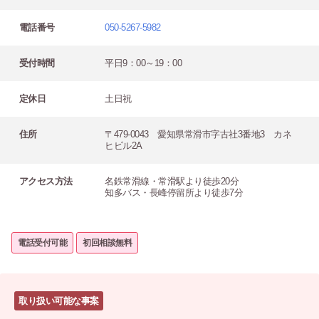
電話番号
050-5267-5982
受付時間
平日9：00～19：00
定休日
土日祝
住所
〒479-0043 愛知県常滑市字古社3番地3 カネ
ヒビル2A
アクセス方法
名鉄常滑線・常滑駅より徒歩20分
知多バス・長峰停留所より徒歩7分
電話受付可能
初回相談無料
取り扱い可能な事案