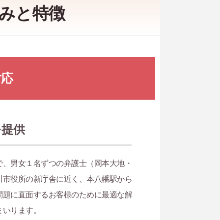
みと特徴
対応
を提供
で、男女１名ずつの弁護士（岡本大地・
川市役所の新庁舎に近く、本八幡駅から
問題に直面するお客様のために最適な解
まいります。