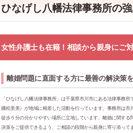
ひなげし八幡法律事務所の強
女性弁護士も在籍！相談から親身にご
離婚問題に直面する方に最善の解決策
「ひなげし八幡法律事務所」は千葉県市川市にある法律事務所
國松里美）が地域に根差した活動を行っています。事務所は市
徒歩５分の分かりやすい場所に立地しています。離婚に関する
決策をご提供できるよう、ご相談の段階から親身に寄り添って