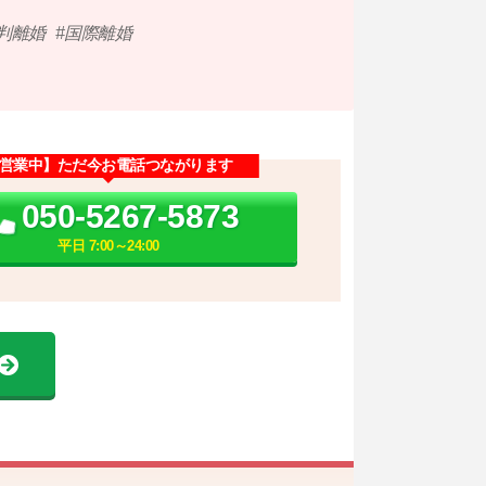
判離婚
国際離婚
営業中】ただ今お電話つながります
050-5267-5873
平日 7:00～24:00