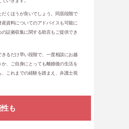
えていきます。
ただくほうが良いでしょう。同居段階で
財産資料についてのアドバイスも可能に
めの証拠収集に関する助言もご提供でき
できるだけ早い段階で、一度相談にお越
きか、ご自身にとっても離婚後の生活を
も、これまでの経験を踏まえ、弁護士視
能性も