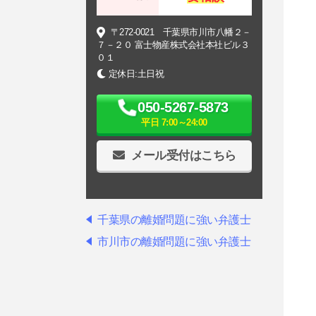
〒272-0021 千葉県市川市八幡２－
７－２０ 富士物産株式会社本社ビル３
０１
定休日:土日祝
050-5267-5873
平日 7:00～24:00
メール受付はこちら
千葉県の離婚問題に強い弁護士
市川市の離婚問題に強い弁護士