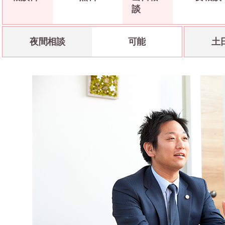
談
夜間相談
可能
土