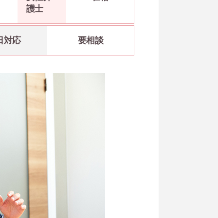
護士
日対応
要相談