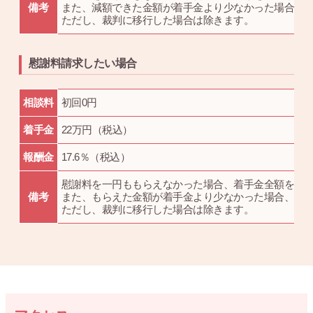
備考
また、減額できた金額が着手金より少なかった場合、
ただし、裁判に移行した場合は除きます。
慰謝料請求したい場合
相談料
初回0円
着手金
22万円（税込）
報酬金
17.6％（税込）
慰謝料を一円ももらえなかった場合、着手金全額を返
備考
また、もらえた金額が着手金より少なかった場合、着
ただし、裁判に移行した場合は除きます。