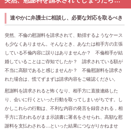
突然、慰謝料を請求されてしまったら…
速やかに弁護士に相談し、必要な対応を取るべき
突然、不倫の慰謝料を請求されて、動揺するようなケース
も少なくありません。そんなとき、あなたは相手方の主張
している不倫内容に誤りはありませんか？ 不倫相手が結
婚していることはご存知でしたか？ 請求されている額が
不当に高額であると感じませんか？ 不倫慰謝料を請求さ
れた場合は、慌てずまずは請求内容をご確認ください。
慰謝料を請求されると怖くなり、相手方に直接連絡した
り、会いに行くといった行動を取ってしまいがちです。し
かしこれらの行動は、不利な内容の発言を録音される，相
手方に言われるがまま示談書に署名をさせられ、高額な慰
謝料を支払わされる…といった結果につながりかねませ