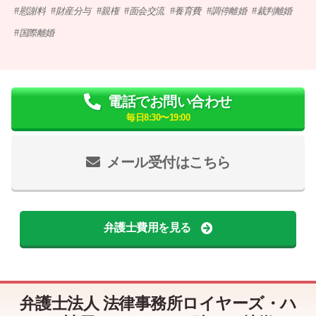
慰謝料
財産分与
親権
面会交流
養育費
調停離婚
裁判離婚
国際離婚
電話でお問い合わせ
毎日8:30〜19:00
メール受付はこちら
弁護士費用を見る
弁護士法人 法律事務所ロイヤーズ・ハ