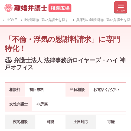
HOME
離婚問題に強い弁護士を探す
兵庫県の離婚問題に強い弁護士を探
「不倫・浮気の慰謝料請求」に専門
特化！
弁護士法人 法律事務所ロイヤーズ・ハイ 神
戸オフィス
相談料
初回無料
当日相談
お電話ください
女性弁護士
非所属
夜間相談
可能
土日対応
可能