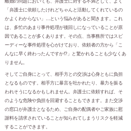
離婚の問題においても、弁護士に対する不満として、よく
「弁護士に依頼したけれどちゃんと活動してくれているの
かよくわからない」…という悩みがあると聞きます。これ
は、多忙のあまり事件処理が後回しになっていることが原
因であることが多くあります。その点、当事務所ではスピ
ーディーな事件処理を心がけており、依頼者の方から「こ
んなに早く終わったんですか!?」と驚かれることも少なくあ
りません。
そしてご自身にとって、相手方との交渉は心身ともに負担
となるものです。相手方に暴言を吐かれたり、暴力を振る
われそうになるかもしれません。弁護士に依頼すれば、そ
のような危険や負担を回避することもできます。また交渉
の窓口が弁護士となるため、ご自身の配偶者やご家族に慰
謝料を請求されていることが知られてしまうリスクを軽減
することができます。