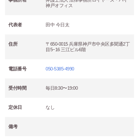
神戸オフィス
代表者
田中 今日太
住所
〒650-0015 兵庫県神戸市中央区多聞通2丁
目5−16 三江ビル6階
電話番号
050-5385-4990
受付時間
毎日8:30〜19:00
定休日
なし
備考