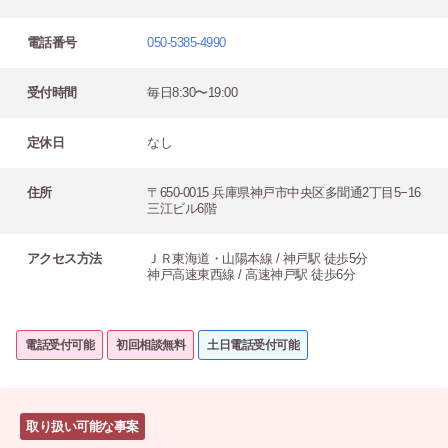
電話番号
050-5385-4990
受付時間
毎日8:30〜19:00
定休日
なし
住所
〒650-0015 兵庫県神戸市中央区多聞通2丁目5−16
三江ビル6階
アクセス方法
ＪＲ東海道・山陽本線 / 神戸駅 徒歩5分
神戸高速東西線 / 高速神戸駅 徒歩6分
電話受付可能
初回相談無料
土日電話受付可能
取り扱い可能な事案