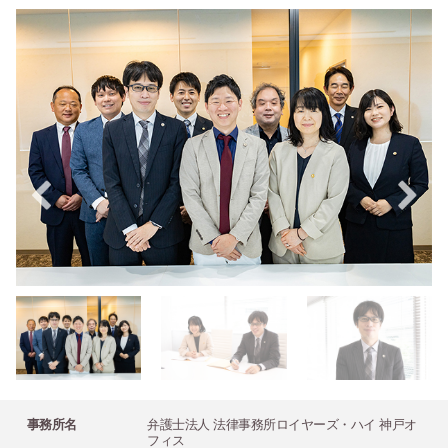
事務所名
弁護士法人 法律事務所ロイヤーズ・ハイ 神戸オ
フィス