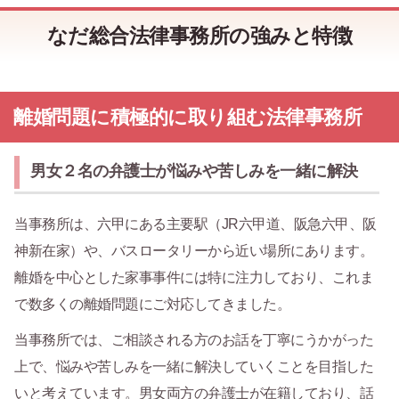
なだ総合法律事務所の強みと特徴
離婚問題に積極的に取り組む法律事務所
男女２名の弁護士が悩みや苦しみを一緒に解決
当事務所は、六甲にある主要駅（JR六甲道、阪急六甲、阪
神新在家）や、バスロータリーから近い場所にあります。
離婚を中心とした家事事件には特に注力しており、これま
で数多くの離婚問題にご対応してきました。
当事務所では、ご相談される方のお話を丁寧にうかがった
上で、悩みや苦しみを一緒に解決していくことを目指した
いと考えています。男女両方の弁護士が在籍しており、話