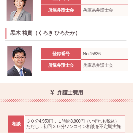
所属弁護士会
兵庫県弁護士会
黒木 裕貴（くろき ひろたか）
登録番号
No.45826
所属弁護士会
兵庫県弁護士会
弁護士費用
３０分4,950円，１時間8,800円（いずれも税込）
相談
ただし，初回３０分ワンコイン相談を不定期実施