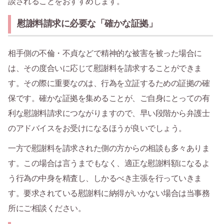
談されることをおすすめします。
慰謝料請求に必要な「確かな証拠」
相手側の不倫・不貞などで精神的な被害を被った場合に
は、その度合いに応じて慰謝料を請求することができま
す。その際に重要なのは、行為を立証するための証拠の確
保です。確かな証拠を集めることが、ご自身にとっての有
利な慰謝料請求につながりますので、早い段階から弁護士
のアドバイスをお受けになるほうが良いでしょう。
一方で慰謝料を請求された側の方からの相談も多々ありま
す。この場合は言うまでもなく、適正な慰謝料額になるよ
う行為の中身を精査し、しかるべき主張を行っていきま
す。要求されている慰謝料に納得がいかない場合は当事務
所にご相談ください。