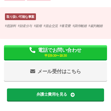
取り扱い可能な事案
慰謝料
財産分与
親権
面会交流
養育費
調停離婚
裁判離婚
電話でお問い合わせ
平日9:30〜18:30
メール受付はこちら
弁護士費用を見る