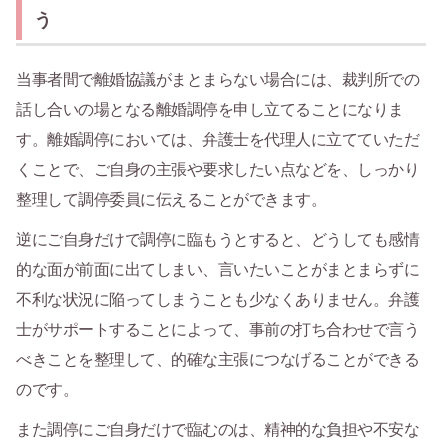
う
当事者間で離婚協議がまとまらない場合には、裁判所での
話し合いの場となる離婚調停を申し立てることになりま
す。離婚調停においては、弁護士を代理人に立てていただ
くことで、ご自身の主張や要求したい点などを、しっかり
整理して調停委員に伝えることができます。
逆にご自身だけで調停に臨もうとすると、どうしても感情
的な面が前面に出てしまい、言いたいことがまとまらずに
不利な状況に陥ってしまうことも少なくありません。弁護
士がサポートすることによって、事前の打ち合わせで言う
べきことを整理して、的確な主張につなげることができる
のです。
また調停にご自身だけで臨むのは、精神的な負担や不安な