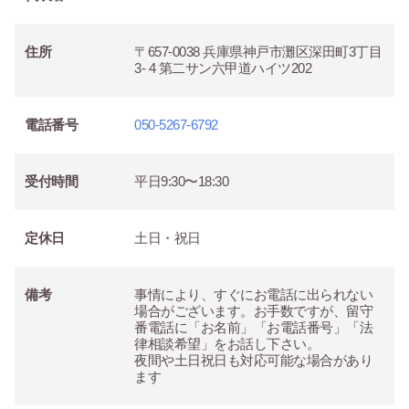
住所
〒657-0038 兵庫県神戸市灘区深田町3丁目
3- 4 第二サン六甲道ハイツ202
電話番号
050-5267-6792
受付時間
平日9:30〜18:30
定休日
土日・祝日
備考
事情により、すぐにお電話に出られない
場合がございます。お手数ですが、留守
番電話に「お名前」「お電話番号」「法
律相談希望」をお話し下さい。
夜間や土日祝日も対応可能な場合があり
ます