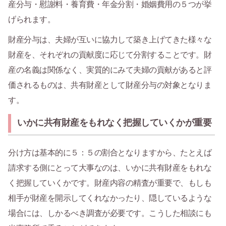
産分与・慰謝料・養育費・年金分割・婚姻費用の５つが挙
げられます。
財産分与は、夫婦が互いに協力して築き上げてきた様々な
財産を、それぞれの貢献度に応じて分割することです。財
産の名義は関係なく、実質的にみて夫婦の貢献があると評
価されるものは、共有財産として財産分与の対象となりま
す。
いかに共有財産をもれなく把握していくかが重要
分け方は基本的に５：５の割合となりますから、たとえば
請求する側にとって大事なのは、いかに共有財産をもれな
く把握していくかです。財産内容の精査が重要で、もしも
相手が財産を開示してくれなかったり、隠しているような
場合には、しかるべき調査が必要です。こうした相談にも