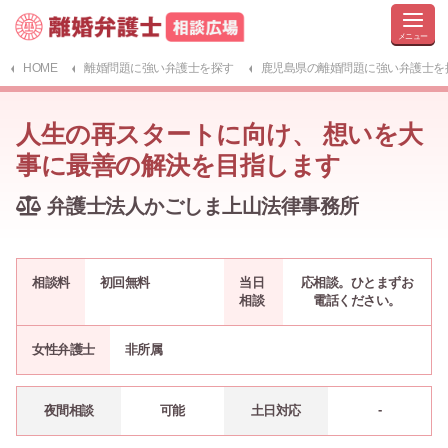
HOME
離婚問題に強い弁護士を探す
鹿児島県の離婚問題に強い弁護士を
人生の再スタートに向け、 想いを大
事に最善の解決を目指します
弁護士法人かごしま上山法律事務所
相談料
初回無料
当日
応相談。ひとまずお
相談
電話ください。
女性弁護士
非所属
-
夜間相談
可能
土日対応