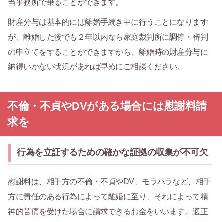
当事務所で乗ることができます。
財産分与は基本的には離婚手続き中に行うことになります
が、離婚した後でも２年以内なら家庭裁判所に調停・審判
の申立てをすることができますから、離婚時の財産分与に
納得いかない状況があれば早めにご相談ください。
不倫・不貞やDVがある場合には慰謝料請
求を
行為を立証するための確かな証拠の収集が不可欠
慰謝料は、相手方の不倫・不貞やDV、モラハラなど、相手
方に責任のある行為によって離婚に至り、それによって精
神的苦痛を受けた場合に請求できるお金をいいます。適正