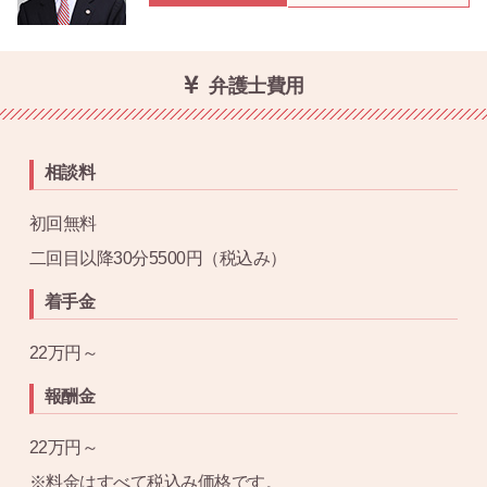
弁護士費用
相談料
初回無料
二回目以降30分5500円（税込み）
着手金
22万円～
報酬金
22万円～
※料金はすべて税込み価格です。