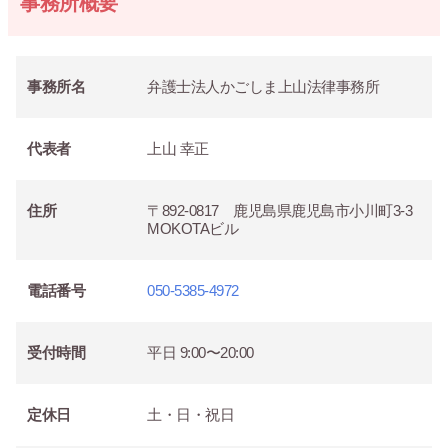
事務所概要
事務所名
弁護士法人かごしま上山法律事務所
代表者
上山 幸正
住所
〒892-0817 鹿児島県鹿児島市小川町3-3
MOKOTAビル
電話番号
050-5385-4972
受付時間
平日 9:00〜20:00
定休日
土・日・祝日