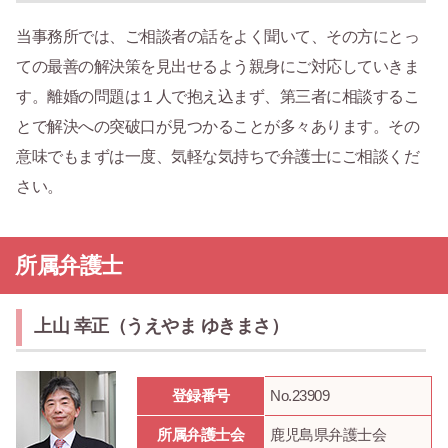
当事務所では、ご相談者の話をよく聞いて、その方にとっ
ての最善の解決策を見出せるよう親身にご対応していきま
す。離婚の問題は１人で抱え込まず、第三者に相談するこ
とで解決への突破口が見つかることが多々あります。その
意味でもまずは一度、気軽な気持ちで弁護士にご相談くだ
さい。
所属弁護士
上山 幸正（うえやま ゆきまさ）
登録番号
No.23909
所属弁護士会
鹿児島県弁護士会