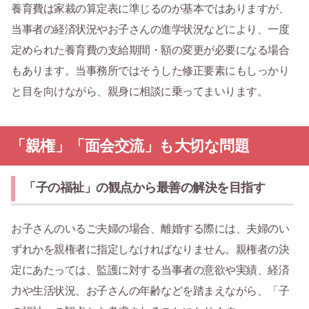
養育費は家裁の算定表に準じるのが基本ではありますが、
当事者の経済状況やお子さんの進学状況などにより、一度
定められた養育費の支給期間・額の変更が必要になる場合
もあります。当事務所ではそうした修正要素にもしっかり
と目を向けながら、親身に相談に乗ってまいります。
「親権」「面会交流」も大切な問題
「子の福祉」の観点から最善の解決を目指す
お子さんのいるご夫婦の場合、離婚する際には、夫婦のい
ずれかを親権者に指定しなければなりません。親権者の決
定にあたっては、監護に対する当事者の意欲や実績、経済
力や生活状況、お子さんの年齢などを踏まえながら、「子