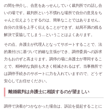
の間を仲介し、合意をあっせんしていく裁判所での話し合
いの場です。裁判所という不慣れな場所で自分の意見をち
ゃんと伝えようとするのは、簡単なことではありません。
自分の主張を上手く伝えることができず、結局不満の残る
解決で妥協してしまう…ということはよくあります。
その点、弁護士が代理人となってサポートすることで、法
的裏付けに基づいて的確な主張ができ、調停委員への訴求
力もおのずと高まります。調停の場に弁護士が帯同するこ
とで、精神的な負担も大きく軽減されるはず。当事務所で
は調停手続きのサポートに力を入れていますので、どうぞ
安心してお任せください。
離婚裁判は弁護士に相談するのが望ましい
調停で決着がつかなかった場合は、訴訟を提起することに