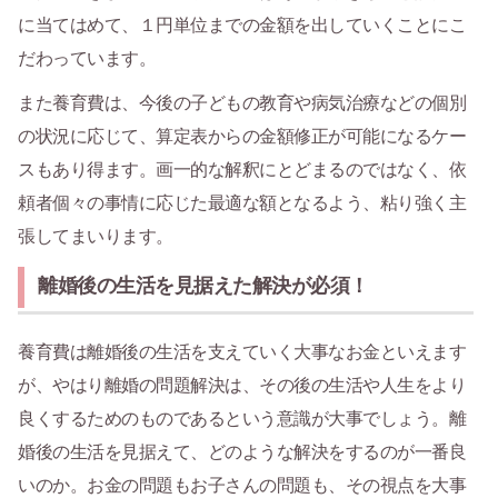
に当てはめて、１円単位までの金額を出していくことにこ
だわっています。
また養育費は、今後の子どもの教育や病気治療などの個別
の状況に応じて、算定表からの金額修正が可能になるケー
スもあり得ます。画一的な解釈にとどまるのではなく、依
頼者個々の事情に応じた最適な額となるよう、粘り強く主
張してまいります。
離婚後の生活を見据えた解決が必須！
養育費は離婚後の生活を支えていく大事なお金といえます
が、やはり離婚の問題解決は、その後の生活や人生をより
良くするためのものであるという意識が大事でしょう。離
婚後の生活を見据えて、どのような解決をするのが一番良
いのか。お金の問題もお子さんの問題も、その視点を大事