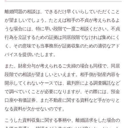
離婚問題の相談は、できるだけ早くいらしていただくこと
が望ましいでしょう。たとえば相手の不貞が考えられるよ
うな場合には、特に早い段階で一度ご相談ください。不貞
行為を立証するための証拠は同居段階でなければ集めにく
く、その意味でも当事務所が証拠収集のための適切なアド
バイスを提供いたします。
また、財産分与が考えられるご夫婦の場合も同様で、同居
段階での相談が望ましいといえます。相手側が財産内容を
開示してくれないケースでは、裁判所による調査嘱託など
で調べていくことが必要になりますが、その際には、預金
口座や有価証券、また不動産に関する資料など手がかりと
なる資料が欠かせないのです。
こうした資料収集に関する事柄や、離婚請求をした場合の