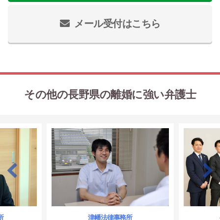
メール受付はこちら
その他の長野県の離婚に強い弁護士
所
津幡法律事務所