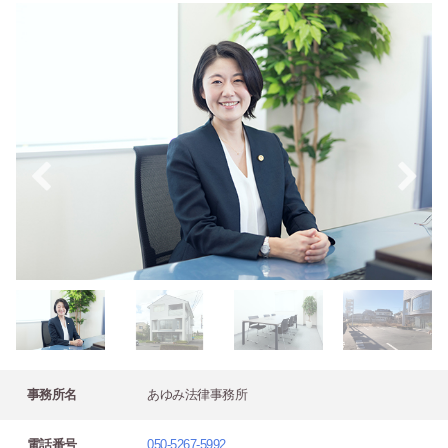
事務所名
あゆみ法律事務所
電話番号
050-5267-5992