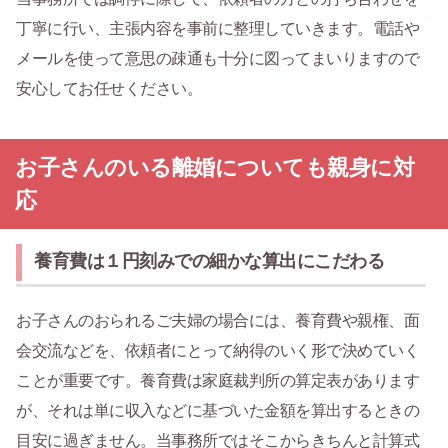
丁寧に行い、主張内容を事前に整理していきます。電話や
メールを使って意思の疎通も十分に図ってまいりますので
安心してお任せください。
お子さんのいる離婚についても親身に対
応
養育費は１円刻みでの細かな算出にこだわる
お子さんのおられるご夫婦の場合には、養育費や親権、面
会交流などを、依頼者にとって納得のいく形で決めていく
ことが重要です。養育費は家庭裁判所の算定表があります
が、それは単に収入などに基づいた金額を算出するときの
目安に過ぎません。当事務所ではそこからきちんと計算式