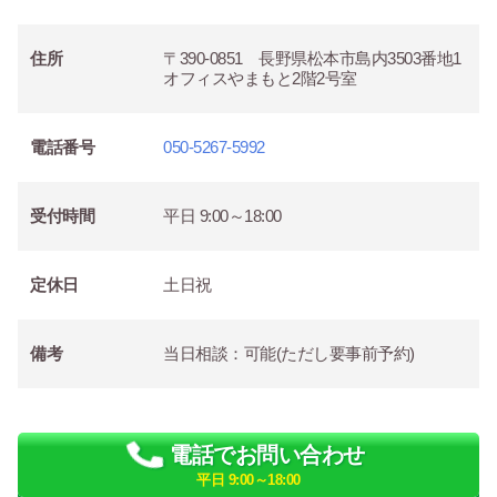
住所
〒390-0851 長野県松本市島内3503番地1
オフィスやまもと2階2号室
電話番号
050-5267-5992
受付時間
平日 9:00～18:00
定休日
土日祝
備考
当日相談：可能(ただし要事前予約)
電話でお問い合わせ
平日 9:00～18:00