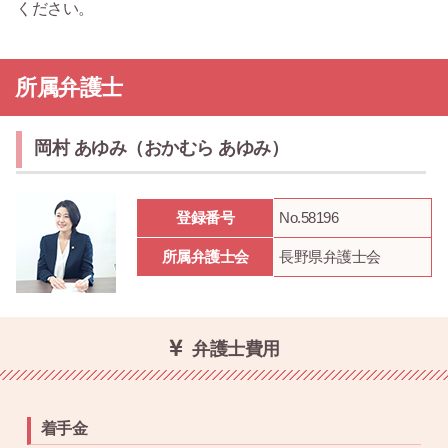
ください。
所属弁護士
岡村 あゆみ（おかむら あゆみ）
登録番号
No.58196
所属弁護士会
長野県弁護士会
弁護士費用
着手金