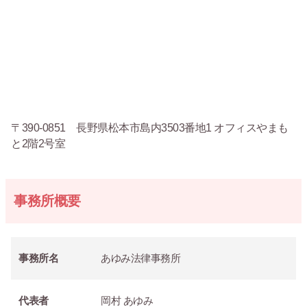
〒390-0851 長野県松本市島内3503番地1 オフィスやまも
と2階2号室
事務所概要
事務所名
あゆみ法律事務所
代表者
岡村 あゆみ