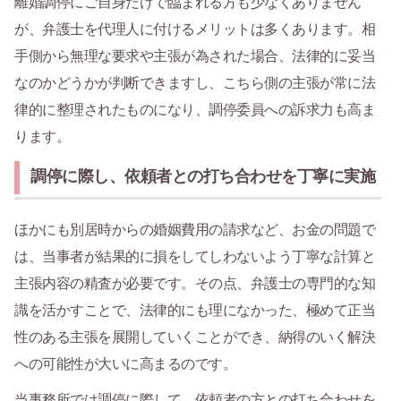
離婚調停にご自身だけで臨まれる方も少なくありません
が、弁護士を代理人に付けるメリットは多くあります。相
手側から無理な要求や主張が為された場合、法律的に妥当
なのかどうかが判断できますし、こちら側の主張が常に法
律的に整理されたものになり、調停委員への訴求力も高ま
ります。
調停に際し、依頼者との打ち合わせを丁寧に実施
ほかにも別居時からの婚姻費用の請求など、お金の問題で
は、当事者が結果的に損をしてしわないよう丁寧な計算と
主張内容の精査が必要です。その点、弁護士の専門的な知
識を活かすことで、法律的にも理になかった、極めて正当
性のある主張を展開していくことができ、納得のいく解決
への可能性が大いに高まるのです。
当事務所では調停に際して、依頼者の方との打ち合わせを