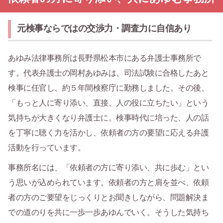
元検事ならではの交渉力・調査力に自信あり
あゆみ法律事務所は長野県松本市にある弁護士事務所で
す。代表弁護士の岡村あゆみは、司法試験に合格したあと
検事に任官し、約５年間検察庁に勤務しました。その後、
「もっと人に寄り添い、直接、人の役に立ちたい」という
気持ちが大きくなり弁護士に。検事時代に培った、人の話
を丁寧に聴く力を活かし、依頼者の方の要望に応える弁護
活動を行っています。
事務所名には、「依頼者の方に寄り添い、共に歩む」とい
う思いが込められています。依頼者の方と肩を並べ、依頼
者の方のご要望をじっくりとお聞きしながら、問題解決ま
での道のりを共に一歩一歩あゆんでいく。そうした気持ち