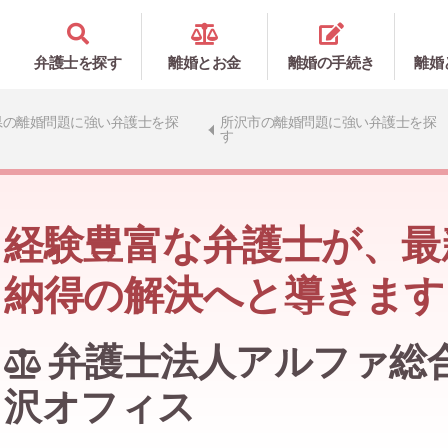
弁護士を探す
離婚とお金
離婚の手続き
離婚
県の離婚問題に強い弁護士を探
所沢市の離婚問題に強い弁護士を探
す
経験豊富な弁護士が、最
納得の解決へと導きます
弁護士法人アルファ総合
沢オフィス