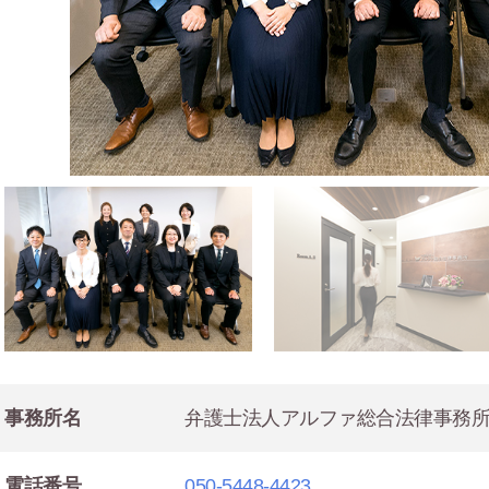
事務所名
弁護士法人アルファ総合法律事務所
電話番号
050-5448-4423