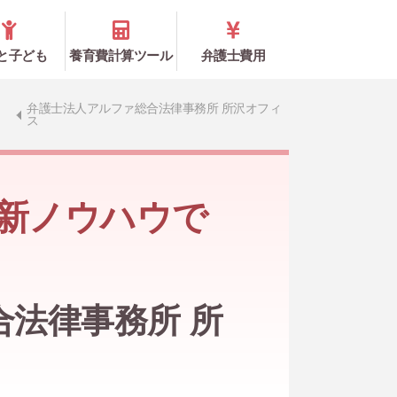
と子ども
養育費計算ツール
弁護士費用
弁護士法人アルファ総合法律事務所 所沢オフィ
ス
新ノウハウで
法律事務所 所