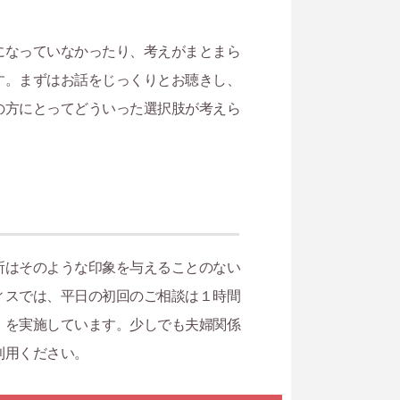
になっていなかったり、考えがまとまら
す。まずはお話をじっくりとお聴きし、
の方にとってどういった選択肢が考えら
所はそのような印象を与えることのない
ィスでは、平日の初回のご相談は１時間
」を実施しています。少しでも夫婦関係
利用ください。