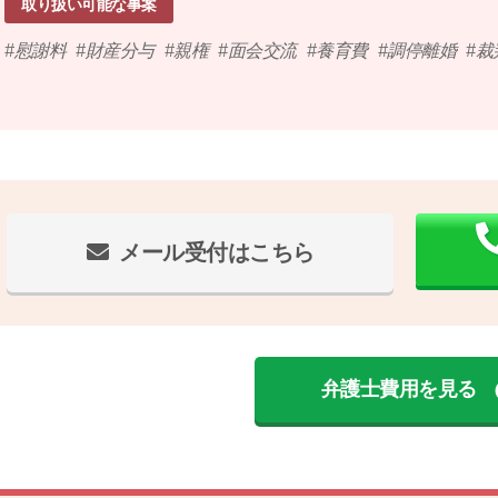
取り扱い可能な事案
慰謝料
財産分与
親権
面会交流
養育費
調停離婚
裁
メール受付はこちら
弁護士費用を見る