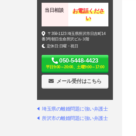
当日相談
お電話くださ
い
〒359-1123 埼玉県所沢市日吉町14
番3号朝日生命所沢ビル３階
定休日:日曜・祝日
050-5448-4423
平日9:00～20:00、土曜9:00～17:00
メール受付はこちら
埼玉県の離婚問題に強い弁護士
所沢市の離婚問題に強い弁護士