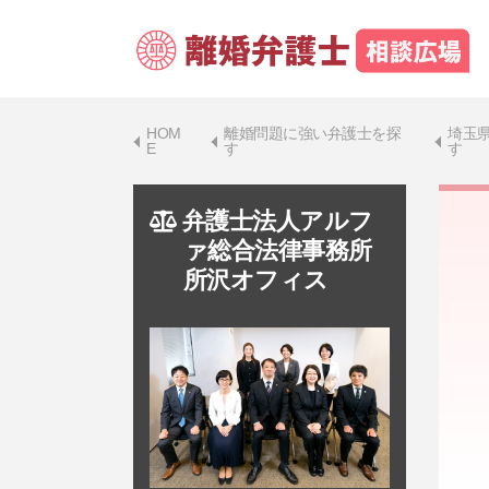
HOM
離婚問題に強い弁護士を探
埼玉
E
す
す
弁護士法人アルフ
ァ総合法律事務所
所沢オフィス