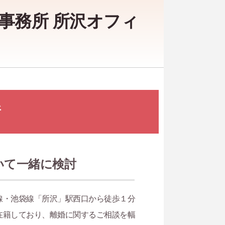
事務所 所沢オフィ
所
いて一緒に検討
線・池袋線「所沢」駅西口から徒歩１分
在籍しており、離婚に関するご相談を幅