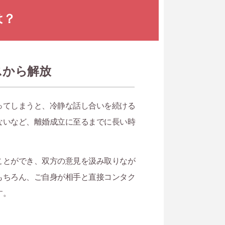
は？
スから解放
ってしまうと、冷静な話し合いを続ける
ないなど、離婚成立に至るまでに長い時
ことができ、双方の意見を汲み取りなが
もちろん、ご自身が相手と直接コンタク
す。