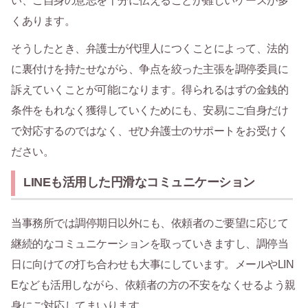
い、ご自身の意志を十分に伝えることが難しいケースが多
くあります。
そうしたとき、弁護士が代理人につくことによって、法的
に裏付けを持たせながら、争点を絞った主張を調停委員に
訴えていくことが可能になります。得られるはずの金銭的
条件をもれなく獲得していくためにも、安易にご自身だけ
で対応するのではなく、ぜひ弁護士のサポートをお受けく
ださい。
LINEも活用した円滑なコミュニケーション
当事務所では調停期日以外にも、依頼者のご要望に応じて
継続的なコミュニケーションを取っていきますし、調停当
日に向けての打ち合わせも大事にしています。メールやLIN
Eなども活用しながら、依頼者の方の不安をなくせるよう親
身にご対応してまいります。