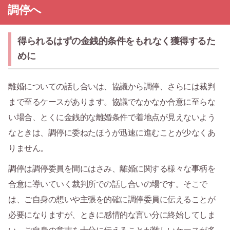
調停へ
得られるはずの金銭的条件をもれなく獲得するた
めに
離婚についての話し合いは、協議から調停、さらには裁判
まで至るケースがあります。協議でなかなか合意に至らな
い場合、とくに金銭的な離婚条件で着地点が見えないよう
なときは、調停に委ねたほうが迅速に進むことが少なくあ
りません。
調停は調停委員を間にはさみ、離婚に関する様々な事柄を
合意に導いていく裁判所での話し合いの場です。そこで
は、ご自身の想いや主張を的確に調停委員に伝えることが
必要になりますが、ときに感情的な言い分に終始してしま