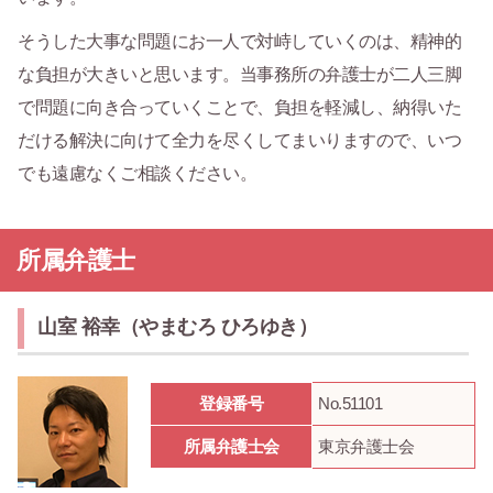
そうした大事な問題にお一人で対峙していくのは、精神的
な負担が大きいと思います。当事務所の弁護士が二人三脚
で問題に向き合っていくことで、負担を軽減し、納得いた
だける解決に向けて全力を尽くしてまいりますので、いつ
でも遠慮なくご相談ください。
所属弁護士
山室 裕幸（やまむろ ひろゆき）
登録番号
No.51101
所属弁護士会
東京弁護士会