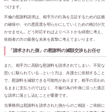
つけます。
不倫の慰謝料請求は、相手方の行為を立証するための証拠
の確保や、その悪質度を明らかにしていくための検討が欠
かせません。どう対応すればよりベストかを綿密に考え、
依頼者の方の最善な未来を真摯に考えてまいります。
「請求された側」の慰謝料の減額交渉もお任せ
また、相手方に高額な慰謝料を請求されてしまい、不安な
思いに駆られている…という方は、弁護士に依頼すること
で、慰謝料を減額できる可能性があります。相手の言われ
るままに支払うのではなく、不倫行為の中身に沿った適正
な請求に落とし込むことが重要です。
当事務所は慰謝料を請求された側からのご相談・ご依頼に