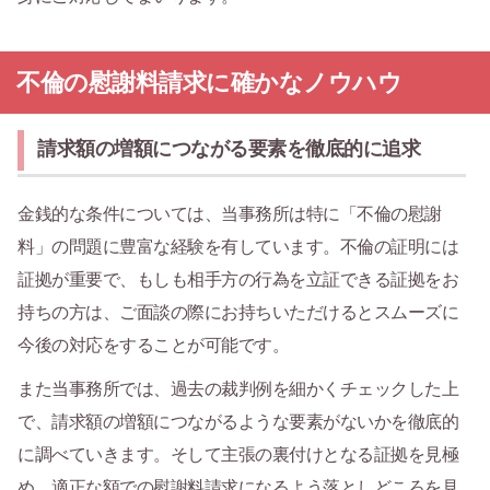
不倫の慰謝料請求に確かなノウハウ
請求額の増額につながる要素を徹底的に追求
金銭的な条件については、当事務所は特に「不倫の慰謝
料」の問題に豊富な経験を有しています。不倫の証明には
証拠が重要で、もしも相手方の行為を立証できる証拠をお
持ちの方は、ご面談の際にお持ちいただけるとスムーズに
今後の対応をすることが可能です。
また当事務所では、過去の裁判例を細かくチェックした上
で、請求額の増額につながるような要素がないかを徹底的
に調べていきます。そして主張の裏付けとなる証拠を見極
め、適正な額での慰謝料請求になるよう落としどころを見