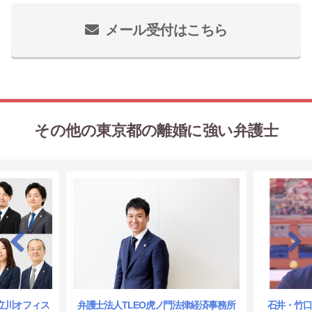
メール受付はこちら
その他の東京都の離婚に強い弁護士
立川オフィス
弁護士法人TLEO虎ノ門法律経済事務所
石井・竹