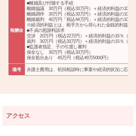
■離婚及び付随する手続
離婚協議 30万円（税込33万円）＋経済的利益の10％（
離婚調停 30万円（税込33万円）＋経済的利益の10％（
離婚裁判 40万円「税込44万円」＋経済的利益の10％（
※経済的利益とは、相手方から得られた金銭的利益を
報酬金
■不貞の慰謝料請求
交渉 20万円（税込22万円）＋経済的利益の15％（税込1
裁判 30万円（税込33万円）＋経済的利益の15％（税込1
■監護者指定、子の引渡し審判
保全なし 30万円（税込33万円）
保全処分あり 45万円（税込49万5000円）
備考
弁護士費用は、初回相談時に事案や経済的状況に応じ
アクセス