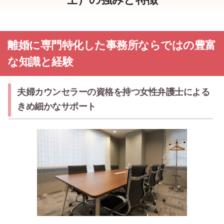
離婚に専門特化した事務所ならではの豊富
な知識と経験
夫婦カウンセラーの資格を持つ女性弁護士による
きめ細かなサポート