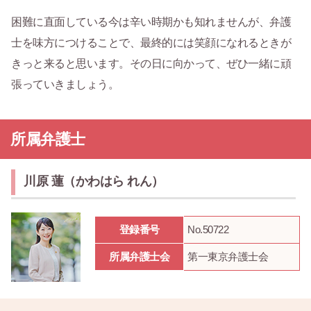
困難に直面している今は辛い時期かも知れませんが、弁護
士を味方につけることで、最終的には笑顔になれるときが
きっと来ると思います。その日に向かって、ぜひ一緒に頑
張っていきましょう。
所属弁護士
川原 蓮（かわはら れん）
登録番号
No.50722
所属弁護士会
第一東京弁護士会