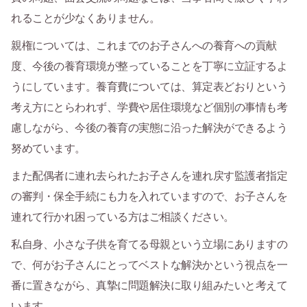
れることが少なくありません。
親権については、これまでのお子さんへの養育への貢献
度、今後の養育環境が整っていることを丁寧に立証するよ
うにしています。養育費については、算定表どおりという
考え方にとらわれず、学費や居住環境など個別の事情も考
慮しながら、今後の養育の実態に沿った解決ができるよう
努めています。
また配偶者に連れ去られたお子さんを連れ戻す監護者指定
の審判・保全手続にも力を入れていますので、お子さんを
連れて行かれ困っている方はご相談ください。
私自身、小さな子供を育てる母親という立場にありますの
で、何がお子さんにとってベストな解決かという視点を一
番に置きながら、真摯に問題解決に取り組みたいと考えて
います。