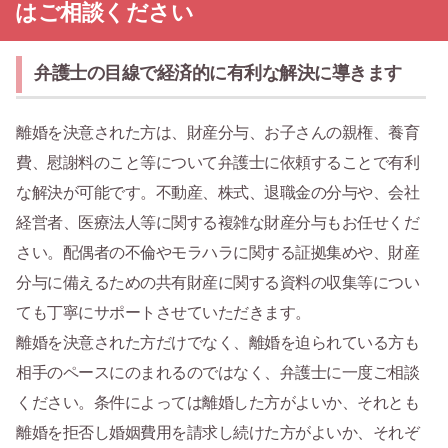
はご相談ください
弁護士の目線で経済的に有利な解決に導きます
離婚を決意された方は、財産分与、お子さんの親権、養育
費、慰謝料のこと等について弁護士に依頼することで有利
な解決が可能です。不動産、株式、退職金の分与や、会社
経営者、医療法人等に関する複雑な財産分与もお任せくだ
さい。配偶者の不倫やモラハラに関する証拠集めや、財産
分与に備えるための共有財産に関する資料の収集等につい
ても丁寧にサポートさせていただきます。
離婚を決意された方だけでなく、離婚を迫られている方も
相手のペースにのまれるのではなく、弁護士に一度ご相談
ください。条件によっては離婚した方がよいか、それとも
離婚を拒否し婚姻費用を請求し続けた方がよいか、それぞ