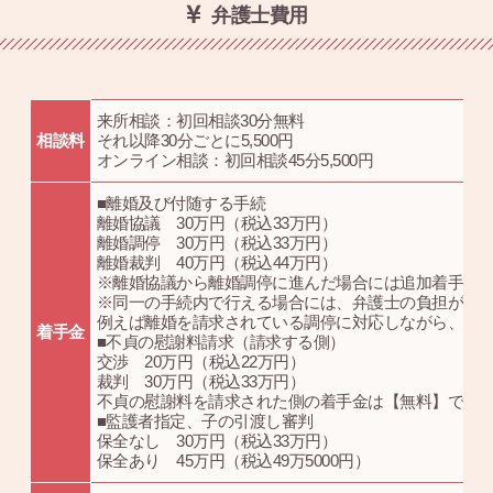
弁護士費用
来所相談：初回相談30分無料
相談料
それ以降30分ごとに5,500円
オンライン相談：初回相談45分5,500円
■離婚及び付随する手続
離婚協議 30万円（税込33万円）
離婚調停 30万円（税込33万円）
離婚裁判 40万円（税込44万円）
※離婚協議から離婚調停に進んだ場合には追加着手金は
※同一の手続内で行える場合には、弁護士の負担が大
例えば離婚を請求されている調停に対応しながら、同
着手金
■不貞の慰謝料請求（請求する側）
交渉 20万円（税込22万円）
裁判 30万円（税込33万円）
不貞の慰謝料を請求された側の着手金は【無料】です
■監護者指定、子の引渡し審判
保全なし 30万円（税込33万円）
保全あり 45万円（税込49万5000円）