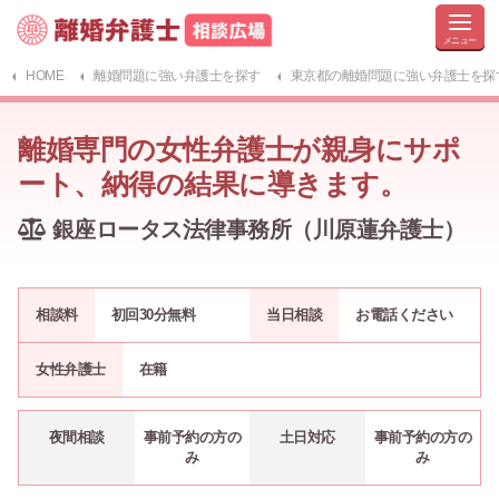
HOME
離婚問題に強い弁護士を探す
東京都の離婚問題に強い弁護士を探
離婚専門の女性弁護士が親身にサポ
ート、納得の結果に導きます。
銀座ロータス法律事務所（川原蓮弁護士）
相談料
初回30分無料
当日相談
お電話ください
女性弁護士
在籍
夜間相談
事前予約の方の
土日対応
事前予約の方の
み
み