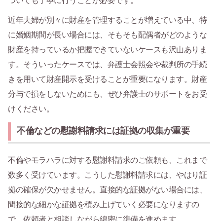
ついても丁寧に行うことが必要です。
近年夫婦が別々に財産を管理することが増えている中、特
に婚姻期間が長い場合には、そもそも配偶者がどのような
財産を持っているか把握できていないケースも沢山ありま
す。そういったケースでは、弁護士会照会や裁判所の手続
きを用いて財産開示を受けることが重要になります。財産
分与で損をしないためにも、ぜひ弁護士のサポートをお受
けください。
不倫などの慰謝料請求には証拠の収集が重要
不倫やモラハラに対する慰謝料請求のご依頼も、これまで
数多く受けています。こうした慰謝料請求には、やはり証
拠の確保が欠かせません。直接的な証拠がない場合には、
間接的な細かな証拠を積み上げていく必要になりますの
で、依頼者と相談しながら綿密に準備を進めます。