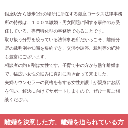
銀座駅から徒歩1分の場所に所在する銀座ロータス法律事務
所の特徴は、１００％離婚・男女問題に関する事件のみ受
任している、専門特化型の事務所であることです。
取り扱う分野を絞っている法律事務所だからこそ、離婚分
野の裁判例や知識を集約でき、交渉や調停、裁判等の経験
も豊富にございます。
相談者の約８割は女性です。子育て中の方から熟年離婚ま
で、幅広い女性の悩みに真剣に向き合って来ました。
夫婦カウンセラーの資格を有する女性弁護士が親身にお話
を伺い、解決に向けてサポートしますので、ぜひ一度ご相
談ください。
離婚を決意した方、離婚を迫られている方