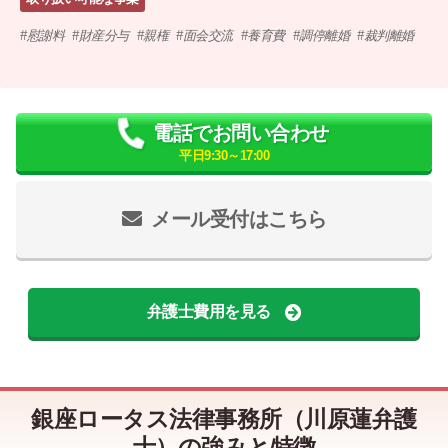
慰謝料
財産分与
親権
面会交流
養育費
調停離婚
裁判離婚
電話でお問い合わせ
平日9:30～17:00
メール受付はこちら
弁護士費用を見る
銀座ロータス法律事務所（川原蓮弁護
士）の強みと特徴