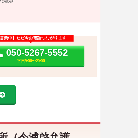
判離婚
営業中】ただ今お電話つながります
050-5267-5552
平日9:00〜20:00
所（今浦啓弁護