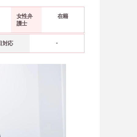
女性弁
在籍
護士
-
日対応