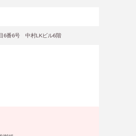
丁目6番6号 中村LKビル6階