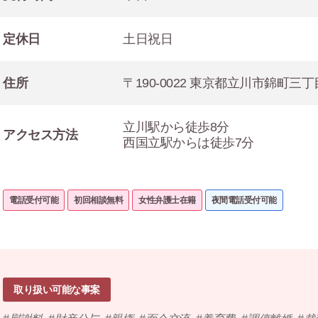
定休日
土日祝日
住所
〒190-0022 東京都立川市錦町三
立川駅から徒歩8分
アクセス方法
西国立駅からは徒歩7分
電話受付可能
初回相談無料
女性弁護士在籍
夜間電話受付可能
取り扱い可能な事案