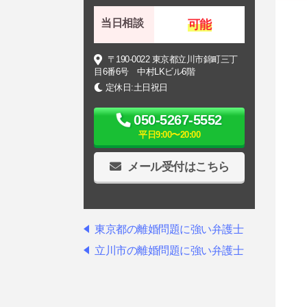
当日相談
可能
〒190-0022 東京都立川市錦町三丁
目6番6号 中村LKビル6階
定休日:土日祝日
050-5267-5552
平日9:00〜20:00
メール受付はこちら
東京都の離婚問題に強い弁護士
立川市の離婚問題に強い弁護士