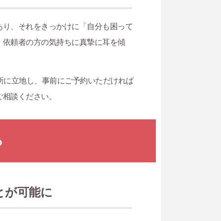
あり、それをきっかけに「自分も困って
。依頼者の方の気持ちに真摯に耳を傾
所に立地し、事前にご予約いただければ
ご相談ください。
る
とが可能に