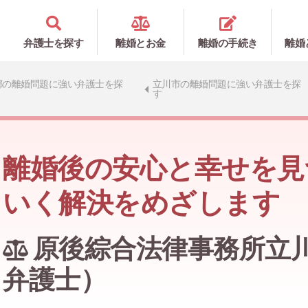
弁護士を探す
離婚とお金
離婚の手続き
離婚
都の離婚問題に強い弁護士を探
立川市の離婚問題に強い弁護士を探
す
離婚後の安心と幸せを見
いく解決をめざします
原後綜合法律事務所立
弁護士）