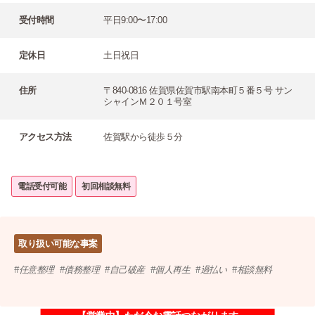
受付時間
平日9:00〜17:00
定休日
土日祝日
住所
〒840-0816 佐賀県佐賀市駅南本町５番５号 サン
シャインＭ２０１号室
アクセス方法
佐賀駅から徒歩５分
電話受付可能
初回相談無料
取り扱い可能な事案
任意整理
債務整理
自己破産
個人再生
過払い
相談無料