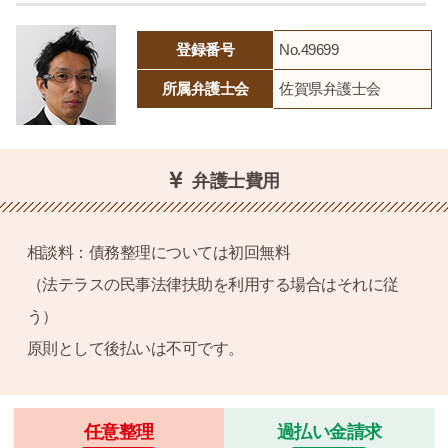
登録番号
No.49699
所属弁護士会
佐賀県弁護士会
弁護士費用
相談料：債務整理については初回無料
（法テラスの民事法律扶助を利用する場合はそれに従
う）
原則として後払いは不可です。
任意整理
過払い金請求