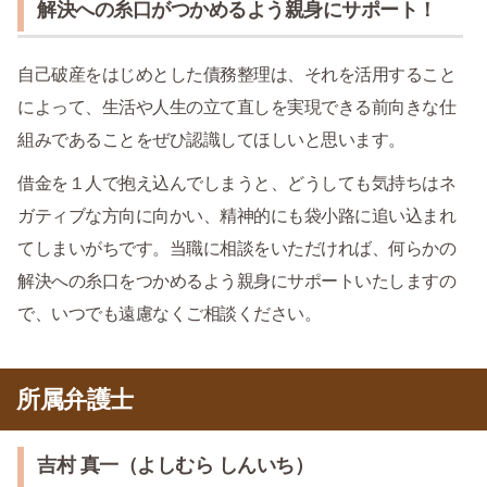
解決への糸口がつかめるよう親身にサポート！
自己破産をはじめとした債務整理は、それを活用すること
によって、生活や人生の立て直しを実現できる前向きな仕
組みであることをぜひ認識してほしいと思います。
借金を１人で抱え込んでしまうと、どうしても気持ちはネ
ガティブな方向に向かい、精神的にも袋小路に追い込まれ
てしまいがちです。当職に相談をいただければ、何らかの
解決への糸口をつかめるよう親身にサポートいたしますの
で、いつでも遠慮なくご相談ください。
所属弁護士
吉村 真一（よしむら しんいち）