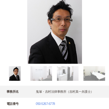
事務所名
鬼塚・吉村法律事務所（吉村真一弁護士）
電話番号
050-5267-6778