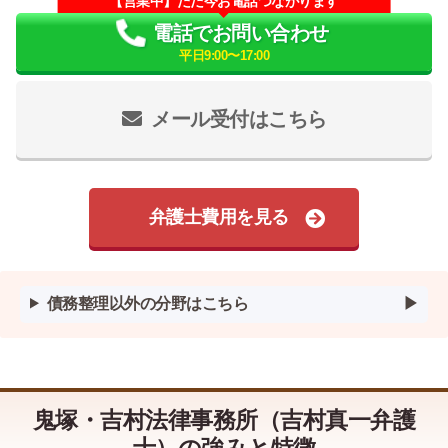
【営業中】ただ今お電話つながります
電話でお問い合わせ
平日9:00〜17:00
メール受付はこちら
弁護士費用を見る
債務整理以外の分野はこちら
鬼塚・吉村法律事務所（吉村真一弁護
士）の強みと特徴