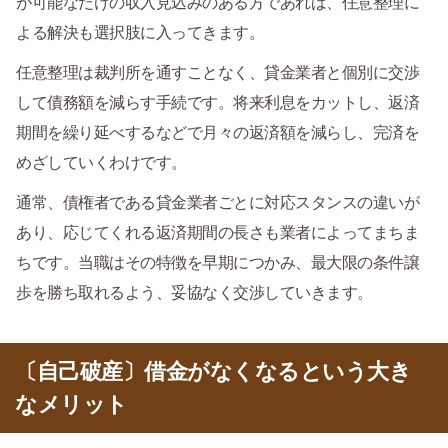
が可能なだけの収入見込みのある方であれば、任意整理に
よる解決も選択肢に入ってきます。
任意整理は裁判所を通すことなく、貸金業者と個別に交渉
して債務額を減らす手続です。将来利息をカットし、返済
期間を繰り延べするなどで月々の返済額を減らし、完済を
めざしていくわけです。
通常、債権者である貸金業者ごとに対応スタンスの違いが
あり、応じてくれる返済期間の長さも業者によってまちま
ちです。当職はその特徴を早期につかみ、最大限の条件譲
歩を勝ち取れるよう、妥協なく交渉していきます。
〔自己破産〕借金がなくなるという大き
なメリット