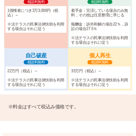
相談料無料
相談料無料
1債権者につき3万3,000円（税
着手金：完済している場合のみ無
込）～
料，その他は任意整理に準じる
※法テラスの民事法律扶助を利用
報酬金：訴外和解の場合22％，訴
する場合はそれに従う
訟の場合27.5％
※法テラスの民事法律扶助を利用
する場合はそれに従う
自己破産
個人再生
相談料無料
相談料無料
22万円（税込）～
33万円（税込）～
※法テラスの民事法律扶助を利用
※法テラスの民事法律扶助を利用
する場合はそれに従う
する場合はそれに従う
※料金はすべて税込み価格です。