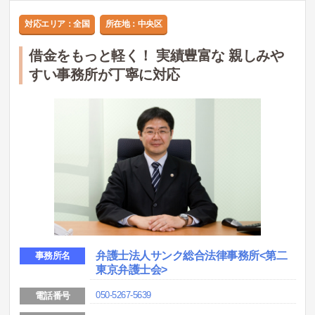
対応エリア：全国
所在地：中央区
借金をもっと軽く！ 実績豊富な 親しみや
すい事務所が丁寧に対応
弁護士法人サンク総合法律事務所<第二
事務所名
東京弁護士会>
050-5267-5639
電話番号