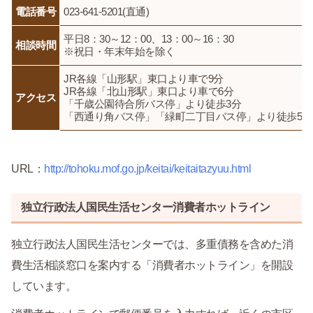
電話番号
023-641-5201(直通)
平日8：30～12：00、13：00～16：30
相談時間
※祝日・年末年始を除く
JR各線「山形駅」東口より車で9分
JR各線「北山形駅」東口より車で6分
アクセス
「千歳公園待合所バス停」より徒歩3分
「西通り角バス停」「緑町二丁目バス停」より徒歩5分
URL：
http://tohoku.mof.go.jp/keitai/keitaitazyuu.html
独立行政法人国民生活センター消費者ホットライン
独立行政法人国民生活センターでは、多重債務を含めた消
費生活相談窓口を案内する「消費者ホットライン」を開設
しています。