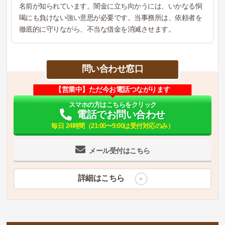
名前が知られています。闇金に立ち向かうには、いかなる恫
喝にも負けない強い意思が必要です。当事務所は、依頼者を
徹底的に守りながら、不当な借金を消滅させます。
問い合わせ窓口
【営業中】ただ今お電話つながります
スマホの方はこちらをクリック
電話でお問い合わせ
毎日 24時間（21:00〜9:00は受付対応のみ）
メール受付はこちら
詳細はこちら