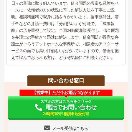
日々の業務に取り組んでいます。借金問題の豊富な経験をベ
ースに、依頼者の方の状況に即した解決方法を丁寧にご説
明。相談料無料で親身に話をうかがいます。当事務所は、着
手金などの弁護士費用は「分割払い」が可能で、「成果報
酬」の形を重視して設定。全国24時間相談受付し、借金問題
を弁護士の手続きで迅速に解決します。借金問題が得意な弁
護士がそろうアットホームな事務所で、相談者のアフターサ
ービスの面でも高い評価をいただいていますので、借金を抱
えて悩んでおられる方は、どうぞ気軽にご相談ください。
問い合わせ窓口
【営業中】ただ今お電話つながります
スマホの方はこちらをクリック
電話でお問い合わせ
24時間365日相談申込受付可
メール受付はこちら