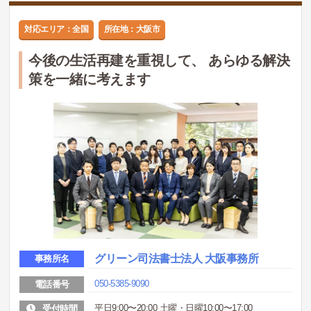
対応エリア：全国
所在地：大阪市
今後の生活再建を重視して、 あらゆる解決
策を一緒に考えます
グリーン司法書士法人 大阪事務所
事務所名
050-5385-9090
電話番号
平日9:00〜20:00 土曜・日曜10:00〜17:00
受付時間