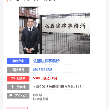
佐藤法律事務所
事務所名
050-5267-6783
電話番号
5500円
(税込)/30分
相談料
〒010-0916 秋田県秋田市泉北1-11-3
所在地
秋田駅
アクセス
駐車場完備