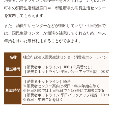
消費者ホットラインで郵便番号を入力すれば、近くの市区
町村の消費生活相談窓口や、都道府県の消費生活センター
を案内してもらえます。
また、消費生活センターなどが開所していない土日祝日で
は、国民生活センターが相談を補完してくれるため、年末
年始を除いた毎日利用することができます。
名称
独立行政法人国民生活センター消費者ホットライン
［消費者ホットライン］188（※局番なし）
電話番号
［消費者ホットライン 平日バックアップ相談］03-3446-
［消費者ホットライン］随時
※消費者センター案内は祝日・年末年始を除く
相談時間
※休日相談では土日祝日でも188番にて相談に対応
［消費者ホットライン 平日バックアップ相談］10：00～12
※祝日・年末年始を除く