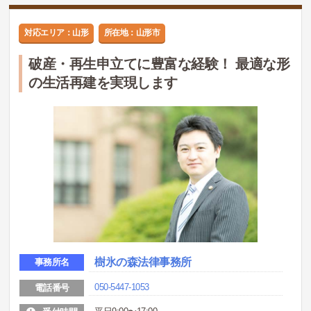
対応エリア：山形
所在地：山形市
破産・再生申立てに豊富な経験！ 最適な形
の生活再建を実現します
樹氷の森法律事務所
事務所名
050-5447-1053
電話番号