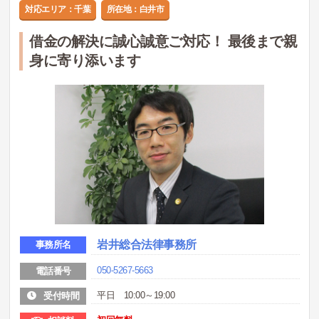
対応エリア：千葉
所在地：白井市
借金の解決に誠心誠意ご対応！ 最後まで親
身に寄り添います
岩井総合法律事務所
事務所名
050-5267-5663
電話番号
平日 10:00～19:00
受付時間