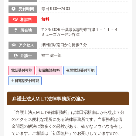
毎日 9:00〜24:00
受付時間
無料
相談料
〒275-0026 千葉県習志野市谷津１－１１－４
所在地
ミューズガーデン谷津
津田沼駅南口から徒歩７分
アクセス
福世 健一郎
弁護士
電話受付可能
初回相談無料
夜間電話受付可能
土日電話受付可能
弁護士法人M.L.T法律事務所の強み
「弁護士法人M.L.T法律事務所」は津田沼駅南口から徒歩７分
のアクセス便利な場所にある法律事務所です。当事務所は借
金問題の解決に数多くの経験があり、確かなノウハウを有し
ています。ご相談は「初回無料」でお受けしていますので、