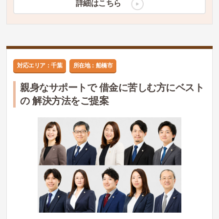
詳細はこちら
対応エリア：千葉
所在地：船橋市
親身なサポートで 借金に苦しむ方にベスト
の 解決方法をご提案