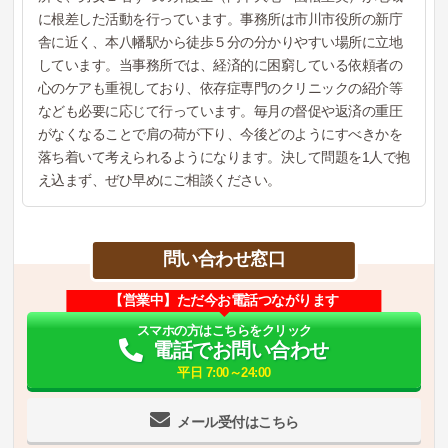
に根差した活動を行っています。事務所は市川市役所の新庁
舎に近く、本八幡駅から徒歩５分の分かりやすい場所に立地
しています。当事務所では、経済的に困窮している依頼者の
心のケアも重視しており、依存症専門のクリニックの紹介等
なども必要に応じて行っています。毎月の督促や返済の重圧
がなくなることで肩の荷が下り、今後どのようにすべきかを
落ち着いて考えられるようになります。決して問題を1人で抱
え込まず、ぜひ早めにご相談ください。
問い合わせ窓口
【営業中】ただ今お電話つながります
スマホの方はこちらをクリック
電話でお問い合わせ
平日 7:00～24:00
メール受付はこちら