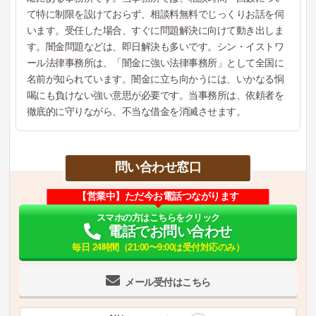
て特に制限を設けておらず、相談料無料でじっくりお話を伺
います。受任した場合、すぐに問題解決に向けて動き出しま
す。闇金問題などは、即日解決も多いです。シン・イストワ
ール法律事務所は、「闇金に強い法律事務所」として全国に
名前が知られています。闇金に立ち向かうには、いかなる恫
喝にも負けない強い意思が必要です。当事務所は、依頼者を
徹底的に守りながら、不当な借金を消滅させます。
問い合わせ窓口
【営業中】ただ今お電話つながります
スマホの方はこちらをクリック
電話でお問い合わせ
毎日 24時間（21:00〜9:00は受付対応のみ）
メール受付はこちら