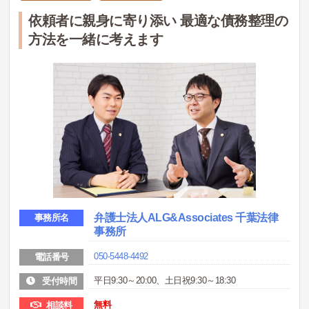
依頼者に親身に寄り添い 最適な債務整理の
方法を一緒に考えます
弁護士法人ALG&Associates 千葉法律
事務所名
事務所
050-5448-4492
電話番号
平日9:30～20:00、土日祝9:30～18:30
受付時間
無料
相談料