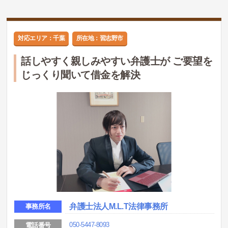
対応エリア：千葉
所在地：習志野市
話しやすく親しみやすい弁護士が ご要望を
じっくり聞いて借金を解決
弁護士法人M.L.T法律事務所
事務所名
050-5447-8093
電話番号