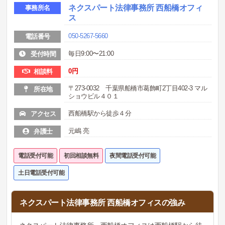
ネクスパート法律事務所 西船橋オフィ
事務所名
ス
050-5267-5660
電話番号
毎日9:00〜21:00
受付時間
0
円
相談料
〒273-0032 千葉県船橋市葛飾町2丁目402-3 マル
所在地
ショウビル４０１
西船橋駅から徒歩４分
アクセス
元嶋 亮
弁護士
電話受付可能
初回相談無料
夜間電話受付可能
土日電話受付可能
ネクスパート法律事務所 西船橋オフィスの強み