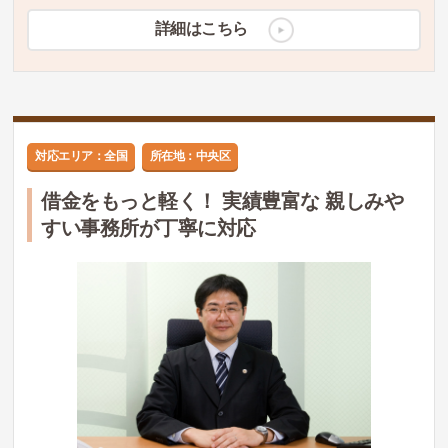
詳細はこちら
対応エリア：全国
所在地：中央区
借金をもっと軽く！ 実績豊富な 親しみや
すい事務所が丁寧に対応