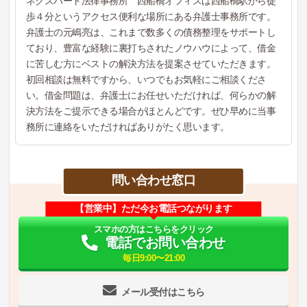
ネクスパート法律事務所 西船橋オフィスは西船橋駅から徒
歩４分というアクセス便利な場所にある弁護士事務所です。
弁護士の元嶋亮は、これまで数多くの債務整理をサポートし
ており、豊富な経験に裏打ちされたノウハウによって、借金
に苦しむ方にベストの解決方法を提案させていただきます。
初回相談は無料ですから、いつでもお気軽にご相談くださ
い。借金問題は、弁護士にお任せいただければ、何らかの解
決方法をご提示できる場合がほとんどです。ぜひ早めに当事
務所に連絡をいただければありがたく思います。
問い合わせ窓口
【営業中】ただ今お電話つながります
スマホの方はこちらをクリック
電話でお問い合わせ
毎日9:00〜21:00
メール受付はこちら