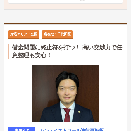
対応エリア：全国
所在地：千代田区
借金問題に終止符を打つ！ 高い交渉力で任
意整理も安心！
シン・イストワール法律事務所
事務所名