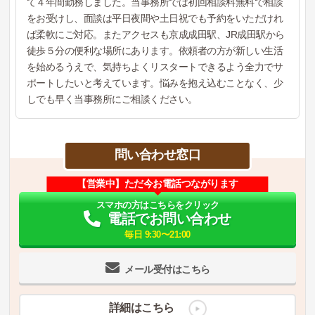
て４年間勤務しました。当事務所では初回相談料無料で相談
をお受けし、面談は平日夜間や土日祝でも予約をいただけれ
ば柔軟にご対応。またアクセスも京成成田駅、JR成田駅から
徒歩５分の便利な場所にあります。依頼者の方が新しい生活
を始めるうえで、気持ちよくリスタートできるよう全力でサ
ポートしたいと考えています。悩みを抱え込むことなく、少
しでも早く当事務所にご相談ください。
問い合わせ窓口
【営業中】ただ今お電話つながります
スマホの方はこちらをクリック
電話でお問い合わせ
毎日 9:30〜21:00
メール受付はこちら
詳細はこちら