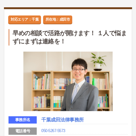
対応エリア：千葉
所在地：成田市
早めの相談で活路が開けます！ １人で悩ま
ずにまずは連絡を！
千葉成田法律事務所
事務所名
050-5267-5573
電話番号