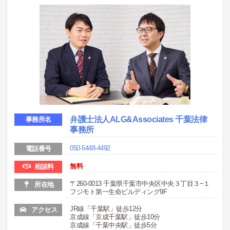
弁護士法人ALG&Associates 千葉法律
事務所名
事務所
050-5448-4492
電話番号
無料
相談料
〒260-0013 千葉県千葉市中央区中央３丁目３−１
所在地
フジモト第一生命ビルディング9F
JR線「千葉駅」徒歩12分
アクセス
京成線「京成千葉駅」徒歩10分
京成線「千葉中央駅」徒歩5分