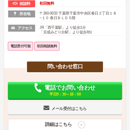
初回無料
相談料
〒260-0033 千葉県千葉市中央区春日２丁目１８
所在地
−１０ 春日ＢＬＤ５階
JR「西千葉駅」より徒歩1分
アクセス
「京成みどり台駅」より徒歩8分
電話受付可能
初回相談無料
問い合わせ窓口
電話でお問い合わせ
平日9：30～18：00
メール受付はこちら
詳細はこちら