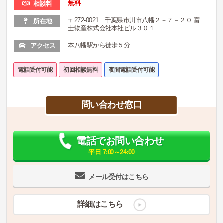
無料
相談料
〒272-0021 千葉県市川市八幡２－７－２０ 富
所在地
士物産株式会社本社ビル３０１
本八幡駅から徒歩５分
アクセス
電話受付可能
初回相談無料
夜間電話受付可能
問い合わせ窓口
電話でお問い合わせ
平日 7:00～24:00
メール受付はこちら
詳細はこちら