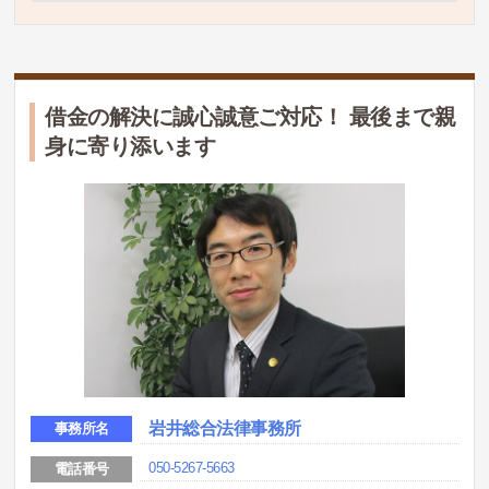
借金の解決に誠心誠意ご対応！ 最後まで親
身に寄り添います
岩井総合法律事務所
事務所名
050-5267-5663
電話番号