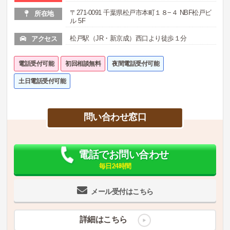
〒271-0091 千葉県松戸市本町１８−４ NBF松戸ビ
所在地
ル 5F
松戸駅（JR・新京成）西口より徒歩１分
アクセス
電話受付可能
初回相談無料
夜間電話受付可能
土日電話受付可能
問い合わせ窓口
電話でお問い合わせ
毎日24時間
メール受付はこちら
詳細はこちら