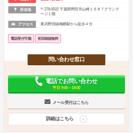
〒278-0022 千葉県野田市山崎１６８７グランテ
所在地
ージ１階
東武野田線梅郷駅から徒歩４分
アクセス
電話受付可能
初回相談無料
問い合わせ窓口
電話でお問い合わせ
平日 9:00～18:00
メール受付はこちら
詳細はこちら