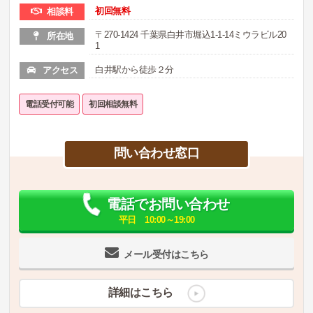
初回無料
相談料
〒270-1424 千葉県白井市堀込1-1-14ミウラビル20
所在地
1
白井駅から徒歩２分
アクセス
電話受付可能
初回相談無料
問い合わせ窓口
電話でお問い合わせ
平日 10:00～19:00
メール受付はこちら
詳細はこちら