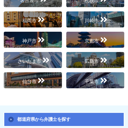
名古屋市
札幌市
福岡市
川崎市
神戸市
京都市
さいたま市
広島市
仙台市
千葉市
都道府県から弁護士を探す