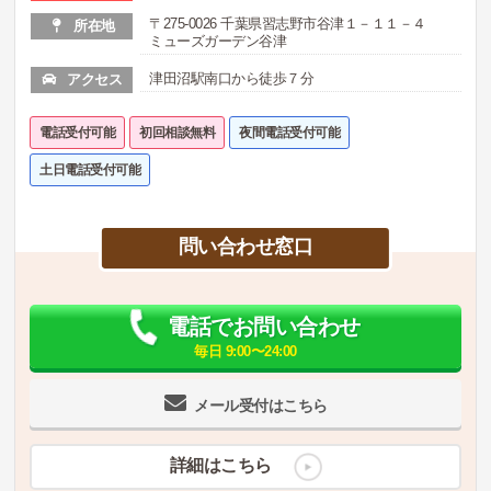
〒275-0026 千葉県習志野市谷津１－１１－４
所在地
ミューズガーデン谷津
津田沼駅南口から徒歩７分
アクセス
電話受付可能
初回相談無料
夜間電話受付可能
土日電話受付可能
問い合わせ窓口
電話でお問い合わせ
毎日 9:00〜24:00
メール受付はこちら
詳細はこちら