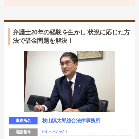
弁護士20年の経験を生かし 状況に応じた方
法で借金問題を解決！
秋山慎太郎総合法律事務所
事務所名
050-5267-5619
電話番号