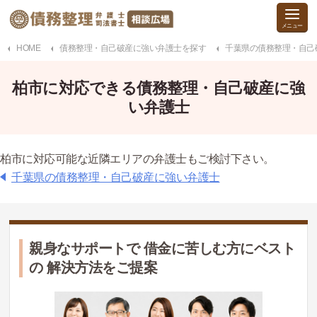
HOME
債務整理・自己破産に強い弁護士を探す
千葉県の債務整理・自己
柏市に対応できる債務整理・自己破産に強
い弁護士
柏市に対応可能な近隣エリアの弁護士もご検討下さい。
千葉県の債務整理・自己破産に強い弁護士
親身なサポートで 借金に苦しむ方にベスト
の 解決方法をご提案