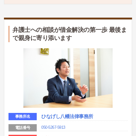
弁護士への相談が借金解決の第一歩 最後ま
で親身に寄り添います
ひなげし八幡法律事務所
事務所名
050-5267-5913
電話番号