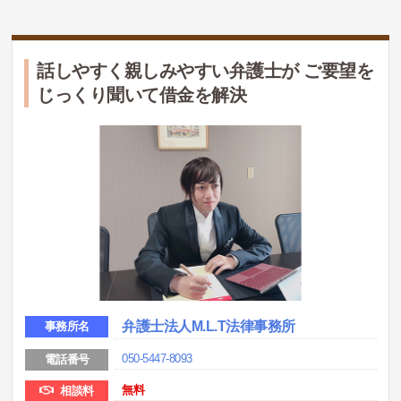
話しやすく親しみやすい弁護士が ご要望を
じっくり聞いて借金を解決
弁護士法人M.L.T法律事務所
事務所名
050-5447-8093
電話番号
無料
相談料