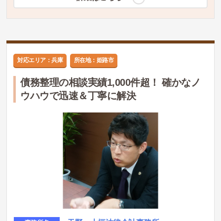
対応エリア：兵庫
所在地：姫路市
債務整理の相談実績1,000件超！ 確かなノ
ウハウで迅速＆丁寧に解決