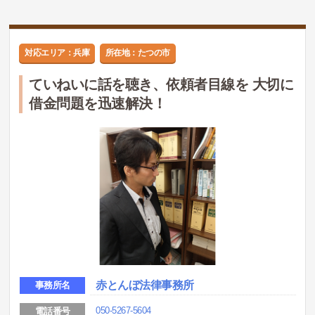
対応エリア：兵庫
所在地：たつの市
ていねいに話を聴き、依頼者目線を 大切に
借金問題を迅速解決！
赤とんぼ法律事務所
事務所名
050-5267-5604
電話番号