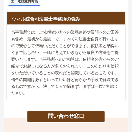
土日電話受付可能
ウィル綜合司法書士事務所の強み
当事務所では、ご依頼者の方への業務連絡や質問へのご回答
も含め、最初から最後まで、すべて司法書士自身が行います
ので安心して依頼いただくことができます。依頼者と納得い
くまで話し合い、一緒に考えていきながら最良の方法をご提
案いたします。当事務所へのご相談は、依頼者の方からのご
紹介でお越しになる方が多くおられます。このあたりも信頼
をいただいていることの表れだと認識しているところです。
借金の問題は必ずといっていいほど何らかの手段で解決でき
るものですから、決して１人で悩まず、まずは一度ご相談く
ださい。
問い合わせ窓口