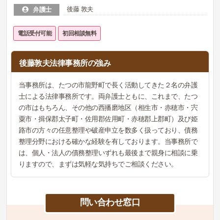
後藤 敦夫
弁護士
電話受付可能
初回相談無料
後藤敦夫法律事務所の強み
当事務所は、たつの市龍野町で長く活動してきた２名の弁護
士による法律事務所です。両弁護士ともに、これまで、たつ
の市はもちろん、その他の西播磨地区（相生市・赤穂市・宍
粟市・揖保郡太子町・佐用郡佐用町・赤穂郡上郡町）及び姫
路市の方々の任意整理や破産申立を数多く扱っており、債務
整理分野における確かな経験を有しております。当事務所で
は、個人・法人の債務整理いずれも最後まで親身に相談に乗
りますので、まずは気軽な気持ちでご相談ください。
問い合わせ窓口