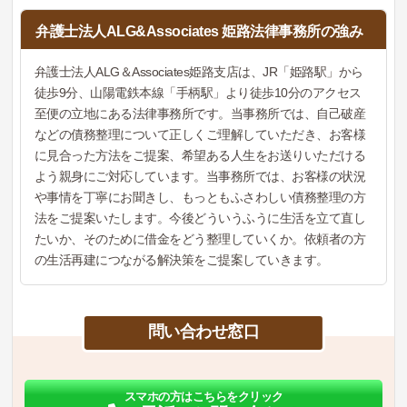
弁護士法人ALG&Associates 姫路法律事務所の強み
弁護士法人ALG＆Associates姫路支店は、JR「姫路駅」から
徒歩9分、山陽電鉄本線「手柄駅」より徒歩10分のアクセス
至便の立地にある法律事務所です。当事務所では、自己破産
などの債務整理について正しくご理解していただき、お客様
に見合った方法をご提案、希望ある人生をお送りいただける
よう親身にご対応しています。当事務所では、お客様の状況
や事情を丁寧にお聞きし、もっともふさわしい債務整理の方
法をご提案いたします。今後どういうふうに生活を立て直し
たいか、そのために借金をどう整理していくか。依頼者の方
の生活再建につながる解決策をご提案していきます。
問い合わせ窓口
スマホの方はこちらをクリック