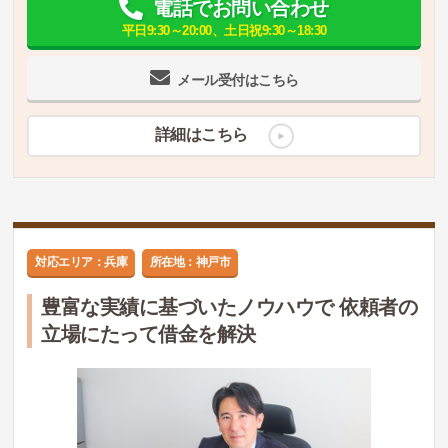
電話でお問い合わせ
平日9:30～20:00、土日祝9:30～18:30
メール受付はこちら
詳細はこちら
対応エリア：兵庫
所在地：神戸市
豊富な実績に基づいたノウハウで 依頼者の
立場にたって借金を解決