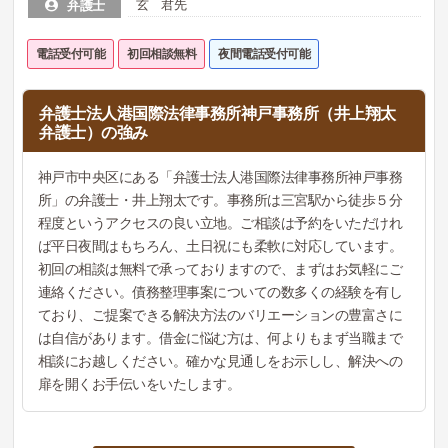
玄 君先
弁護士
電話受付可能
初回相談無料
夜間電話受付可能
弁護士法人港国際法律事務所神戸事務所（井上翔太
弁護士）の強み
神戸市中央区にある「弁護士法人港国際法律事務所神戸事務
所」の弁護士・井上翔太です。事務所は三宮駅から徒歩５分
程度というアクセスの良い立地。ご相談は予約をいただけれ
ば平日夜間はもちろん、土日祝にも柔軟に対応しています。
初回の相談は無料で承っておりますので、まずはお気軽にご
連絡ください。債務整理事案についての数多くの経験を有し
ており、ご提案できる解決方法のバリエーションの豊富さに
は自信があります。借金に悩む方は、何よりもまず当職まで
相談にお越しください。確かな見通しをお示しし、解決への
扉を開くお手伝いをいたします。