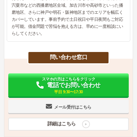
宍粟市などの西播磨地区全域、加古川市や高砂市といった播
磨地区、さらに神戸や明石・阪神地区までのエリアを幅広く
カバーしています。事前予約で土日祝日や平日夜間もご対応
が可能。借金問題で苦悩を抱える方は、早めに一度相談にい
らしてください。
問い合わせ窓口
スマホの方はこちらをクリック
電話でお問い合わせ
平日 9:30〜17:30
メール受付はこちら
詳細はこちら