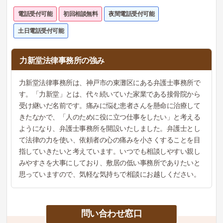
電話受付可能
初回相談無料
夜間電話受付可能
土日電話受付可能
力新堂法律事務所の強み
力新堂法律事務所は、神戸市の東灘区にある弁護士事務所で
す。「力新堂」とは、代々続いていた家業である接骨院から
受け継いだ名前です。痛みに悩む患者さんを懸命に治療して
きたなかで、「人のために役に立つ仕事をしたい」と考える
ようになり、弁護士事務所を開設いたしました。弁護士とし
て法律の力を使い、依頼者の心の痛みを小さくすることを目
指していきたいと考えています。いつでも相談しやすい親し
みやすさを大事にしており、敷居の低い事務所でありたいと
思っていますので、気軽な気持ちで相談にお越しください。
問い合わせ窓口