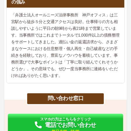
の強み
「弁護士法人オールニーズ法律事務所 神戸オフィス」は三
宮駅から徒歩５分と交通アクセスは良好。仕事帰りの方も相
談しやすいように平日の朝9時から夜21時まで営業していま
す。当事務所ではこれまでトータルで1,000件以上の債務整理
をサポートしてきました。過払い金の返還請求から、さまざ
まなケースにおける任意整理・個人再生・自己破産などの手
続きを経験しており、豊富なノウハウを蓄積しています。事
務所選びで大事なポイントは「丁寧に取り組んでくれそうか
どうか」。その意味でも、ぜひ一度当事務所に連絡をいただ
ければありがたく思います。
問い合わせ窓口
スマホの方はこちらをクリック
電話でお問い合わせ