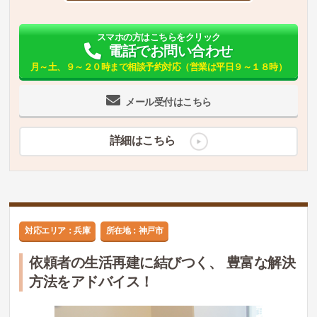
スマホの方はこちらをクリック
電話でお問い合わせ
月～土、９～２０時まで相談予約対応（営業は平日９～１８時）
メール受付はこちら
詳細はこちら
対応エリア：兵庫
所在地：神戸市
依頼者の生活再建に結びつく、 豊富な解決
方法をアドバイス！