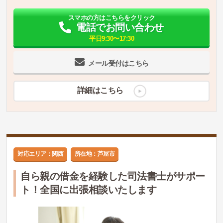
スマホの方はこちらをクリック
電話でお問い合わせ
平日9:30〜17:30
メール受付はこちら
詳細はこちら
対応エリア：関西
所在地：芦屋市
自ら親の借金を経験した司法書士がサポー
ト！全国に出張相談いたします