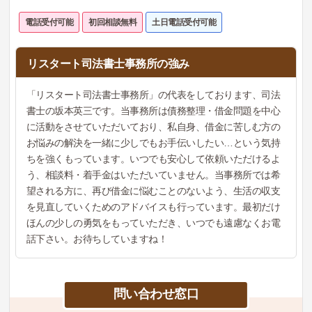
電話受付可能
初回相談無料
土日電話受付可能
リスタート司法書士事務所の強み
「リスタート司法書士事務所」の代表をしております、司法
書士の坂本英三です。当事務所は債務整理・借金問題を中心
に活動をさせていただいており、私自身、借金に苦しむ方の
お悩みの解決を一緒に少しでもお手伝いしたい…という気持
ちを強くもっています。いつでも安心して依頼いただけるよ
う、相談料・着手金はいただいていません。当事務所では希
望される方に、再び借金に悩むことのないよう、生活の収支
を見直していくためのアドバイスも行っています。最初だけ
ほんの少しの勇気をもっていただき、いつでも遠慮なくお電
話下さい。お待ちしていますね！
問い合わせ窓口