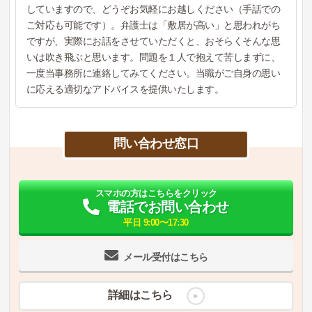
していますので、どうぞお気軽にお越しください（手話での
ご対応も可能です）。弁護士は「敷居が高い」と思われがち
ですが、実際にお話をさせていただくと、おそらくそんな思
いは吹き飛ぶと思います。問題を１人で抱えて苦しまずに、
一度当事務所に連絡してみてください。当職がご自身の思い
に応える適切なアドバイスを提供いたします。
問い合わせ窓口
スマホの方はこちらをクリック
電話でお問い合わせ
平日 9:00〜17:30
メール受付はこちら
詳細はこちら