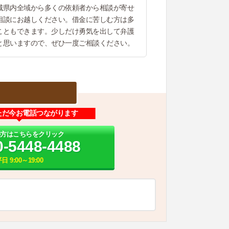
城県内全域から多くの依頼者から相談が寄せ
相談にお越しください。借金に苦しむ方は多
こともできます。少しだけ勇気を出して弁護
と思いますので、ぜひ一度ご相談ください。
ただ今お電話つながります
の方はこちらをクリック
0-5448-4488
日 9:00～19:00