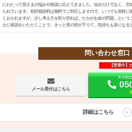
にわたって皆さまの悩みや相談に応えてきました。仙台だけでなく、宮
られています。初回相談料は無料でご対応しますので、いつでも気軽に
くおられますが、少し考え方を割り切れば、たかがお金の問題…という
士に相談をいただくことで、きっと肩の荷が下りて、気持ちも楽になる
問い合わせ窓口
【営業中】
スマホ
05
メール受付はこちら
平
詳細はこちら