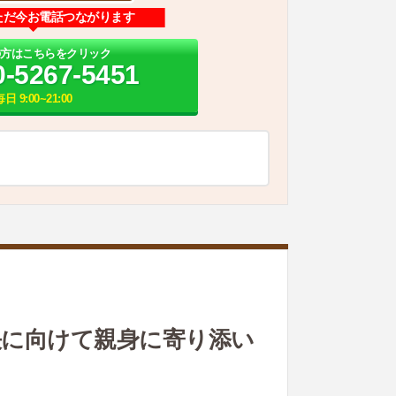
ただ今お電話つながります
の方はこちらをクリック
0-5267-5451
毎日 9:00~21:00
決に向けて親身に寄り添い