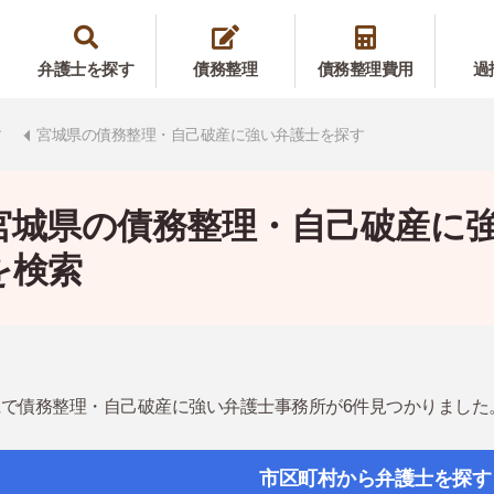
弁護士を探す
債務整理
債務整理費用
過
す
宮城県の債務整理・自己破産に強い弁護士を探す
宮城県の債務整理・自己破産に
を検索
で債務整理・自己破産に強い弁護士事務所が6件見つかりました
市区町村から弁護士を探す