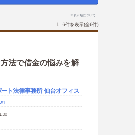
※表示順について
1 - 6件を表示
(全6件)
な方法で借金の悩みを解
パート法律事務所 仙台オフィス
451
1:00