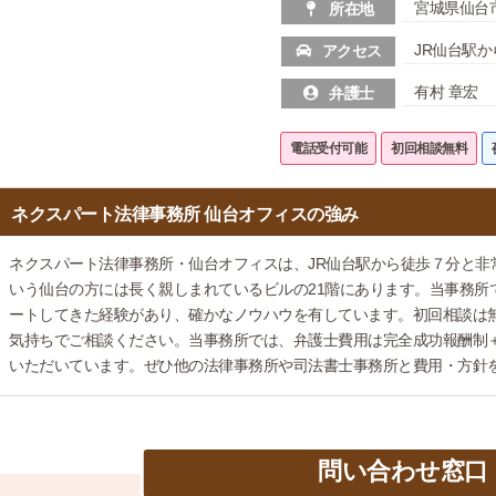
宮城県仙台市
所在地
JR仙台駅
アクセス
有村 章宏
弁護士
電話受付可能
初回相談無料
ネクスパート法律事務所 仙台オフィスの強み
ネクスパート法律事務所・仙台オフィスは、JR仙台駅から徒歩７分と非常
いう仙台の方には長く親しまれているビルの21階にあります。当事務所で
ートしてきた経験があり、確かなノウハウを有しています。初回相談は
気持ちでご相談ください。当事務所では、弁護士費用は完全成功報酬制
いただいています。ぜひ他の法律事務所や司法書士事務所と費用・方針
問い合わせ窓口