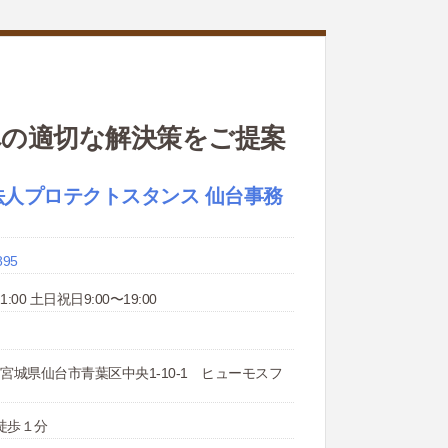
への適切な解決策をご提案
法人プロテクトスタンス 仙台事務
895
1:00 土日祝日9:00〜19:00
21 宮城県仙台市青葉区中央1-10-1 ヒューモスフ
徒歩１分