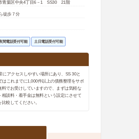
青葉区中央4丁目6－1 SS30 21階
から徒歩７分
夜間電話受付可能
土日電話受付可能
にアクセスしやすい場所にあり、SS 30と
はこれまでに1,000件以上の債務整理をサポ
無料でお受けしていますので、まずは気軽な
＋相談料・着手金は無料という設定にさせて
を比較してください。