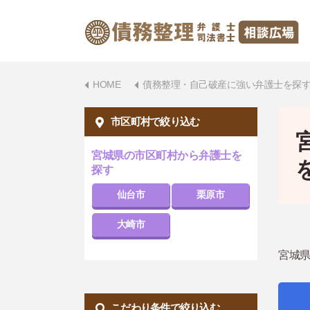
HOME
債務整理・自己破産に強い弁護士を探
市区町村で絞り込む
宮城県の市区町村から弁護士を
探す
仙台市
栗原市
大崎市
宮城県
こだわり条件で絞り込む