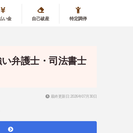
払い金
自己破産
特定調停
強い弁護士・司法書士
最終更新日:2026年07月30日
。