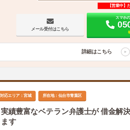
【営業中】
スマホ
05
メール受付はこちら
詳細はこちら
対応エリア：宮城
所在地：仙台市青葉区
実績豊富なベテラン弁護士が 借金解
ます