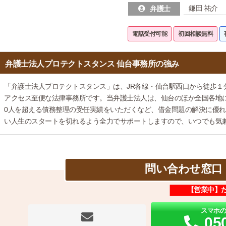
鎌田 祐介
弁護士
電話受付可能
初回相談無料
弁護士法人プロテクトスタンス 仙台事務所の強み
「弁護士法人プロテクトスタンス」は、JR各線・仙台駅西口から徒歩１
アクセス至便な法律事務所です。当弁護士法人は、仙台のほか全国各地に事
0人を超える債務整理の受任実績をいただくなど、借金問題の解決に優
い人生のスタートを切れるよう全力でサポートしますので、いつでも気
問い合わせ窓口
【営業中】
スマホ
05