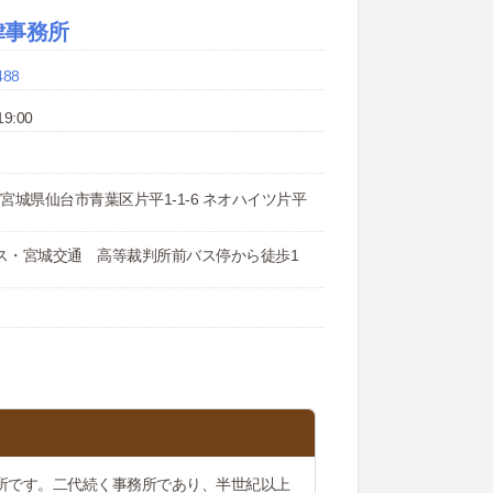
律事務所
488
9:00
12 宮城県仙台市青葉区片平1-1-6 ネオハイツ片平
ス・宮城交通 高等裁判所前バス停から徒歩1
所です。二代続く事務所であり、半世紀以上