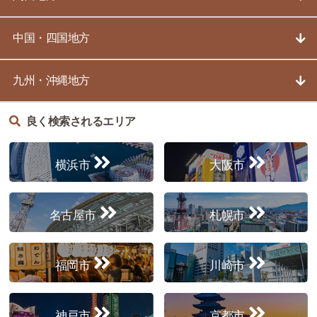
中国・四国地方
九州・沖縄地方
良く検索されるエリア
横浜市
大阪市
名古屋市
札幌市
福岡市
川崎市
神戸市
京都市