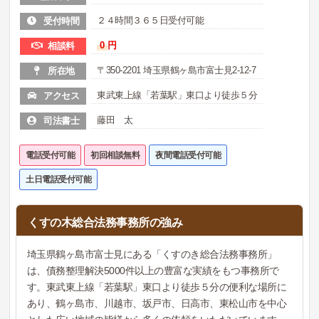
２４時間３６５日受付可能
受付時間
0
円
相談料
〒350-2201 埼玉県鶴ヶ島市富士見2-12-7
所在地
東武東上線「若葉駅」東口より徒歩５分
アクセス
藤田 太
司法書士
電話受付可能
初回相談無料
夜間電話受付可能
土日電話受付可能
くすの木総合法務事務所の強み
埼玉県鶴ヶ島市富士見にある「くすのき総合法務事務所」
は、債務整理解決5000件以上の豊富な実績をもつ事務所で
す。東武東上線「若葉駅」東口より徒歩５分の便利な場所に
あり、鶴ヶ島市、川越市、坂戸市、日高市、東松山市を中心