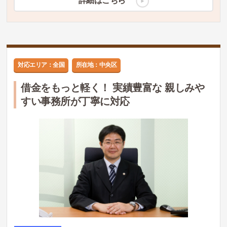
詳細はこちら
対応エリア：全国
所在地：中央区
借金をもっと軽く！ 実績豊富な 親しみや
すい事務所が丁寧に対応