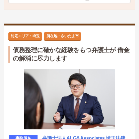
対応エリア：埼玉
所在地：さいたま市
債務整理に確かな経験をもつ弁護士が 借金
の解消に尽力します
弁護士法人ALG&Associates 埼玉法律
事務所名