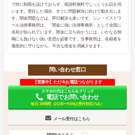
て特に制限を設けておらず、相談料無料でじっくりお話を伺
います。受任した場合、すぐに問題解決に向けて動き出しま
す。闇金問題などは、即日解決も多いです。シン・イストワ
ール法律事務所は、「闇金に強い法律事務所」として全国に
名前が知られています。闇金に立ち向かうには、いかなる恫
喝にも負けない強い意思が必要です。当事務所は、依頼者を
徹底的に守りながら、不当な借金を消滅させます。
問い合わせ窓口
【営業中】ただ今お電話つながります
スマホの方はこちらをクリック
電話でお問い合わせ
毎日 24時間（21:00〜9:00は受付対応のみ）
メール受付はこちら