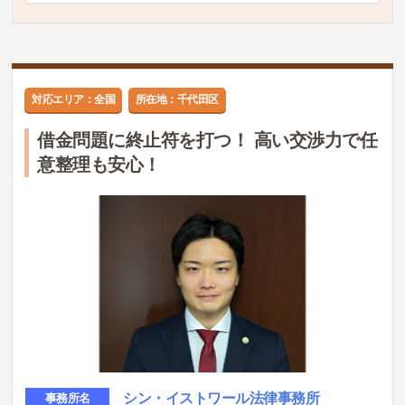
対応エリア：全国
所在地：千代田区
借金問題に終止符を打つ！ 高い交渉力で任
意整理も安心！
シン・イストワール法律事務所
事務所名