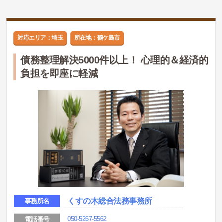
対応エリア：埼玉
所在地：鶴ケ島市
債務整理解決5000件以上！ 心理的＆経済的
負担を即座に軽減
くすの木総合法務事務所
事務所名
050-5267-5562
電話番号