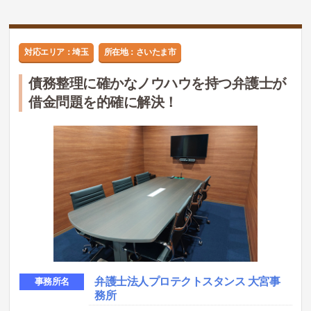
対応エリア：埼玉
所在地：さいたま市
債務整理に確かなノウハウを持つ弁護士が
借金問題を的確に解決！
弁護士法人プロテクトスタンス 大宮事
事務所名
務所