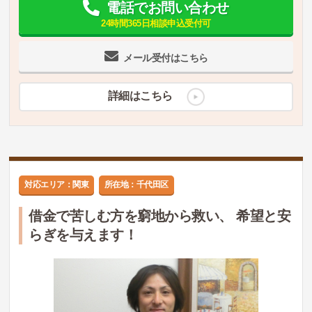
電話でお問い合わせ
24時間365日相談申込受付可
メール受付はこちら
詳細はこちら
対応エリア：関東
所在地：千代田区
借金で苦しむ方を窮地から救い、 希望と安
らぎを与えます！