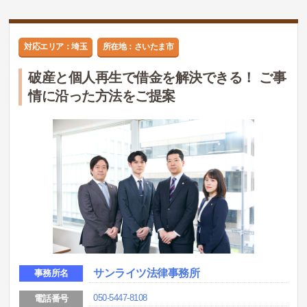
対応エリア：埼玉
所在地：さいたま市
破産と個人再生で借金を解決できる！ ご事
情に沿った方法をご提案
サンライツ法律事務所
事務所名
050-5447-8108
電話番号