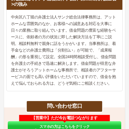
>の強み
中央区八丁堀の弁護士法人サンク総合法律事務所は、アット
ホームな雰囲気のなか、お客様への誠意ある対応を大事に
日々の業務に取り組んでいます。借金問題の豊富な経験をベ
ースに、依頼者の方の状況に即した解決方法を丁寧にご説
明。相談料無料で親身に話をうかがいます。当事務所は、着
手金などの弁護士費用は「分割払い」が可能で、「成果報
酬」の形を重視して設定。全国24時間相談受付し、借金問題
を弁護士の手続きで迅速に解決します。借金問題が得意な弁
護士がそろうアットホームな事務所で、相談者のアフターサ
ービスの面でも高い評価をいただいていますので、借金を抱
えて悩んでおられる方は、どうぞ気軽にご相談ください。
問い合わせ窓口
【営業中】ただ今お電話つながります
スマホの方はこちらをクリック