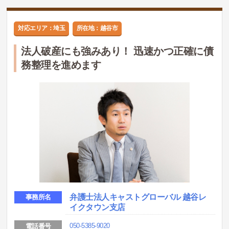
対応エリア：埼玉
所在地：越谷市
法人破産にも強みあり！ 迅速かつ正確に債
務整理を進めます
弁護士法人キャストグローバル 越谷レ
事務所名
イクタウン支店
050-5385-9020
電話番号