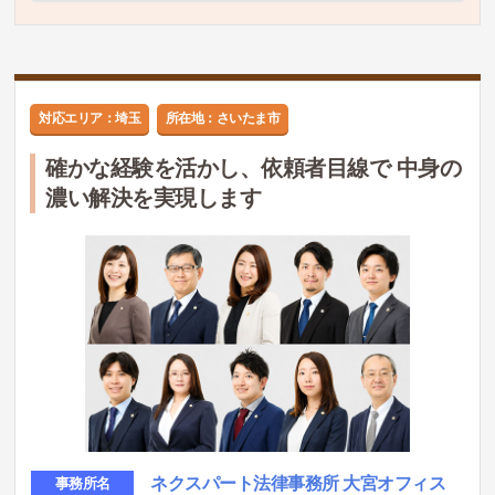
対応エリア：埼玉
所在地：さいたま市
確かな経験を活かし、依頼者目線で 中身の
濃い解決を実現します
ネクスパート法律事務所 大宮オフィス
事務所名