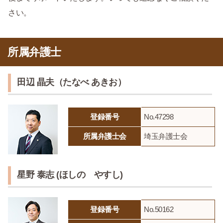
さい。
所属弁護士
田辺 晶夫（たなべ あきお）
登録番号
No.47298
所属弁護士会
埼玉弁護士会
星野 泰志 (ほしの やすし)
登録番号
No.50162