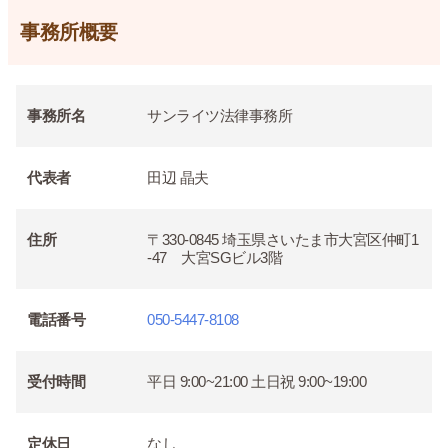
事務所概要
事務所名
サンライツ法律事務所
代表者
田辺 晶夫
住所
〒330-0845 埼玉県さいたま市大宮区仲町1
-47 大宮SGビル3階
電話番号
050-5447-8108
受付時間
平日 9:00~21:00 土日祝 9:00~19:00
定休日
なし