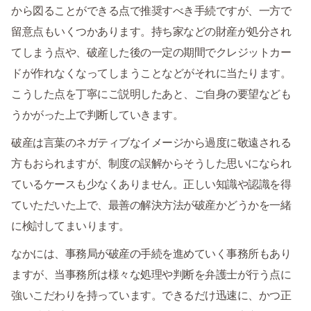
から図ることができる点で推奨すべき手続ですが、一方で
留意点もいくつかあります。持ち家などの財産が処分され
てしまう点や、破産した後の一定の期間でクレジットカー
ドが作れなくなってしまうことなどがそれに当たります。
こうした点を丁寧にご説明したあと、ご自身の要望なども
うかがった上で判断していきます。
破産は言葉のネガティブなイメージから過度に敬遠される
方もおられますが、制度の誤解からそうした思いになられ
ているケースも少なくありません。正しい知識や認識を得
ていただいた上で、最善の解決方法が破産かどうかを一緒
に検討してまいります。
なかには、事務局が破産の手続を進めていく事務所もあり
ますが、当事務所は様々な処理や判断を弁護士が行う点に
強いこだわりを持っています。できるだけ迅速に、かつ正