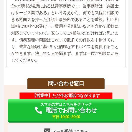
分の便利な場所にある法律事務所です。当事務所は「弁護士
はサービス業である」という考えから、何でも気軽に相談で
きる雰囲気を持った弁護士事務所であることを重視。初回相
談料は無料でお受けし、費用も分割払いなども含めて柔軟に
対応していますので、安心してご相談いただければと思いま
す。債務整理の問題はこれまで数多くの件数を手掛けてお
り、豊富な経験に基づいた的確なアドバイスを提供すること
ができます。決して１人で悩まず、まずは一度ご相談にいら
してください。
問い合わせ窓口
【営業中】ただ今お電話つながります
スマホの方はこちらをクリック
電話でお問い合わせ
平日 10:00~20:00
メール受付はこちら