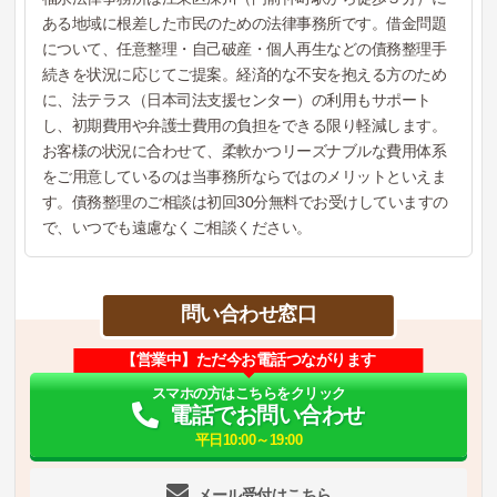
ある地域に根差した市民のための法律事務所です。借金問題
について、任意整理・自己破産・個人再生などの債務整理手
続きを状況に応じてご提案。経済的な不安を抱える方のため
に、法テラス（日本司法支援センター）の利用もサポート
し、初期費用や弁護士費用の負担をできる限り軽減します。
お客様の状況に合わせて、柔軟かつリーズナブルな費用体系
をご用意しているのは当事務所ならではのメリットといえま
す。債務整理のご相談は初回30分無料でお受けしていますの
で、いつでも遠慮なくご相談ください。
問い合わせ窓口
【営業中】ただ今お電話つながります
スマホの方はこちらをクリック
電話でお問い合わせ
平日10:00～19:00
メール受付はこちら