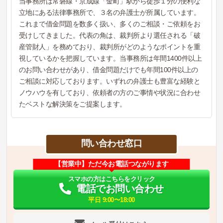
当事務所は常磐線・京成線「金町」駅から徒歩１分の便利な
立地にある法律事務所で、３名の弁護士が所属しています。
これまで借金問題を数多く扱い、多くのご相談・ご依頼をお
受けしてきました。代表の角は、裁判所より選任される「破
産管財人」を務めており、裁判所がどのようなポイントを重
視しているかを把握しています。当事務所は年間1400件以上
のお問い合わせがあり、借金問題だけでも年間100件以上の
ご相談に対応しております。いずれの弁護士も豊富な経験と
ノウハウを有しており、依頼者の方のご事情や状況に合わせ
たベストな解決策をご提案します。
問い合わせ窓口
【営業中】ただ今お電話つながります
スマホの方はこちらをクリック
電話でお問い合わせ
平日 9:00〜18:00