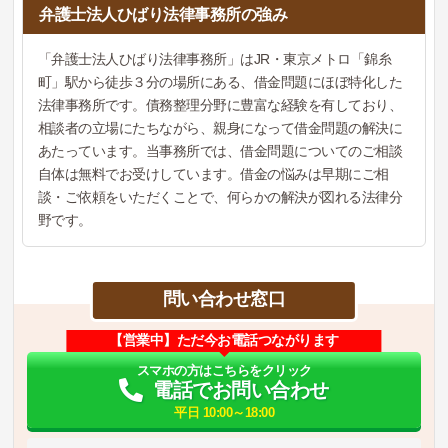
弁護士法人ひばり法律事務所の強み
「弁護士法人ひばり法律事務所」はJR・東京メトロ「錦糸
町」駅から徒歩３分の場所にある、借金問題にほぼ特化した
法律事務所です。債務整理分野に豊富な経験を有しており、
相談者の立場にたちながら、親身になって借金問題の解決に
あたっています。当事務所では、借金問題についてのご相談
自体は無料でお受けしています。借金の悩みは早期にご相
談・ご依頼をいただくことで、何らかの解決が図れる法律分
野です。
問い合わせ窓口
【営業中】ただ今お電話つながります
スマホの方はこちらをクリック
電話でお問い合わせ
平日 10:00～18:00