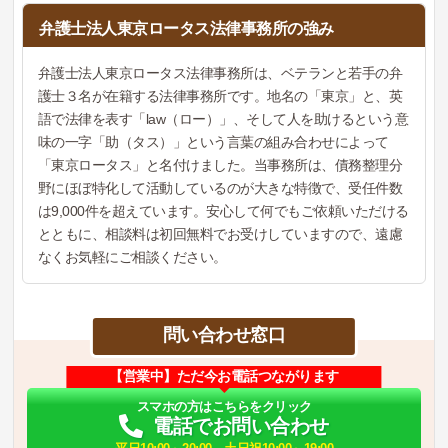
弁護士法人東京ロータス法律事務所の強み
弁護士法人東京ロータス法律事務所は、ベテランと若手の弁
護士３名が在籍する法律事務所です。地名の「東京」と、英
語で法律を表す「law（ロー）」、そして人を助けるという意
味の一字「助（タス）」という言葉の組み合わせによって
「東京ロータス」と名付けました。当事務所は、債務整理分
野にほぼ特化して活動しているのが大きな特徴で、受任件数
は9,000件を超えています。安心して何でもご依頼いただける
とともに、相談料は初回無料でお受けしていますので、遠慮
なくお気軽にご相談ください。
問い合わせ窓口
【営業中】ただ今お電話つながります
スマホの方はこちらをクリック
電話でお問い合わせ