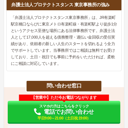
弁護士法人プロテクトスタンス 東京事務所の強み
「弁護士法人プロテクトスタンス東京事務所」は、JR有楽町
駅京橋口ならびに東京メトロ有楽町線・有楽町駅より徒歩1分
というアクセス至便な場所にある法律事務所です。弁護士法
人として17,000人を超える債務整理・過払い金回収の受任実
績があり、依頼者の新しい人生のスタートを切れるよう全力
でサポートしています。当事務所ではご相談は無料でお受け
しており、土日・祝日でも事前に予約をいただければ、柔軟
にご相談に対応しています。
問い合わせ窓口
【営業中】ただ今お電話つながります
スマホの方はこちらをクリック
電話でお問い合わせ
平日9:00～21:00（土日祝:19:00）