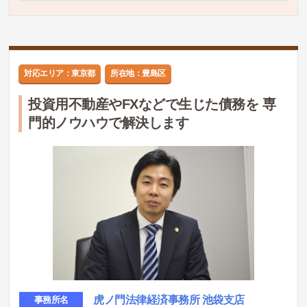
対応エリア：東京都
所在地：豊島区
投資用不動産やFXなどで生じた債務を 専
門的ノウハウで解決します
虎ノ門法律経済事務所 池袋支店
事務所名