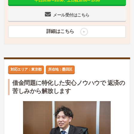
平日10:00～20:00、土日祝10:00～19:00
メール受付はこちら
詳細はこちら
対応エリア：東京都
所在地：墨田区
借金問題に特化した安心ノウハウで 返済の
苦しみから解放します