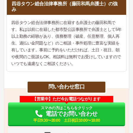
四谷タウン総合法律事務所（藤田和馬弁護士）の強
み
四谷タウン総合法律事務所に在籍する弁護士の藤田和馬で
す。私は以前に在籍した都市型公設事務所で弁護士として5年
以上勤務の経験があり、債務整理（破産、任意整理、個人再
生、過払い金問題など）のご相談・事件処理に豊富な実績を
有しています。事前に予約をいただければ、土日・祝日、朝
や夜間のご面談もOK。相談料は無料でお受けしていますので
いつでも遠慮なくご相談ください。
問い合わせ窓口
【営業中】ただ今お電話つながります
スマホの方はこちらをクリック
電話でお問い合わせ
平日9:30〜20:00 土日祝日10:00〜18:00