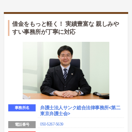
借金をもっと軽く！ 実績豊富な 親しみや
すい事務所が丁寧に対応
弁護士法人サンク総合法律事務所<第二
事務所名
東京弁護士会>
050-5267-5639
電話番号