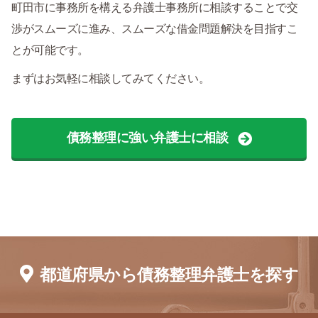
町田市に事務所を構える弁護士事務所に相談することで交
渉がスムーズに進み、スムーズな借金問題解決を目指すこ
とが可能です。
まずはお気軽に相談してみてください。
債務整理に強い弁護士に相談
都道府県から債務整理弁護士を探す