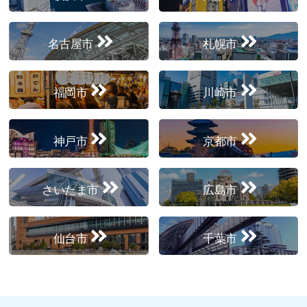
名古屋市
札幌市
福岡市
川崎市
神戸市
京都市
さいたま市
広島市
仙台市
千葉市