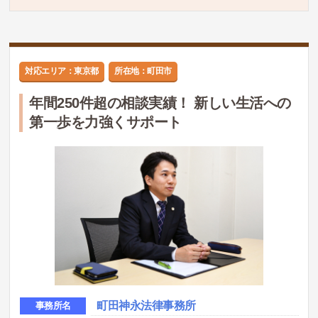
対応エリア：東京都
所在地：町田市
年間250件超の相談実績！ 新しい生活への
第一歩を力強くサポート
町田神永法律事務所
事務所名