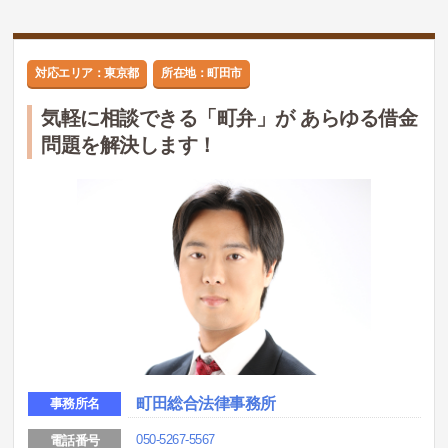
対応エリア：東京都
所在地：町田市
気軽に相談できる「町弁」が あらゆる借金
問題を解決します！
町田総合法律事務所
事務所名
050-5267-5567
電話番号