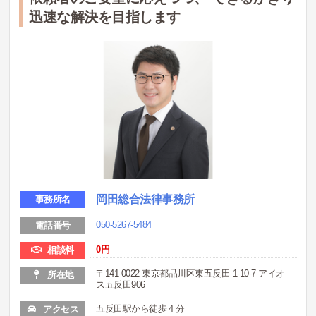
迅速な解決を目指します
岡田総合法律事務所
事務所名
050-5267-5484
電話番号
0
円
相談料
〒141-0022 東京都品川区東五反田 1-10-7 アイオ
所在地
ス五反田906
五反田駅から徒歩４分
アクセス