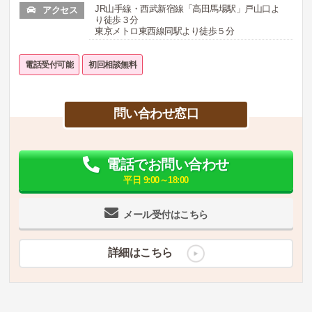
JR山手線・西武新宿線「高田馬場駅」戸山口よ
アクセス
り徒歩３分
東京メトロ東西線同駅より徒歩５分
電話受付可能
初回相談無料
問い合わせ窓口
電話でお問い合わせ
平日 9:00～18:00
メール受付はこちら
詳細はこちら