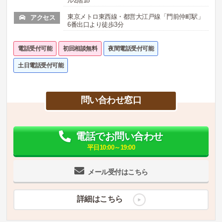
ル2階18
東京メトロ東西線・都営大江戸線「門前仲町駅」
アクセス
6番出口より徒歩3分
電話受付可能
初回相談無料
夜間電話受付可能
土日電話受付可能
問い合わせ窓口
電話でお問い合わせ
平日10:00～19:00
メール受付はこちら
詳細はこちら