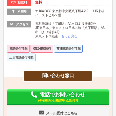
無料
相談料
〒104-0032 東京都中央区八丁堀4-2-2 UUR京橋
所在地
イーストビル２階
都営浅草線「宝町駅」A1出口より徒歩2分
アクセス
JR東日本／東京メトロ日比谷線「八丁堀駅」A3
出口より徒歩4分
東京メトロ銀座
…
もっと見る
電話受付可能
初回相談無料
夜間電話受付可能
土日電話受付可能
問い合わせ窓口
電話でお問い合わせ
24時間365日相談申込受付可
メール受付はこちら