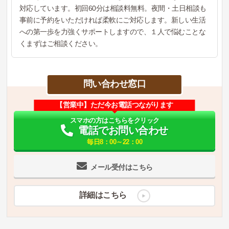
対応しています。初回60分は相談料無料。夜間・土日相談も
事前に予約をいただければ柔軟にご対応します。新しい生活
への第一歩を力強くサポートしますので、１人で悩むことな
くまずはご相談ください。
問い合わせ窓口
【営業中】ただ今お電話つながります
スマホの方はこちらをクリック
電話でお問い合わせ
毎日8：00～22：00
メール受付はこちら
詳細はこちら