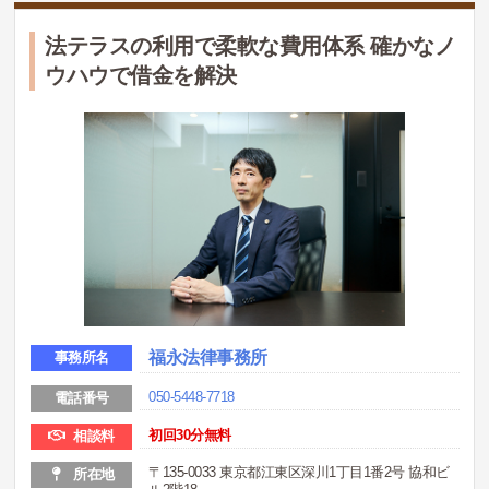
法テラスの利用で柔軟な費用体系 確かなノ
ウハウで借金を解決
福永法律事務所
事務所名
050-5448-7718
電話番号
初回30分無料
相談料
〒135-0033 東京都江東区深川1丁目1番2号 協和ビ
所在地