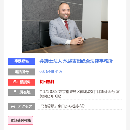
弁護士法人 池袋吉田総合法律事務所
事務所名
050-5448-4407
電話番号
初回無料
相談料
〒171-0022 東京都豊島区南池袋3丁目18番36号 富
所在地
美栄ビル 602
「池袋駅」東口から徒歩8分
アクセス
電話受付可能