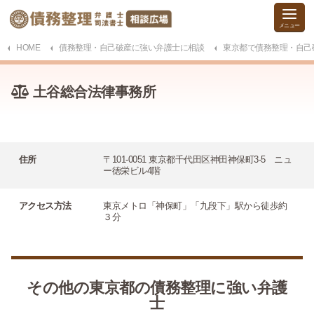
HOME
債務整理・自己破産に強い弁護士に相談
東京都で債務整理・自己
土谷総合法律事務所
住所
〒101-0051 東京都千代田区神田神保町3-5 ニュ
ー徳栄ビル4階
アクセス方法
東京メトロ「神保町」「九段下」駅から徒歩約
３分
その他の東京都の債務整理に強い弁護
士