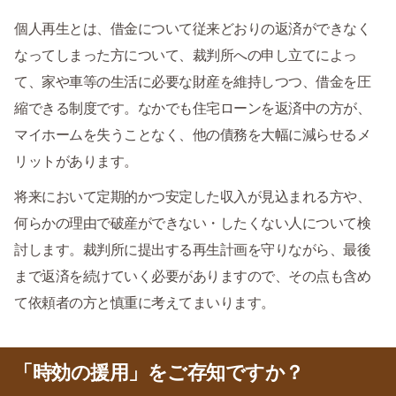
個人再生とは、借金について従来どおりの返済ができなく
なってしまった方について、裁判所への申し立てによっ
て、家や車等の生活に必要な財産を維持しつつ、借金を圧
縮できる制度です。なかでも住宅ローンを返済中の方が、
マイホームを失うことなく、他の債務を大幅に減らせるメ
リットがあります。
将来において定期的かつ安定した収入が見込まれる方や、
何らかの理由で破産ができない・したくない人について検
討します。裁判所に提出する再生計画を守りながら、最後
まで返済を続けていく必要がありますので、その点も含め
て依頼者の方と慎重に考えてまいります。
「時効の援用」をご存知ですか？