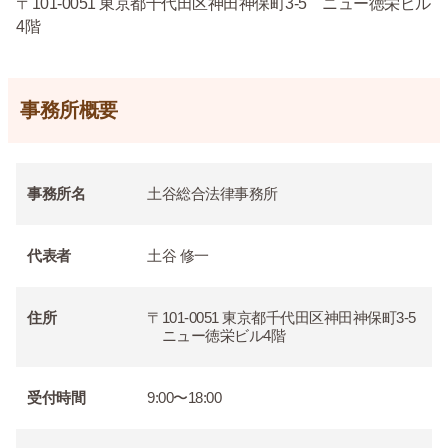
〒101-0051 東京都千代田区神田神保町3-5 ニュー徳栄ビル
4階
事務所概要
事務所名
土谷総合法律事務所
代表者
土谷 修一
住所
〒101-0051 東京都千代田区神田神保町3-5
ニュー徳栄ビル4階
受付時間
9:00〜18:00