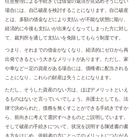
任意整理による手続きでは借金の返済が見込めそうにない
場合には、自己破産を検討することになります。自己破産
とは、多額の借金などにより支払いが不能な状態に陥り、
経済的に今後も支払いが出来なくなってしまった方に対し
て、裁判所を通して支払いを免除してもらう制度です。
つまり、それまでの借金がなくなり、経済的にゼロから再
出発できるという大きなメリットがあります。ただし、家
や車など一定の資産がある場合には、債権者に配当される
ことになり、これらの財産は失うことになります。
ただし、そうした資産のない方は、ほぼデメリットといえ
るものはないと言っていいでしょう。弁護士としても、法
律で決められた、債務を無くすことができる手続きですか
ら、前向きに考えて選択すべきものとご説明しています。
そして破産の手続きについて、状況を説明する陳述書の書
き方をはじめ、依頼者の方にとってのメリットにつながる