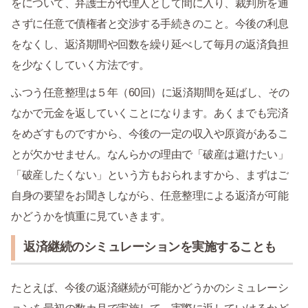
をについて、弁護士が代理人として間に入り、裁判所を通
さずに任意で債権者と交渉する手続きのこと。今後の利息
をなくし、返済期間や回数を繰り延べして毎月の返済負担
を少なくしていく方法です。
ふつう任意整理は５年（60回）に返済期間を延ばし、その
なかで元金を返していくことになります。あくまでも完済
をめざすものですから、今後の一定の収入や原資があるこ
とが欠かせません。なんらかの理由で「破産は避けたい」
「破産したくない」という方もおられますから、まずはご
自身の要望をお聞きしながら、任意整理による返済が可能
かどうかを慎重に見ていきます。
返済継続のシミュレーションを実施することも
たとえば、今後の返済継続が可能かどうかのシミュレーシ