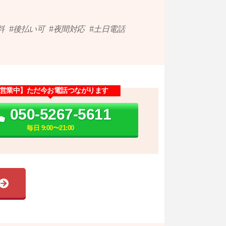
料
後払い可
夜間対応
土日電話
営業中】ただ今お電話つながります
050-5267-5611
毎日 9:00〜21:00