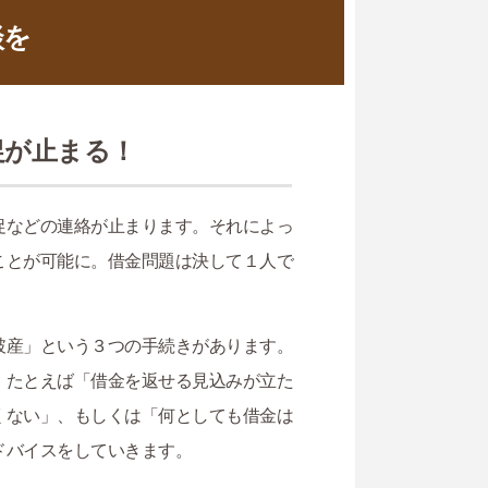
談を
促が止まる！
促などの連絡が止まります。それによっ
ことが可能に。借金問題は決して１人で
破産」という３つの手続きがあります。
。たとえば「借金を返せる見込みが立た
くない」、もしくは「何としても借金は
ドバイスをしていきます。