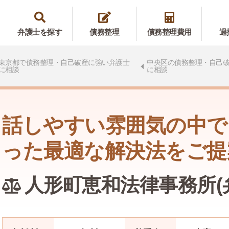
弁護士を探す
債務整理
債務整理費用
過
東京都で債務整理・自己破産に強い弁護士
中央区の債務整理・自己
に相談
に相談
話しやすい雰囲気の中で
った最適な解決法をご提
人形町恵和法律事務所(