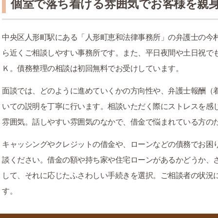
個室で落ち着ける雰囲気でお客様を親
中央区人形町駅にある「人形町恵和法律事務所」の弁護士の今
ら近くご相談しやすい事務所です。また、平日夜間や土日祝で
Ｋ。債務整理の相談は初回無料でお受けしています。
面談では、どのように進めていくかの方向性や、弁護士報酬（
いての説明を丁寧に行います。相談いただく際にストレスを感
雰囲気。話しやすい雰囲気のなかで、借金で悩まれている方の
キャッシングやクレジットの借金や、ローンなどの債務でお困
談ください。借金の額や持ち家や住宅ローンがあるかどうか、
して、それに応じたふさわしい手続きを選択。ご相談者の状況
す。