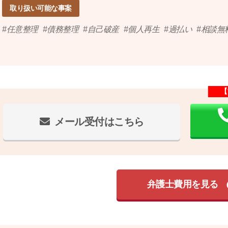
取り扱い可能な事案
任意整理
債務整理
自己破産
個人再生
過払い
相談無
【
メール受付はこちら
弁護士費用を見る