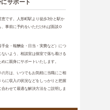
身にサポート
村恵です。人形町駅より徒歩3分と駅か
も、事前に予約をいただければ面談Ｏ
着手金・報酬金・日当・実費など）につ
じないよう、相談室は個室で落ち着ける
ために親身にサポートいたします。
りの方は、いつでもお気軽に当職にご相
さらに収入の状況などをしっかりと把握
に合わせて最適な解決方法をご説明しま