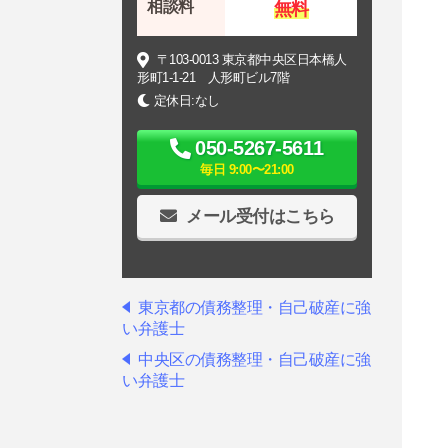
相談料
無料
〒103-0013 東京都中央区日本橋人
形町1-1-21 人形町ビル7階
定休日:なし
050-5267-5611
毎日 9:00〜21:00
メール受付はこちら
東京都の債務整理・自己破産に強
い弁護士
中央区の債務整理・自己破産に強
い弁護士