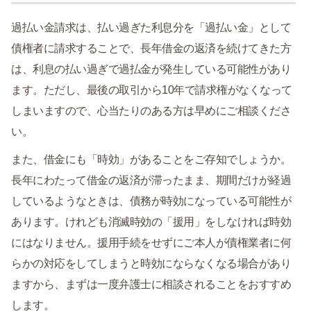
過払い金請求は、払い過ぎた利息分を「過払い金」として
債権者に請求することで、長年借金の返済を続けてきた方
は、利息の払い過ぎで過払金が発生している可能性があり
ます。ただし、最後の取引から10年で請求権がなくなって
しまいますので、心当たりのある方は早めにご相談くださ
い。
また、借金にも「時効」があることをご存知でしょうか。
長年にわたって借金の返済が滞ったまま、期間だけが経過
しているようなときは、債務が時効になっている可能性が
あります。けれども消滅時効の「援用」をしなければ時効
にはなりません。援用手続をせずにご本人が債権業者に何
らかの対応をしてしまうと時効にならなくなる場合があり
ますから、まずは一度弁護士に相談されることをおすすめ
します。