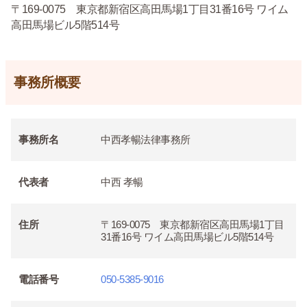
〒169-0075 東京都新宿区高田馬場1丁目31番16号 ワイム
高田馬場ビル5階514号
事務所概要
事務所名
中西孝暢法律事務所
代表者
中西 孝暢
住所
〒169-0075 東京都新宿区高田馬場1丁目
31番16号 ワイム高田馬場ビル5階514号
電話番号
050-5385-9016