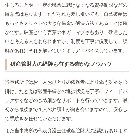
生じることや、一定の職業に就けなくなる資格制限などの
留意点はあります。ただそれを差し引いても、自己破産は
もっともメリットの大きな借金の解決方法であることは確
かです。破産という言葉のネガティブさもあり、敬遠した
いと考える人もおられますが、制度を丁寧に説明して、誤
解があればそれを解いていくようアドバイスしています。
破産管財人の経験も有する確かなノウハウ
当事務所ではお一人おひとりの依頼者に寄り添う対応を心
掛け、たとえば破産手続きの進捗状況を丁寧にフィードバ
ックするなどのきめ細かなサポートを行っていきます。最
初から最後まで１人の弁護士が向き合いますので、安心し
て手続きを任せていただけます。
また当事務所の代表弁護士は破産管財人の経験もあります