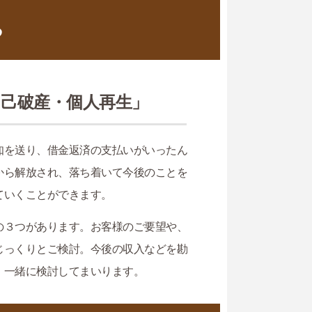
る
己破産・個人再生」
知を送り、借金返済の支払いがいったん
から解放され、落ち着いて今後のことを
ていくことができます。
の３つがあります。お客様のご要望や、
じっくりとご検討。今後の収入などを勘
、一緒に検討してまいります。