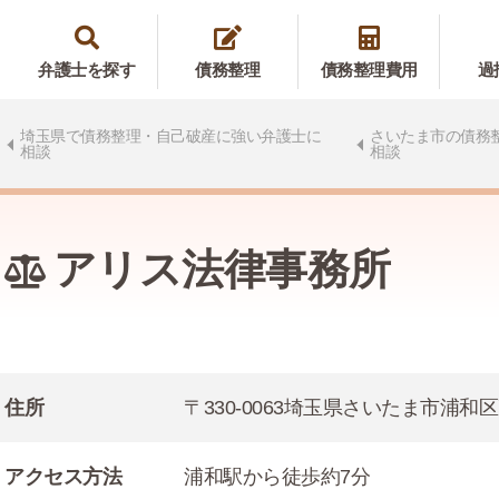
弁護士を探す
債務整理
債務整理費用
過
埼玉県で債務整理・自己破産に強い弁護士に
さいたま市の債務
相談
相談
アリス法律事務所
住所
〒330-0063埼玉県さいたま市浦和区
アクセス方法
浦和駅から徒歩約7分