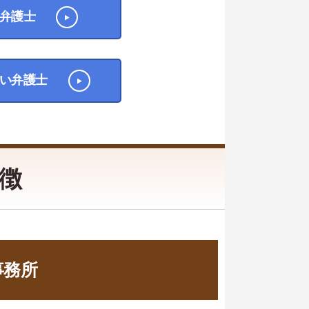
弁護士
い弁護士
徴
事務所