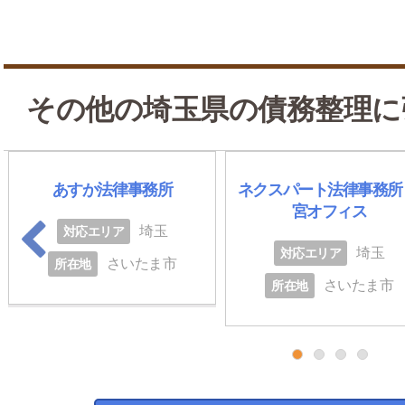
その他の埼玉県の債務整理に
あすか法律事務所
ネクスパート法律事務所
宮オフィス
埼玉
対応エリア
埼玉
対応エリア
さいたま市
所在地
さいたま市
所在地
1
2
3
4