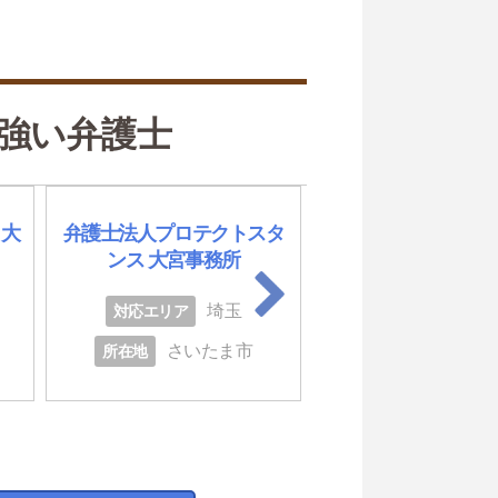
強い弁護士
 大
弁護士法人プロテクトスタ
弁護士法人キャスト
ンス 大宮事務所
バル 越谷レイクタ
埼玉
埼
対応エリア
対応エリア
さいたま市
越谷
所在地
所在地