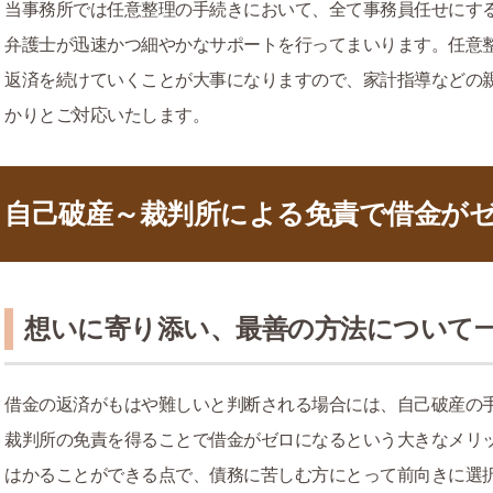
当事務所では任意整理の手続きにおいて、全て事務員任せにす
弁護士が迅速かつ細やかなサポートを行ってまいります。任意
返済を続けていくことが大事になりますので、家計指導などの
かりとご対応いたします。
自己破産～裁判所による免責で借金が
想いに寄り添い、最善の方法について
借金の返済がもはや難しいと判断される場合には、自己破産の
裁判所の免責を得ることで借金がゼロになるという大きなメリ
はかることができる点で、債務に苦しむ方にとって前向きに選