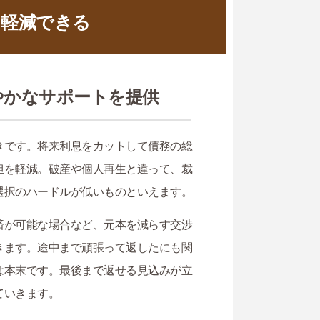
を軽減できる
やかなサポートを提供
きです。将来利息をカットして債務の総
担を軽減。破産や個人再生と違って、裁
選択のハードルが低いものといえます。
済が可能な場合など、元本を減らす交渉
きます。途中まで頑張って返したにも関
は本末です。最後まで返せる見込みが立
ていきます。