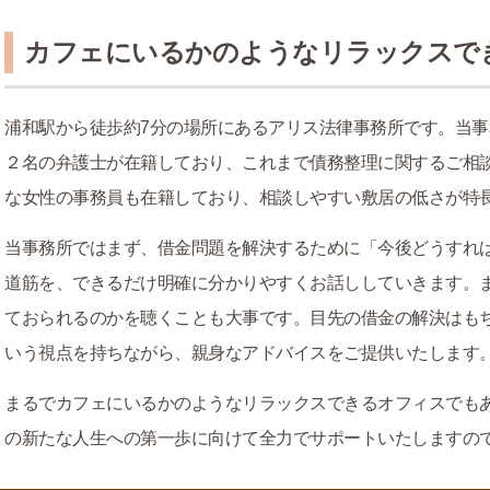
カフェにいるかのようなリラックスで
浦和駅から徒歩約7分の場所にあるアリス法律事務所です。当
２名の弁護士が在籍しており、これまで債務整理に関するご相
な女性の事務員も在籍しており、相談しやすい敷居の低さが特
当事務所ではまず、借金問題を解決するために「今後どうすれ
道筋を、できるだけ明確に分かりやすくお話ししていきます。
ておられるのかを聴くことも大事です。目先の借金の解決はも
いう視点を持ちながら、親身なアドバイスをご提供いたします
まるでカフェにいるかのようなリラックスできるオフィスでも
の新たな人生への第一歩に向けて全力でサポートいたしますの