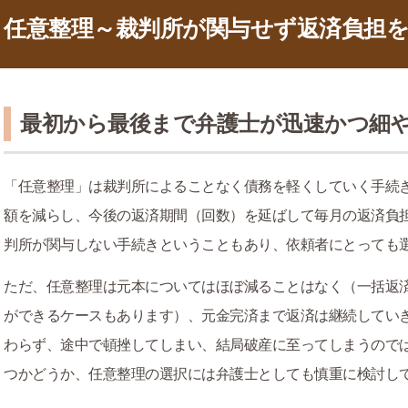
任意整理～裁判所が関与せず返済負担
最初から最後まで弁護士が迅速かつ細
「任意整理」は裁判所によることなく債務を軽くしていく手続
額を減らし、今後の返済期間（回数）を延ばして毎月の返済負
判所が関与しない手続きということもあり、依頼者にとっても
ただ、任意整理は元本についてはほぼ減ることはなく（一括返
ができるケースもあります）、元金完済まで返済は継続してい
わらず、途中で頓挫してしまい、結局破産に至ってしまうので
つかどうか、任意整理の選択には弁護士としても慎重に検討し