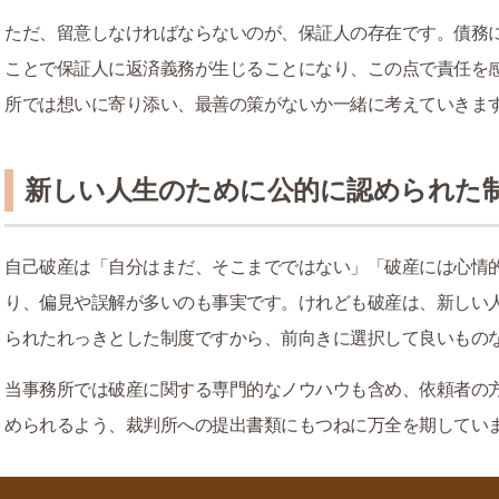
ただ、留意しなければならないのが、保証人の存在です。債務
ことで保証人に返済義務が生じることになり、この点で責任を
所では想いに寄り添い、最善の策がないか一緒に考えていきま
新しい人生のために公的に認められた
自己破産は「自分はまだ、そこまでではない」「破産には心情
り、偏見や誤解が多いのも事実です。けれども破産は、新しい
られたれっきとした制度ですから、前向きに選択して良いもの
当事務所では破産に関する専門的なノウハウも含め、依頼者の
められるよう、裁判所への提出書類にもつねに万全を期してい