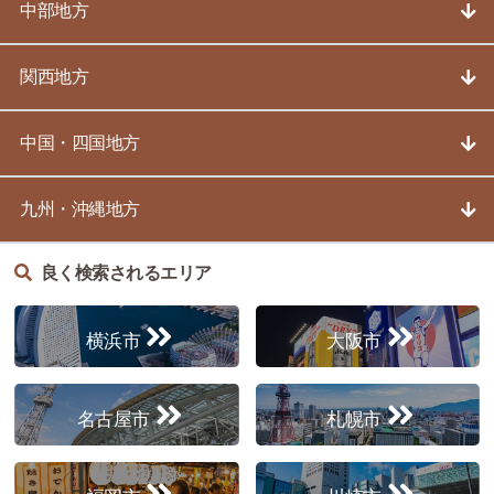
中部地方
関西地方
中国・四国地方
九州・沖縄地方
良く検索されるエリア
横浜市
大阪市
名古屋市
札幌市