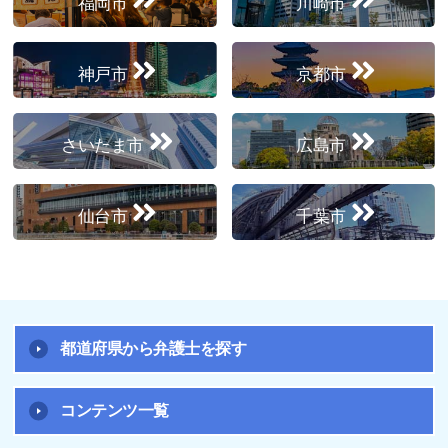
福岡市
川崎市
神戸市
京都市
さいたま市
広島市
仙台市
千葉市
都道府県から弁護士を探す
コンテンツ一覧