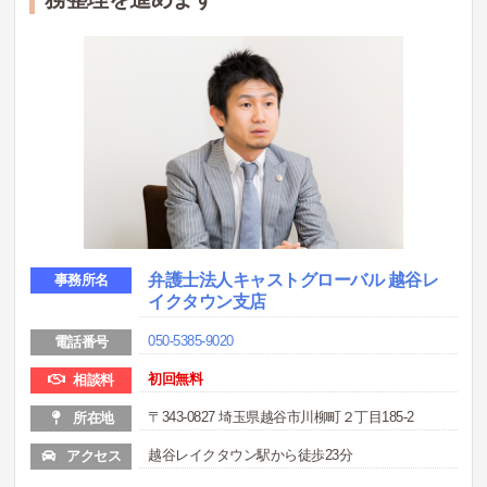
弁護士法人キャストグローバル 越谷レ
事務所名
イクタウン支店
050-5385-9020
電話番号
初回無料
相談料
〒343-0827 埼玉県越谷市川柳町２丁目185-2
所在地
越谷レイクタウン駅から徒歩23分
アクセス