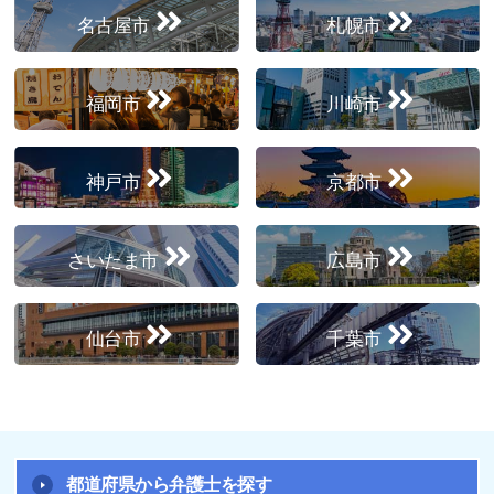
名古屋市
札幌市
福岡市
川崎市
神戸市
京都市
さいたま市
広島市
仙台市
千葉市
都道府県から弁護士を探す