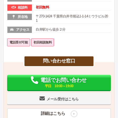
初回無料
相談料
〒270-1424 千葉県白井市堀込1-1-14ミウラビル20
所在地
1
白井駅から徒歩２分
アクセス
電話受付可能
初回相談無料
問い合わせ窓口
電話でお問い合わせ
平日 10:00～19:00
メール受付はこちら
詳細はこちら