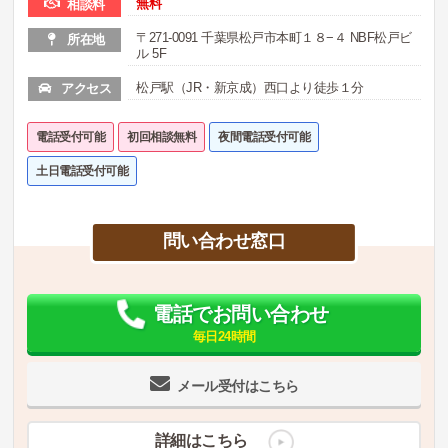
無料
相談料
〒271-0091 千葉県松戸市本町１８−４ NBF松戸ビ
所在地
ル 5F
松戸駅（JR・新京成）西口より徒歩１分
アクセス
電話受付可能
初回相談無料
夜間電話受付可能
土日電話受付可能
問い合わせ窓口
電話でお問い合わせ
毎日24時間
メール受付はこちら
詳細はこちら