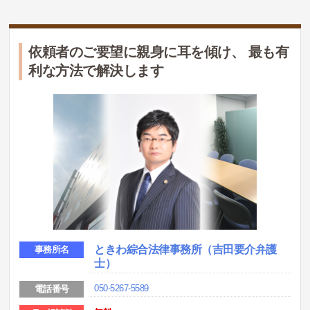
依頼者のご要望に親身に耳を傾け、 最も有
利な方法で解決します
ときわ綜合法律事務所（吉田要介弁護
事務所名
士）
050-5267-5589
電話番号