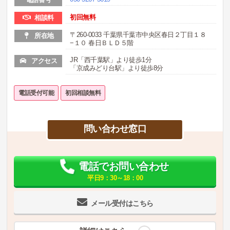
初回無料
相談料
〒260-0033 千葉県千葉市中央区春日２丁目１８
所在地
−１０ 春日ＢＬＤ５階
JR「西千葉駅」より徒歩1分
アクセス
「京成みどり台駅」より徒歩8分
電話受付可能
初回相談無料
問い合わせ窓口
電話でお問い合わせ
平日9：30～18：00
メール受付はこちら