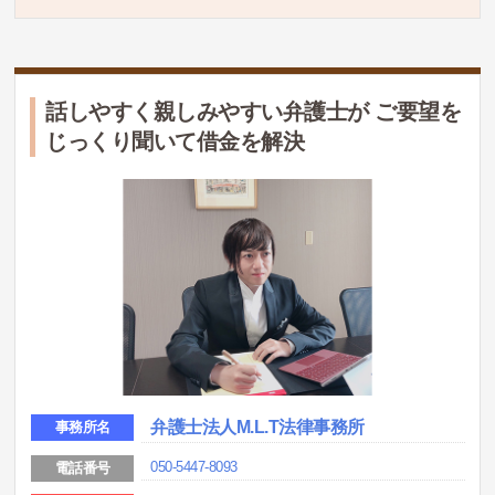
話しやすく親しみやすい弁護士が ご要望を
じっくり聞いて借金を解決
弁護士法人M.L.T法律事務所
事務所名
050-5447-8093
電話番号