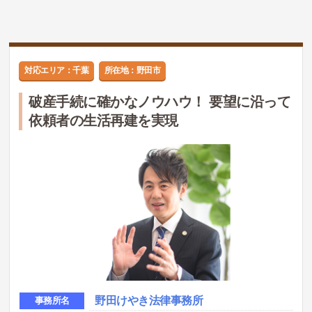
対応エリア：千葉
所在地：野田市
破産手続に確かなノウハウ！ 要望に沿って
依頼者の生活再建を実現
野田けやき法律事務所
事務所名