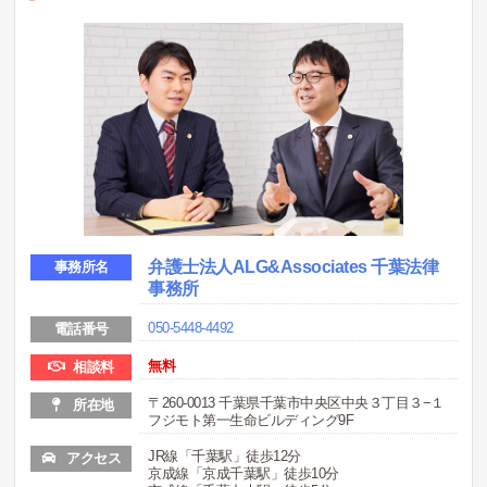
弁護士法人ALG&Associates 千葉法律
事務所名
事務所
050-5448-4492
電話番号
無料
相談料
〒260-0013 千葉県千葉市中央区中央３丁目３−１
所在地
フジモト第一生命ビルディング9F
JR線「千葉駅」徒歩12分
アクセス
京成線「京成千葉駅」徒歩10分