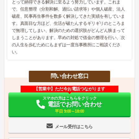
とって納得できる解決に至るよう努力しています。これま
で、任意整理（分割和解、過払い請求等）や個人破産、法人
破産、民事再生事件を数多く解決してきた実績を有していま
す。真面目な方ほど、生活が破たんするギリギリのところま
で無理してしまい、解決のための選択肢がどんどん狭まって
しまうことがあります。早めの対処で借金の整理を行い、次
の人生を歩むためにもまずは一度当事務所にご相談くださ
い。
問い合わせ窓口
【営業中】ただ今お電話つながります
スマホの方はこちらをクリック
電話でお問い合わせ
平日 9:00～18:00
メール受付はこちら