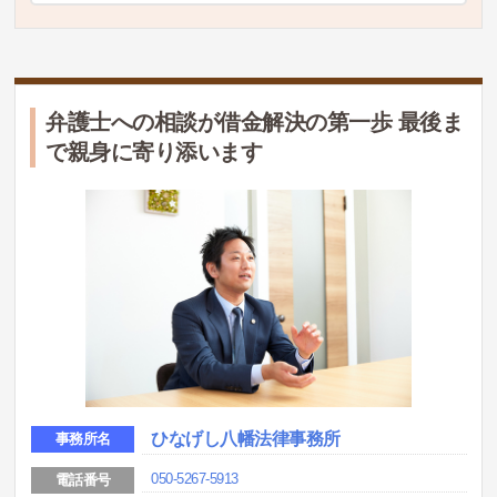
弁護士への相談が借金解決の第一歩 最後ま
で親身に寄り添います
ひなげし八幡法律事務所
事務所名
050-5267-5913
電話番号