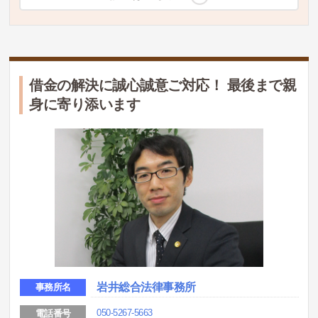
借金の解決に誠心誠意ご対応！ 最後まで親
身に寄り添います
岩井総合法律事務所
事務所名
050-5267-5663
電話番号