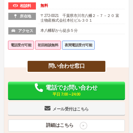
無料
相談料
〒272-0021 千葉県市川市八幡２－７－２０ 富
所在地
士物産株式会社本社ビル３０１
本八幡駅から徒歩５分
アクセス
電話受付可能
初回相談無料
夜間電話受付可能
問い合わせ窓口
電話でお問い合わせ
平日 7:00～24:00
メール受付はこちら
詳細はこちら