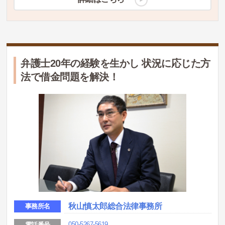
弁護士20年の経験を生かし 状況に応じた方
法で借金問題を解決！
秋山慎太郎総合法律事務所
事務所名
050-5267-5619
電話番号