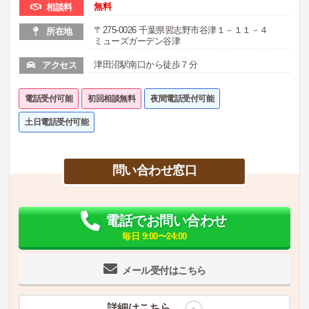
無料
相談料
〒275-0026 千葉県習志野市谷津１－１１－４
所在地
ミューズガーデン谷津
津田沼駅南口から徒歩７分
アクセス
電話受付可能
初回相談無料
夜間電話受付可能
土日電話受付可能
問い合わせ窓口
電話でお問い合わせ
毎日 9:00〜24:00
メール受付はこちら
詳細はこちら